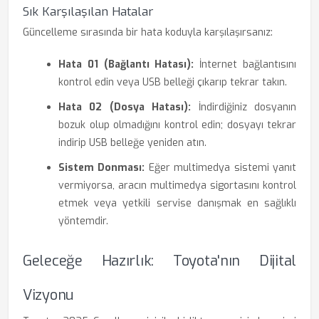
Sık Karşılaşılan Hatalar
Güncelleme sırasında bir hata koduyla karşılaşırsanız:
Hata 01 (Bağlantı Hatası):
İnternet bağlantısını
kontrol edin veya USB belleği çıkarıp tekrar takın.
Hata 02 (Dosya Hatası):
İndirdiğiniz dosyanın
bozuk olup olmadığını kontrol edin; dosyayı tekrar
indirip USB belleğe yeniden atın.
Sistem Donması:
Eğer multimedya sistemi yanıt
vermiyorsa, aracın multimedya sigortasını kontrol
etmek veya yetkili servise danışmak en sağlıklı
yöntemdir.
Geleceğe Hazırlık: Toyota'nın Dijital
Vizyonu