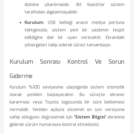
dizinine çıkarılmalıdır. Alt klasörler sistem
tarafından algılanmayabilir.
Kurulum:
USB belleği aracın medya portuna
taktığınızda, sistem yeni bir yazılımın tespit
edildiğine dair bir uyarı verecektir. Ekrandaki
yönergeleri takip ederek süreci tamamlayın.
Kurulum Sonrası Kontrol Ve Sorun
Giderme
Kurulum %100 seviyesine ulaştığında sistem otomatik
olarak yeniden başlayacaktır. Bu süreçte ekranın
kararması veya Toyota logosunda bir süre beklemesi
normaldir. Yeniden açılışta sistemin en son versiyona
sahip olduğunu doğrulamak için
'Sistem Bilgisi'
ekranına
giderek sürüm numarasını kontrol etmelisiniz.