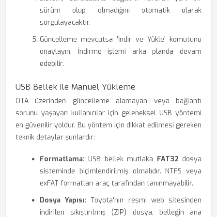
sürüm olup olmadığını otomatik olarak
sorgulayacaktır.
Güncelleme mevcutsa 'İndir ve Yükle' komutunu
onaylayın. İndirme işlemi arka planda devam
edebilir.
USB Bellek ile Manuel Yükleme
OTA üzerinden güncelleme alamayan veya bağlantı
sorunu yaşayan kullanıcılar için geleneksel USB yöntemi
en güvenilir yoldur. Bu yöntem için dikkat edilmesi gereken
teknik detaylar şunlardır:
Formatlama:
USB bellek mutlaka
FAT32
dosya
sisteminde biçimlendirilmiş olmalıdır. NTFS veya
exFAT formatları araç tarafından tanınmayabilir.
Dosya Yapısı:
Toyota'nın resmi web sitesinden
indirilen sıkıştırılmış (ZIP) dosya, belleğin ana