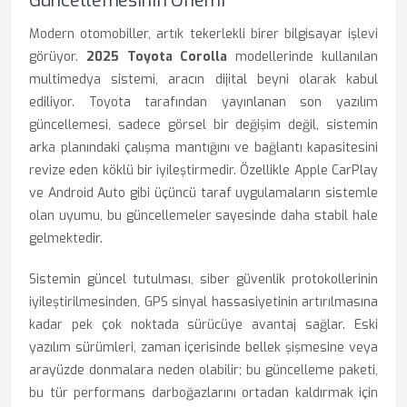
Güncellemesinin Önemi
Modern otomobiller, artık tekerlekli birer bilgisayar işlevi
görüyor.
2025 Toyota Corolla
modellerinde kullanılan
multimedya sistemi, aracın dijital beyni olarak kabul
ediliyor. Toyota tarafından yayınlanan son yazılım
güncellemesi, sadece görsel bir değişim değil, sistemin
arka planındaki çalışma mantığını ve bağlantı kapasitesini
revize eden köklü bir iyileştirmedir. Özellikle Apple CarPlay
ve Android Auto gibi üçüncü taraf uygulamaların sistemle
olan uyumu, bu güncellemeler sayesinde daha stabil hale
gelmektedir.
Sistemin güncel tutulması, siber güvenlik protokollerinin
iyileştirilmesinden, GPS sinyal hassasiyetinin artırılmasına
kadar pek çok noktada sürücüye avantaj sağlar. Eski
yazılım sürümleri, zaman içerisinde bellek şişmesine veya
arayüzde donmalara neden olabilir; bu güncelleme paketi,
bu tür performans darboğazlarını ortadan kaldırmak için