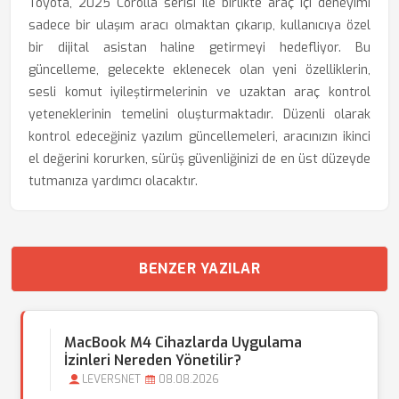
Toyota, 2025 Corolla serisi ile birlikte araç içi deneyimi
sadece bir ulaşım aracı olmaktan çıkarıp, kullanıcıya özel
bir dijital asistan haline getirmeyi hedefliyor. Bu
güncelleme, gelecekte eklenecek olan yeni özelliklerin,
sesli komut iyileştirmelerinin ve uzaktan araç kontrol
yeteneklerinin temelini oluşturmaktadır. Düzenli olarak
kontrol edeceğiniz yazılım güncellemeleri, aracınızın ikinci
el değerini korurken, sürüş güvenliğinizi de en üst düzeyde
tutmanıza yardımcı olacaktır.
BENZER YAZILAR
MacBook M4 Cihazlarda Uygulama
İzinleri Nereden Yönetilir?
LEVERSNET
08.08.2026