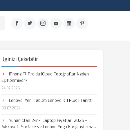
İlginizi Çekebilir
iPhone 17 Pro'da iCloud Fotoğraflar Neden
Eşitlenmiyor?
24.07.2026
Lenovo, Yeni Tableti Lenovo K11 Plus’ı Tanıttı!
08.07.2024
Yunanistan 2-in-1 Laptop Fiyatları 2025 -
Microsoft Surface ve Lenovo Yoga Karşılaştırması