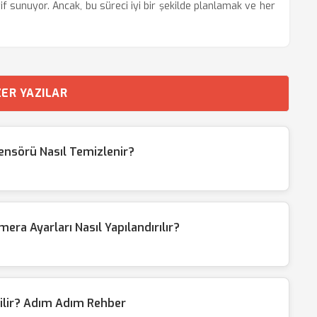
if sunuyor. Ancak, bu süreci iyi bir şekilde planlamak ve her
ER YAZILAR
nsörü Nasıl Temizlenir?
a Ayarları Nasıl Yapılandırılır?
rilir? Adım Adım Rehber