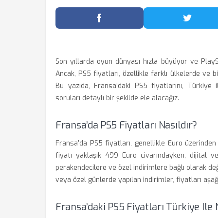
Facebook'ta Paylaş
Twitter
Son yıllarda oyun dünyası hızla büyüyor ve PlayS
Ancak, PS5 fiyatları, özellikle farklı ülkelerde ve bö
Bu yazıda, Fransa’daki PS5 fiyatlarını, Türkiye i
soruları detaylı bir şekilde ele alacağız.
Fransa’da PS5 Fiyatları Nasıldır?
Fransa’da PS5 fiyatları, genellikle Euro üzerinden
fiyatı yaklaşık 499 Euro civarındayken, dijital 
perakendecilere ve özel indirimlere bağlı olarak de
veya özel günlerde yapılan indirimler, fiyatları aşağı
Fransa’daki PS5 Fiyatları Türkiye Ile 