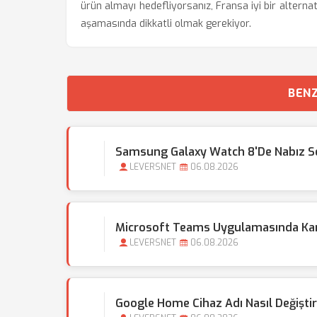
ürün almayı hedefliyorsanız, Fransa iyi bir alternat
aşamasında dikkatli olmak gerekiyor.
BENZ
Samsung Galaxy Watch 8'de Nabız Se
LEVERSNET
06.08.2026
Microsoft Teams Uygulamasında Kamer
LEVERSNET
06.08.2026
Google Home Cihaz Adı Nasıl Değişti