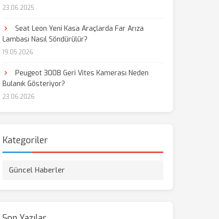
23.06.2025
aş
Seat Leon Yeni Kasa Araçlarda Far Arıza
Lambası Nasıl Söndürülür?
19.05.2026
Peugeot 3008 Geri Vites Kamerası Neden
Bulanık Gösteriyor?
23.06.2026
Kategoriler
Güncel Haberler
Son Yazılar