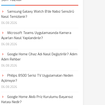
Samsung Galaxy Watch 8'de Nabız Sensörü
Nasıl Temizlenir?
06.08.2026
Microsoft Teams Uygulamasında Kamera
Ayarları Nasıl Yapılandırılır?
06.08.2026
Google Home Cihaz Adı Nasıl Değiştirilir? Adım
Adım Rehber
06.08.2026
Philips 8500 Serisi TV Uygulamaları Neden
Açılmıyor?
06.08.2026
Google Home Akıllı Priz Kurulumu Başarısız
Hatası Nedir?