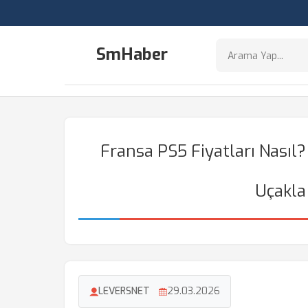
SmHaber
Fransa PS5 Fiyatları Nasıl
Uçakla 
LEVERSNET
29.03.2026