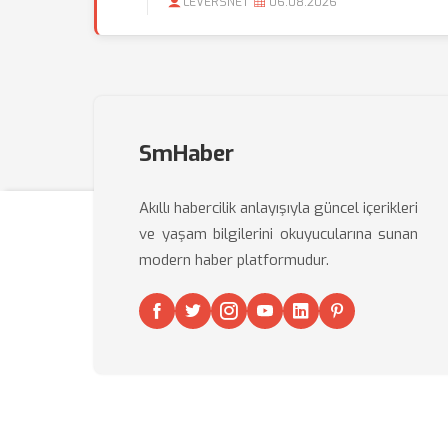
LEVERSNET
06.08.2026
SmHaber
Akıllı habercilik anlayışıyla güncel içerikleri
ve yaşam bilgilerini okuyucularına sunan
modern haber platformudur.