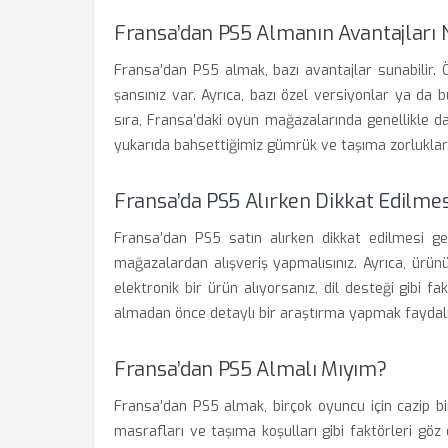
Fransa’dan PS5 Almanın Avantajları 
Fransa’dan PS5 almak, bazı avantajlar sunabilir. Ö
şansınız var. Ayrıca, bazı özel versiyonlar ya da
sıra, Fransa’daki oyun mağazalarında genellikle dah
yukarıda bahsettiğimiz gümrük ve taşıma zorlukla
Fransa’da PS5 Alırken Dikkat Edilme
Fransa’dan PS5 satın alırken dikkat edilmesi ger
mağazalardan alışveriş yapmalısınız. Ayrıca, ürün
elektronik bir ürün alıyorsanız, dil desteği gibi 
almadan önce detaylı bir araştırma yapmak faydalı 
Fransa’dan PS5 Almalı Mıyım?
Fransa’dan PS5 almak, birçok oyuncu için cazip bi
masrafları ve taşıma koşulları gibi faktörleri göz 