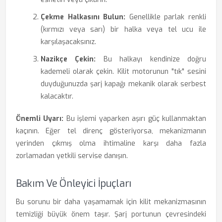
Çekme Halkasını Bulun:
Genellikle parlak renkli
(kırmızı veya sarı) bir halka veya tel ucu ile
karşılaşacaksınız.
Nazikçe Çekin:
Bu halkayı kendinize doğru
kademeli olarak çekin. Kilit motorunun "tık" sesini
duyduğunuzda şarj kapağı mekanik olarak serbest
kalacaktır.
Önemli Uyarı:
Bu işlemi yaparken aşırı güç kullanmaktan
kaçının. Eğer tel direnç gösteriyorsa, mekanizmanın
yerinden çıkmış olma ihtimaline karşı daha fazla
zorlamadan yetkili servise danışın.
Bakım Ve Önleyici İpuçları
Bu sorunu bir daha yaşamamak için kilit mekanizmasının
temizliği büyük önem taşır. Şarj portunun çevresindeki