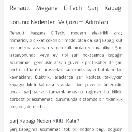
Renault Megane E-Tech Şarj Kapağı
Sorunu: Nedenleri Ve Çözüm Adımları
Renault Megane E-Tech, modern elektrikli araç
mimarisiyle dikkat çeken bir model olsa da, şarj kapağı kilit
mekanizması zaman zaman kullanıcıları zorlayabiliyor. Şarj
istasyonunda veya ev tipi şarj noktasında kapağın
açılmaması, genellikle aracın güvenlik protokolleri ile şarj
portu aktüatörü arasındaki senkronizasyon hatalarından
kaynaklanır. Elektrikli araçlarda şarj kablosu takılıyken
kapağın kilitli kalması standart bir güvenlik önlemidir;
ancak şarj süreci tamamlanmasına rağmen bu kilidin
serbest bırakılmaması durumunda sistemde bir tıkanıklık
oluşmuş demektir.
Şarj Kapağı Neden Kilitli Kalır?
Şarj kapağının açılmaması tek bir nedene bağlı değildir.