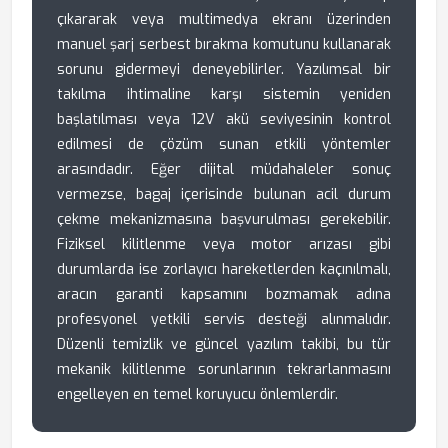
çıkararak veya multimedya ekranı üzerinden
manuel şarj serbest bırakma komutunu kullanarak
sorunu gidermeyi deneyebilirler. Yazılımsal bir
takılma ihtimaline karşı sistemin yeniden
başlatılması veya 12V akü seviyesinin kontrol
edilmesi de çözüm sunan etkili yöntemler
arasındadır. Eğer dijital müdahaleler sonuç
vermezse, bagaj içerisinde bulunan acil durum
çekme mekanizmasına başvurulması gerekebilir.
Fiziksel kilitlenme veya motor arızası gibi
durumlarda ise zorlayıcı hareketlerden kaçınılmalı,
aracın garanti kapsamını bozmamak adına
profesyonel yetkili servis desteği alınmalıdır.
Düzenli temizlik ve güncel yazılım takibi, bu tür
mekanik kilitlenme sorunlarının tekrarlanmasını
engelleyen en temel koruyucu önlemlerdir.