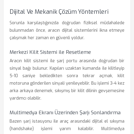
Dijital Ve Mekanik Çözüm Yöntemleri
Sorunla karşılaştığınızda doğrudan fiziksel müdahalede
bulunmadan önce, aracın dijital sistemlerini ikna etmeye
çalışmak her zaman en güvenli yoldur.
Merkezi Kilit Sistemi ile Resetleme
Aracın kilit sistemi ile şarj portu arasında doğrudan bir
sinyal bağı bulunur. Kapıları uzaktan kumanda ile kilitleyip
5-10 saniye bekledikten sonra tekrar açmak, kilit
motoruna gönderilen sinyali yenileyebilir. Bu işlemi 3-4 kez
arka arkaya denemek, sıkışmış bir kilit dilinin gevşemesine
yardımcı olabilir.
Multimedya Ekranı Üzerinden Şarjı Sonlandırma
Bazen şarj istasyonu ile araç arasındaki dijital el sıkışma
(handshake) işlemi yarım kalabilir. Multimedya