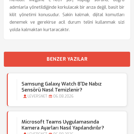
adımlarla yönetildiğinde korkulacak bir arıza değil, basit bir
kilit yönetimi konusudur. Sakin kalmak, dijital komutları
denemek ve gerekirse acil durum telini kullanmak sizi
yolda kalmaktan kurtaracaktır.
BENZER YAZILAR
Samsung Galaxy Watch 8'de Nabız
Sensörü Nasıl Temizlenir?
LEVERSNET
06.08.2026
Microsoft Teams Uygulamasında
Kamera Ayarları Nasıl Yapılandırılır?