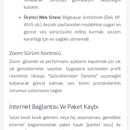
tıklayarak "Sürücüyü güncelleştir" seçeneğini
kullanın.
Üretici Web Sitesi:
Bilgisayar üreticinizin (Dell, HP,
ASUS vb.) destek sayfasından modelinize uygun en
güncel ses sürücüsünü indirip kurmak, sistem
kararlılığı için en sağlıklı yöntemdir.
Zoom Sürüm Kontrolü
Zoom, güvenlik ve performans açıklarını kapatmak için sık
sık güncellemeler yayınlar. Uygulama içerisinden profil
resminize tıklayıp "Güncellemeleri Denetle" seçeneğini
kullanarak güncel kalmak, ses iletim protokollerinin
sorunsuz çalışmasını sağlar.
İnternet Bağlantısı Ve Paket Kaybı
Sesin kesik kesik gelmesi veya hiç ulaşmaması, genellikle
internet bağlantısındaki paket kaybı (packet loss) ile