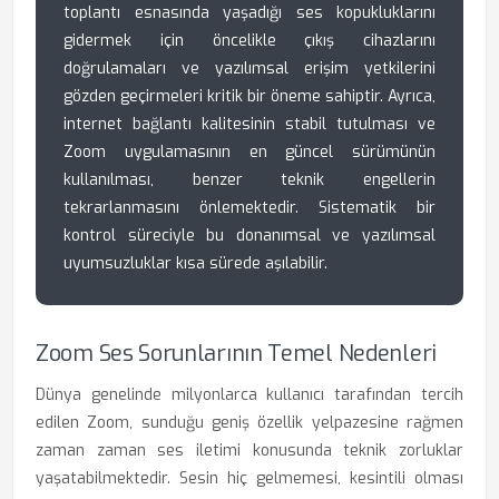
toplantı esnasında yaşadığı ses kopukluklarını
gidermek için öncelikle çıkış cihazlarını
doğrulamaları ve yazılımsal erişim yetkilerini
gözden geçirmeleri kritik bir öneme sahiptir. Ayrıca,
internet bağlantı kalitesinin stabil tutulması ve
Zoom uygulamasının en güncel sürümünün
kullanılması, benzer teknik engellerin
tekrarlanmasını önlemektedir. Sistematik bir
kontrol süreciyle bu donanımsal ve yazılımsal
uyumsuzluklar kısa sürede aşılabilir.
Zoom Ses Sorunlarının Temel Nedenleri
Dünya genelinde milyonlarca kullanıcı tarafından tercih
edilen Zoom, sunduğu geniş özellik yelpazesine rağmen
zaman zaman ses iletimi konusunda teknik zorluklar
yaşatabilmektedir. Sesin hiç gelmemesi, kesintili olması