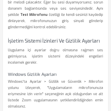
bir melodi çalacaktır. Eğer bu sesi duyamıyorsanız, sorun
donanım bağlantısında veya ses seviyesindedir. Aynı
şekilde
Test Mikrofonu
özelliği ile kendi sesinizi kaydedip
dinleyerek, mikrofonunuzun giriş sinyali gönderip
göndermediğini kontrol edebilirsiniz.
İşletim Sistemi İzinleri Ve Gizlilik Ayarları
Uygulama içi ayarlar doğru olmasına rağmen ses
gelmiyorsa, işletim sistemi düzeyindeki engelleri
incelemek gerekir.
Windows Gizlilik Ayarları
Windows'ta Ayarlar > Gizlilik ve Güvenlik > Mikrofon
yolunu izleyerek, "Uygulamaların mikrofonunuza
erişmesine izin verin" seçeneğinin açık olduğundan ve alt
listede Zoom uygulamasının yetkilendirildiğinden emin
olmalısınız.