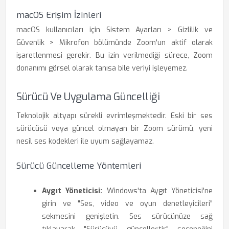
macOS Erişim İzinleri
macOS kullanıcıları için Sistem Ayarları > Gizlilik ve
Güvenlik > Mikrofon bölümünde Zoom'un aktif olarak
işaretlenmesi gerekir. Bu izin verilmediği sürece, Zoom
donanımı görsel olarak tanısa bile veriyi işleyemez.
Sürücü Ve Uygulama Güncelliği
Teknolojik altyapı sürekli evrimleşmektedir. Eski bir ses
sürücüsü veya güncel olmayan bir Zoom sürümü, yeni
nesil ses kodekleri ile uyum sağlayamaz.
Sürücü Güncelleme Yöntemleri
Aygıt Yöneticisi:
Windows'ta Aygıt Yöneticisi'ne
girin ve "Ses, video ve oyun denetleyicileri"
sekmesini genişletin. Ses sürücünüze sağ