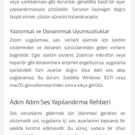
veya yankılanması gibi durumlar, genellikle basit bir ayar
yapılandırmasıyla çözülebilir. Sorunun kaynağını doğru
tespit etmek, çözüm sürecini hızlandıracaktır.
Yazılımsal ve Donanımsal Uyumsuzluklar
Zoom uygulaması, ses verisini işlemek için işletim
sisteminden ve donanım sürücülerinden gelen verilere
bağımlıdır. Eğer işletim sistemi, Zoom’un mikrofon veya
hoparlör gibi donanımlara erişimini engelliyorsa, uygulama
içerisindeki tüm ayarlar doğru olsa dahi ses akışı
sağlanamaz. Bu durum, özellikle Windows 10/11 veya
macOS güncellemelerinden sonra sıkça görülür.
Adım Adım Ses Yapılandırma Rehberi
Ses sorunlarını gidermek için izlenmesi gereken en
sistematik yol, uygulama içi ses ayarlarının kapsamlı bir
şekilde kontrol edilmesidir. Bu süreç, sadece bir cihaz