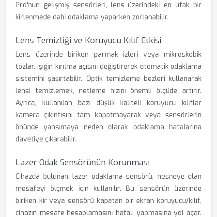
Pro'nun gelişmiş sensörleri, lens üzerindeki en ufak bir
kirlenmede dahi odaklama yaparken zorlanabilir.
Lens Temizliği ve Koruyucu Kılıf Etkisi
Lens üzerinde biriken parmak izleri veya mikroskobik
tozlar, ışığın kırılma açısını değiştirerek otomatik odaklama
sistemini şaşırtabilir. Optik temizleme bezleri kullanarak
lensi temizlemek, netleme hızını önemli ölçüde artırır.
Ayrıca, kullanılan bazı düşük kaliteli koruyucu kılıflar
kamera çıkıntısını tam kapatmayarak veya sensörlerin
önünde yansımaya neden olarak odaklama hatalarına
davetiye çıkarabilir.
Lazer Odak Sensörünün Korunması
Cihazda bulunan lazer odaklama sensörü, nesneye olan
mesafeyi ölçmek için kullanılır. Bu sensörün üzerinde
biriken kir veya sensörü kapatan bir ekran koruyucu/kılıf,
cihazın mesafe hesaplamasını hatalı yapmasına yol açar.