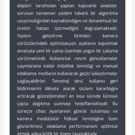
ekipleri tarafından yapılan kapsamlı analizler,
sorunun tamamen yazılım tabanlı bir algoritma
uyuşmazlığından kaynaklandığını ve donanımsal bir
üretim hatası içermediğini doğrulamaktadır.
Yazılım geliştirme birimleri, kamera
sürücülerindeki optimizasyon açıklarını kapatmak
amacıyla yeni bir yama üzerinde yoğun bir çalışma
yürütmektedir. Kullanıcılar, resmi güncellemeler
yayınlanana kadar önbellek temizliği ve manuel
odaklama modlarını kullanarak geçici iyileştirmeler
sağlayabilirler. Teknoloji devi, kullanıcı geri
bildirimlerini dikkate alarak sistem kararlılığını
artıracak güncellemeleri en kısa sürede küresel
çapta dağıtıma sunmayı hedeflemektedir. Bu
süreçte cihaz ayarlarının güncel tutulması ve
kamera modülünün fiziksel temizliğine özen
gösterilmesi, odaklama performansını optimize
etmek adına kritik bir önem taşımaktadır.