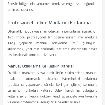
Sensör bölgesinin tamamen temiz ve engelsiz olduğundan
emin olmalısınız.
Profesyonel Çekim Modlarını Kullanma
Otomatik modda yaşanan odaklama sorunlarını aşmak için
'Pro' modu profesyonel bir çözüm sunar. Pro moduna
geçiş yaparak manuel odaklama (MF) çubuğunu
kullanmak, yazılımın otomatik netleme yapmasını devre
dışı bırakarak kontrolü size verir.
Manuel Odaklama ile Keskin Kareler
Özellikle manzara veya sabit ürün çekimlerinde manuel
odaklama, otomatik odaklama sistemindeki 'avlanma'
(odaklama yapamayıp sürekli ileri geri gitme) sorununu
tamamen ortadan kaldırır. Odak kaydırma çubuğunu
kullanarak en keskin noktayı kendi gözünüzle ayarlayabilir
ve daha profesyonel sonuçlar elde edebilirsiniz.