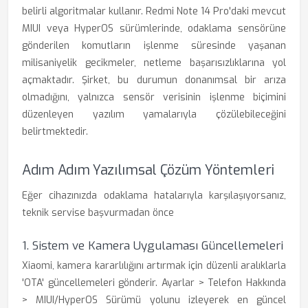
belirli algoritmalar kullanır. Redmi Note 14 Pro'daki mevcut
MIUI veya HyperOS sürümlerinde, odaklama sensörüne
gönderilen komutların işlenme süresinde yaşanan
milisaniyelik gecikmeler, netleme başarısızlıklarına yol
açmaktadır. Şirket, bu durumun donanımsal bir arıza
olmadığını, yalnızca sensör verisinin işlenme biçimini
düzenleyen yazılım yamalarıyla çözülebileceğini
belirtmektedir.
Adım Adım Yazılımsal Çözüm Yöntemleri
Eğer cihazınızda odaklama hatalarıyla karşılaşıyorsanız,
teknik servise başvurmadan önce
1. Sistem ve Kamera Uygulaması Güncellemeleri
Xiaomi, kamera kararlılığını artırmak için düzenli aralıklarla
'OTA' güncellemeleri gönderir. Ayarlar > Telefon Hakkında
> MIUI/HyperOS Sürümü yolunu izleyerek en güncel