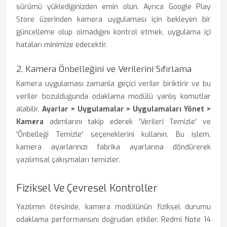
sürümü yüklediğinizden emin olun. Ayrıca Google Play
Store üzerinden kamera uygulaması için bekleyen bir
güncelleme olup olmadığını kontrol etmek, uygulama içi
hataları minimize edecektir.
2. Kamera Önbelleğini ve Verilerini Sıfırlama
Kamera uygulaması zamanla geçici veriler biriktirir ve bu
veriler bozulduğunda odaklama modülü yanlış komutlar
alabilir.
Ayarlar > Uygulamalar > Uygulamaları Yönet >
Kamera
adımlarını takip ederek 'Verileri Temizle' ve
'Önbelleği Temizle' seçeneklerini kullanın. Bu işlem,
kamera ayarlarınızı fabrika ayarlarına döndürerek
yazılımsal çakışmaları temizler.
Fiziksel Ve Çevresel Kontroller
Yazılımın ötesinde, kamera modülünün fiziksel durumu
odaklama performansını doğrudan etkiler. Redmi Note 14