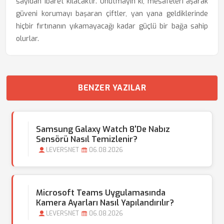
sayıdan ibaret kılacaktır. Unutmayın ki, mesafeleri aşarak
güveni korumayı başaran çiftler, yan yana geldiklerinde
hiçbir fırtınanın yıkamayacağı kadar güçlü bir bağa sahip
olurlar.
BENZER YAZILAR
Samsung Galaxy Watch 8'de Nabız
Sensörü Nasıl Temizlenir?
LEVERSNET
06.08.2026
Microsoft Teams Uygulamasında
Kamera Ayarları Nasıl Yapılandırılır?
LEVERSNET
06.08.2026