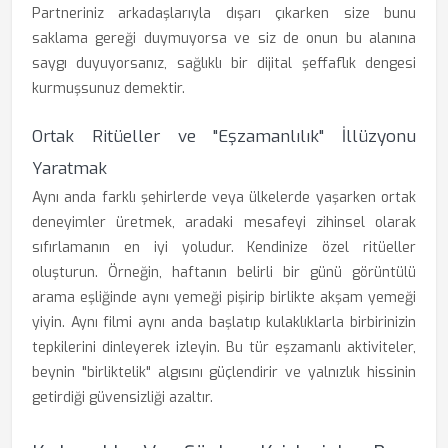
Partneriniz arkadaşlarıyla dışarı çıkarken size bunu
saklama gereği duymuyorsa ve siz de onun bu alanına
saygı duyuyorsanız, sağlıklı bir dijital şeffaflık dengesi
kurmuşsunuz demektir.
Ortak Ritüeller ve "Eşzamanlılık" İllüzyonu
Yaratmak
Aynı anda farklı şehirlerde veya ülkelerde yaşarken ortak
deneyimler üretmek, aradaki mesafeyi zihinsel olarak
sıfırlamanın en iyi yoludur. Kendinize özel ritüeller
oluşturun. Örneğin, haftanın belirli bir günü görüntülü
arama eşliğinde aynı yemeği pişirip birlikte akşam yemeği
yiyin. Aynı filmi aynı anda başlatıp kulaklıklarla birbirinizin
tepkilerini dinleyerek izleyin. Bu tür eşzamanlı aktiviteler,
beynin "birliktelik" algısını güçlendirir ve yalnızlık hissinin
getirdiği güvensizliği azaltır.