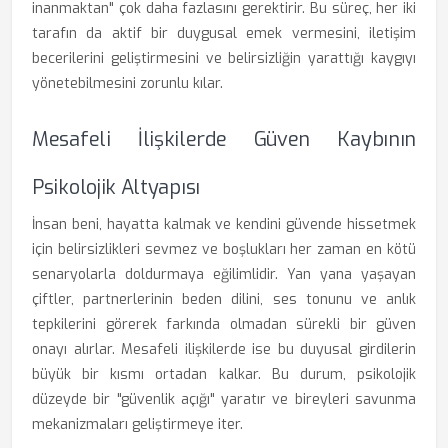
inanmaktan" çok daha fazlasını gerektirir. Bu süreç, her iki
tarafın da aktif bir duygusal emek vermesini, iletişim
becerilerini geliştirmesini ve belirsizliğin yarattığı kaygıyı
yönetebilmesini zorunlu kılar.
Mesafeli İlişkilerde Güven Kaybının
Psikolojik Altyapısı
İnsan beni, hayatta kalmak ve kendini güvende hissetmek
için belirsizlikleri sevmez ve boşlukları her zaman en kötü
senaryolarla doldurmaya eğilimlidir. Yan yana yaşayan
çiftler, partnerlerinin beden dilini, ses tonunu ve anlık
tepkilerini görerek farkında olmadan sürekli bir güven
onayı alırlar. Mesafeli ilişkilerde ise bu duyusal girdilerin
büyük bir kısmı ortadan kalkar. Bu durum, psikolojik
düzeyde bir "güvenlik açığı" yaratır ve bireyleri savunma
mekanizmaları geliştirmeye iter.