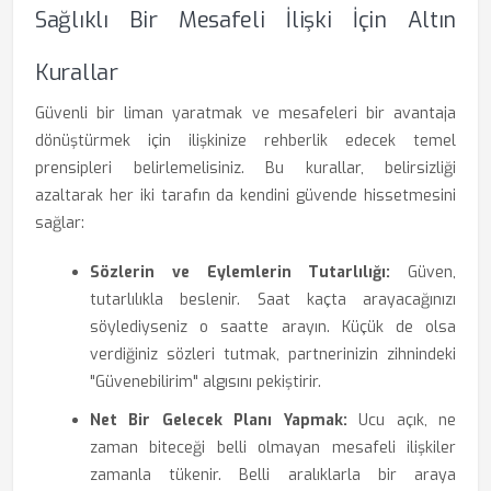
Sağlıklı Bir Mesafeli İlişki İçin Altın
Kurallar
Güvenli bir liman yaratmak ve mesafeleri bir avantaja
dönüştürmek için ilişkinize rehberlik edecek temel
prensipleri belirlemelisiniz. Bu kurallar, belirsizliği
azaltarak her iki tarafın da kendini güvende hissetmesini
sağlar:
Sözlerin ve Eylemlerin Tutarlılığı:
Güven,
tutarlılıkla beslenir. Saat kaçta arayacağınızı
söylediyseniz o saatte arayın. Küçük de olsa
verdiğiniz sözleri tutmak, partnerinizin zihnindeki
"Güvenebilirim" algısını pekiştirir.
Net Bir Gelecek Planı Yapmak:
Ucu açık, ne
zaman biteceği belli olmayan mesafeli ilişkiler
zamanla tükenir. Belli aralıklarla bir araya