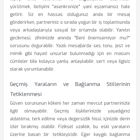
yürütmek, iletişimi "asenkronize" yani eşzamansız hale
getirir. Siz en hassas olduğunuz anda bir mesaj
gönderirken, partneriniz o sırada yoğun bir iş toplantısında
veya arkadaşlarıyla sosyal bir ortamda olabilir. Yanıtın
gecikmesi, zihninizde anında "Beni önemsemiyor mu?"
sorusunu doğurabilir. Yazılı mesajlarda ses tonu, jest ve
mimik gibi hayati unsurlar bulunmadığı için en masum
cümleler bile kolayca yanlış anlaşılabilir, sert veya ilgisiz
olarak yorumlanabilir.
Geçmiş Yaraların ve Bağlanma Stillerinin
Tetiklenmesi
Güven sorununun kökeni her zaman mevcut partnerinizle
ilgili olmayabilir. Geçmiş ilişkilerinizde yaşadığınız
aldatılma, terk edilme veya değersizlik hissi, içinizde derin
izler bırakmış olabilir. Fiziksel uzaklık, bu eski yaraların
üzerine basan bir tetikleyicidir. Eğer kaygılı bağlanma