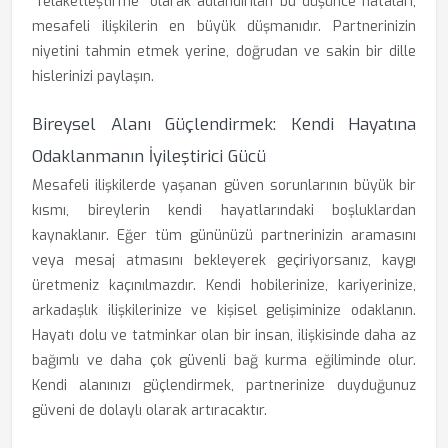
"felaketleştirme" olarak adlandırılan bu düşünce hataları,
mesafeli ilişkilerin en büyük düşmanıdır. Partnerinizin
niyetini tahmin etmek yerine, doğrudan ve sakin bir dille
hislerinizi paylaşın.
Bireysel Alanı Güçlendirmek: Kendi Hayatına
Odaklanmanın İyileştirici Gücü
Mesafeli ilişkilerde yaşanan güven sorunlarının büyük bir
kısmı, bireylerin kendi hayatlarındaki boşluklardan
kaynaklanır. Eğer tüm gününüzü partnerinizin aramasını
veya mesaj atmasını bekleyerek geçiriyorsanız, kaygı
üretmeniz kaçınılmazdır. Kendi hobilerinize, kariyerinize,
arkadaşlık ilişkilerinize ve kişisel gelişiminize odaklanın.
Hayatı dolu ve tatminkar olan bir insan, ilişkisinde daha az
bağımlı ve daha çok güvenli bağ kurma eğiliminde olur.
Kendi alanınızı güçlendirmek, partnerinize duyduğunuz
güveni de dolaylı olarak artıracaktır.