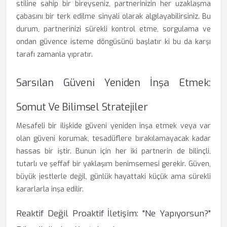
stiline sahip bir bireyseniz, partnerinizin her uzaklaşma
çabasını bir terk edilme sinyali olarak algılayabilirsiniz. Bu
durum, partnerinizi sürekli kontrol etme, sorgulama ve
ondan güvence isteme döngüsünü başlatır ki bu da karşı
tarafı zamanla yıpratır.
Sarsılan Güveni Yeniden İnşa Etmek:
Somut Ve Bilimsel Stratejiler
Mesafeli bir ilişkide güveni yeniden inşa etmek veya var
olan güveni korumak, tesadüflere bırakılamayacak kadar
hassas bir iştir. Bunun için her iki partnerin de bilinçli,
tutarlı ve şeffaf bir yaklaşım benimsemesi gerekir. Güven,
büyük jestlerle değil, günlük hayattaki küçük ama sürekli
kararlarla inşa edilir.
Reaktif Değil Proaktif İletişim: "Ne Yapıyorsun?"