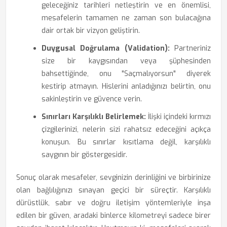
geleceğiniz tarihleri netleştirin ve en önemlisi,
mesafelerin tamamen ne zaman son bulacağına
dair ortak bir vizyon geliştirin.
Duygusal Doğrulama (Validation):
Partneriniz
size bir kaygısından veya şüphesinden
bahsettiğinde, onu "Saçmalıyorsun" diyerek
kestirip atmayın. Hislerini anladığınızı belirtin, onu
sakinleştirin ve güvence verin.
Sınırları Karşılıklı Belirlemek:
İlişki içindeki kırmızı
çizgilerinizi, nelerin sizi rahatsız edeceğini açıkça
konuşun. Bu sınırlar kısıtlama değil, karşılıklı
saygının bir göstergesidir.
Sonuç olarak mesafeler, sevginizin derinliğini ve birbirinize
olan bağlılığınızı sınayan geçici bir süreçtir. Karşılıklı
dürüstlük, sabır ve doğru iletişim yöntemleriyle inşa
edilen bir güven, aradaki binlerce kilometreyi sadece birer