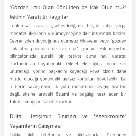
"Gözden Irak Olan Gönülden de Irak Olur mu?"
Mitinin Yarattığı Kaygılar
Toplumsal olarak içselleştirdiğimiz birçok kalıp yargı,
mesafeli ilişkilerin yürümeyeceğine dair inancımızı besler.
Çevrenizden duyduğunuz olumsuz hikayeler veya "gözden
ırak olan gönülden de ırak olur" gibi yerleşik inanışlar,
bilinçaltınızda sürekli bir tetikte olma hali yaratır.
Partnerinizin hayatındaki fiziksel eksikliğiniz, onun sizi
unutacağı, yerine başkasını koyacağı veya sizsiz daha
mutlu olacağı yönündeki asılsız korkuları büyütebilir. Bu
mitlerle savaşmanın ilk yolu, mesafenin sevgiyi azaltan
değil, aksine aradaki özlemi ve bağlılığı test eden bir
faktör olduğunu kabul etmektir.
Dijital İletişimin Sınırları ve "Asenkronize"
Yaşamların Çatışması
İlişkiyi akıllı telefonlar ve bilgisayarlar üzerinden