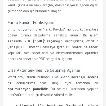
kendi içindeki yerleşik araçlar, dosyanın yerel ağdan dışarı
çıkmadan dönüştürülmesini sağlar.
Farklı Kaydet Fonksiyonu
En temel yöntem olan 'Farklı Kaydet' menüsü, kullanıcılara
dosya türünü değiştirme esnekliği sunar. Bu işlem
sırasında
'PDF (*.pdf)'
seçeneğini seçtiğinizde, Word'ün
yerleşik PDF motoru devreye girer. Bu motor, belgedeki
köprüleri, yer işaretlerini ve biçimlendirmeleri optimize
ederek standart bir PDF belgesi oluşturur.
Dışa Aktar Sekmesi ve Gelişmiş Ayarlar
Word arayüzünde bulunan 'Dışa Aktar' seçeneği, sadece
bir dönüştürme aracı değil, aynı zamanda bir
optimizasyon panelidir
. Bu sekme üzerinden yapılan
dönüştürmelerde şu detaylar yönetilebilir:
Standart (Çevrimiçi ve Yazdırma):
Yüksek