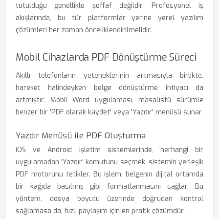
tutulduğu genellikle şeffaf değildir. Profesyonel iş
akışlarında, bu tür platformlar yerine yerel yazılım
çözümleri her zaman önceliklendirilmelidir.
Mobil Cihazlarda PDF Dönüştürme Süreci
Akıllı telefonların yeteneklerinin artmasıyla birlikte,
hareket halindeyken belge dönüştürme ihtiyacı da
artmıştır. Mobil Word uygulaması, masaüstü sürümle
benzer bir 'PDF olarak kaydet' veya 'Yazdır' menüsü sunar.
Yazdır Menüsü ile PDF Oluşturma
iOS ve Android işletim sistemlerinde, herhangi bir
uygulamadan 'Yazdır' komutunu seçmek, sistemin yerleşik
PDF motorunu tetikler. Bu işlem, belgenin dijital ortamda
bir kağıda basılmış gibi formatlanmasını sağlar. Bu
yöntem, dosya boyutu üzerinde doğrudan kontrol
sağlamasa da, hızlı paylaşım için en pratik çözümdür.