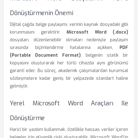
Dönüştürmenin Önemi
Dijital çağda belge paylaşımı, verinin kaynak dosyadaki gibi
korunmasını gerektirir.
Microsoft Word (.docx)
dosyaları, düzenlenebilir olmaları nedeniyle paylaşım
sırasında biçimlendirme hatalarına açıkken,
PDF
(Portable Document Format)
, belgenin statik bir
kopyasını oluşturarak her türlü cihazda aynı görünümü
garanti eder. Bu süreç, akademik çalışmalardan kurumsal
sözleşmelere kadar geniş bir yelpazede standart haline
gelmiştir.
Yerel Microsoft Word Araçları Ile
Dönüştürme
Harici bir yazılım kullanmak, özellikle hassas veriler içeren
belgeler için güvenlik riski oluşturabilir. Microsoft Word'ün