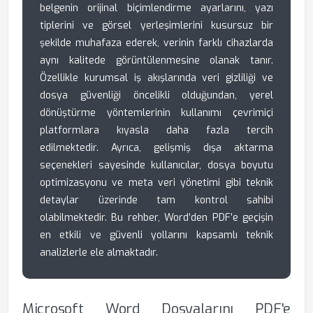
belgenin orijinal biçimlendirme ayarlarını, yazı
tiplerini ve görsel yerleşimlerini kusursuz bir
şekilde muhafaza ederek, verinin farklı cihazlarda
aynı kalitede görüntülenmesine olanak tanır.
Özellikle kurumsal iş akışlarında veri gizliliği ve
dosya güvenliği öncelikli olduğundan, yerel
dönüştürme yöntemlerinin kullanımı çevrimiçi
platformlara kıyasla daha fazla tercih
edilmektedir. Ayrıca, gelişmiş dışa aktarma
seçenekleri sayesinde kullanıcılar, dosya boyutu
optimizasyonu ve meta veri yönetimi gibi teknik
detaylar üzerinde tam kontrol sahibi
olabilmektedir. Bu rehber, Word’den PDF’e geçişin
en etkili ve güvenli yollarını kapsamlı teknik
analizlerle ele almaktadır.
Microsoft Word Dosyalarını PDF'e