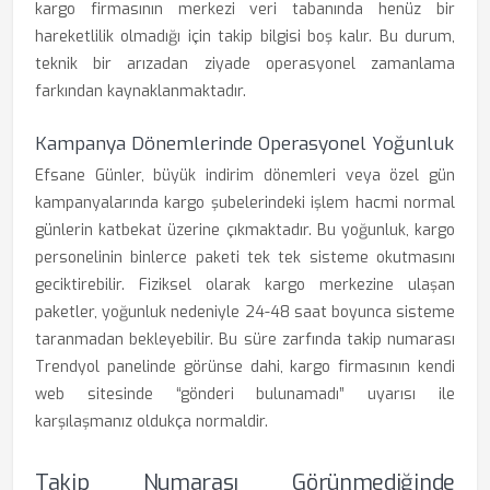
kargo firmasının merkezi veri tabanında henüz bir
hareketlilik olmadığı için takip bilgisi boş kalır. Bu durum,
teknik bir arızadan ziyade operasyonel zamanlama
farkından kaynaklanmaktadır.
Kampanya Dönemlerinde Operasyonel Yoğunluk
Efsane Günler, büyük indirim dönemleri veya özel gün
kampanyalarında kargo şubelerindeki işlem hacmi normal
günlerin katbekat üzerine çıkmaktadır. Bu yoğunluk, kargo
personelinin binlerce paketi tek tek sisteme okutmasını
geciktirebilir. Fiziksel olarak kargo merkezine ulaşan
paketler, yoğunluk nedeniyle 24-48 saat boyunca sisteme
taranmadan bekleyebilir. Bu süre zarfında takip numarası
Trendyol panelinde görünse dahi, kargo firmasının kendi
web sitesinde “gönderi bulunamadı” uyarısı ile
karşılaşmanız oldukça normaldir.
Takip Numarası Görünmediğinde