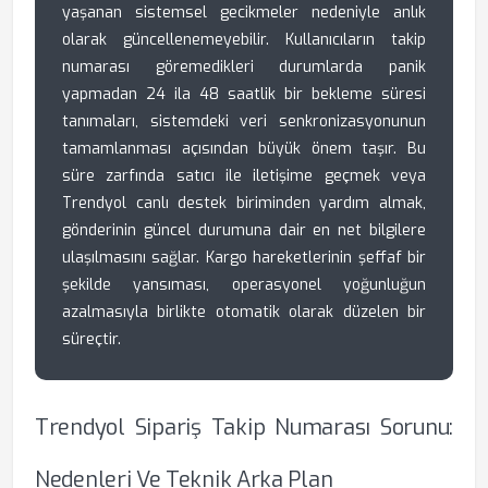
yaşanan sistemsel gecikmeler nedeniyle anlık
olarak güncellenemeyebilir. Kullanıcıların takip
numarası göremedikleri durumlarda panik
yapmadan 24 ila 48 saatlik bir bekleme süresi
tanımaları, sistemdeki veri senkronizasyonunun
tamamlanması açısından büyük önem taşır. Bu
süre zarfında satıcı ile iletişime geçmek veya
Trendyol canlı destek biriminden yardım almak,
gönderinin güncel durumuna dair en net bilgilere
ulaşılmasını sağlar. Kargo hareketlerinin şeffaf bir
şekilde yansıması, operasyonel yoğunluğun
azalmasıyla birlikte otomatik olarak düzelen bir
süreçtir.
Trendyol Sipariş Takip Numarası Sorunu:
Nedenleri Ve Teknik Arka Plan