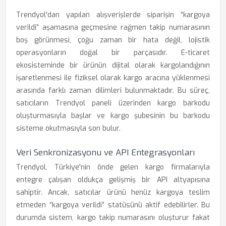
Trendyol'dan yapılan alışverişlerde siparişin “kargoya
verildi” aşamasına geçmesine rağmen takip numarasının
boş görünmesi, çoğu zaman bir hata değil, lojistik
operasyonların doğal bir parçasıdır. E-ticaret
ekosisteminde bir ürünün dijital olarak kargolandığının
işaretlenmesi ile fiziksel olarak kargo aracına yüklenmesi
arasında farklı zaman dilimleri bulunmaktadır. Bu süreç,
satıcıların Trendyol paneli üzerinden kargo barkodu
oluşturmasıyla başlar ve kargo şubesinin bu barkodu
sisteme okutmasıyla son bulur.
Veri Senkronizasyonu ve API Entegrasyonları
Trendyol, Türkiye'nin önde gelen kargo firmalarıyla
entegre çalışan oldukça gelişmiş bir API altyapısına
sahiptir. Ancak, satıcılar ürünü henüz kargoya teslim
etmeden “kargoya verildi” statüsünü aktif edebilirler. Bu
durumda sistem, kargo takip numarasını oluşturur fakat