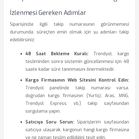
İzlenmesi Gereken Adımlar
Siparişinizle ilgili takip numarasının görünmemesi
durumunda, süreçten emin olmak için şu adımları takip
edebilirsiniz:
48 Saat Bekleme Kuralı:
Trendyol, kargo
tesliminden sonra sistemin güncellenmesi için 48
saate kadar süre tanınmasını önermektedir.
Kargo Firmasının Web Sitesini Kontrol Edin:
Trendyol panelinde takip numarası varsa,
doğrudan kargo firmasının (Yurtiçi, Aras, MNG,
Trendyol Express vb.) takip sayfasından
sorgulama yapın.
Satıcıya Soru Sorun:
Siparişlerim sayfasından
satıcıya ulaşarak, kargonun hangi kargo firmasına
ve ne zaman teslim edildiğini teyit edin.