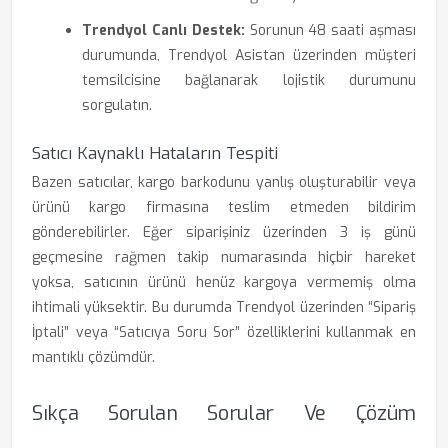
Trendyol Canlı Destek:
Sorunun 48 saati aşması
durumunda, Trendyol Asistan üzerinden müşteri
temsilcisine bağlanarak lojistik durumunu
sorgulatın.
Satıcı Kaynaklı Hataların Tespiti
Bazen satıcılar, kargo barkodunu yanlış oluşturabilir veya
ürünü kargo firmasına teslim etmeden bildirim
gönderebilirler. Eğer siparişiniz üzerinden 3 iş günü
geçmesine rağmen takip numarasında hiçbir hareket
yoksa, satıcının ürünü henüz kargoya vermemiş olma
ihtimali yüksektir. Bu durumda Trendyol üzerinden “Sipariş
İptali” veya “Satıcıya Soru Sor” özelliklerini kullanmak en
mantıklı çözümdür.
Sıkça Sorulan Sorular Ve Çözüm