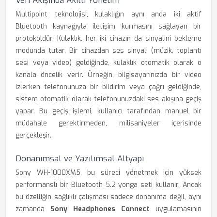
Veri Akışında Akıllı Yönetim
Multipoint teknolojisi, kulaklığın aynı anda iki aktif
Bluetooth kaynağıyla iletişim kurmasını sağlayan bir
protokoldür. Kulaklık, her iki cihazın da sinyalini bekleme
modunda tutar. Bir cihazdan ses sinyali (müzik, toplantı
sesi veya video) geldiğinde, kulaklık otomatik olarak o
kanala öncelik verir. Örneğin, bilgisayarınızda bir video
izlerken telefonunuza bir bildirim veya çağrı geldiğinde,
sistem otomatik olarak telefonunuzdaki ses akışına geçiş
yapar. Bu geçiş işlemi, kullanıcı tarafından manuel bir
müdahale gerektirmeden, milisaniyeler içerisinde
gerçekleşir.
Donanımsal ve Yazılımsal Altyapı
Sony WH-1000XM5, bu süreci yönetmek için yüksek
performanslı bir Bluetooth 5.2 yonga seti kullanır. Ancak
bu özelliğin sağlıklı çalışması sadece donanıma değil, aynı
zamanda
Sony Headphones Connect
uygulamasının