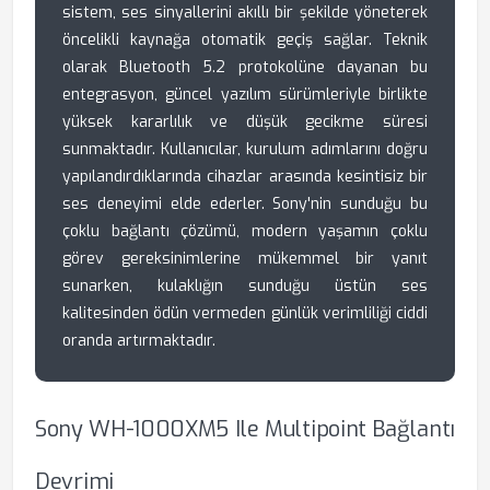
sistem, ses sinyallerini akıllı bir şekilde yöneterek
öncelikli kaynağa otomatik geçiş sağlar. Teknik
olarak Bluetooth 5.2 protokolüne dayanan bu
entegrasyon, güncel yazılım sürümleriyle birlikte
yüksek kararlılık ve düşük gecikme süresi
sunmaktadır. Kullanıcılar, kurulum adımlarını doğru
yapılandırdıklarında cihazlar arasında kesintisiz bir
ses deneyimi elde ederler. Sony'nin sunduğu bu
çoklu bağlantı çözümü, modern yaşamın çoklu
görev gereksinimlerine mükemmel bir yanıt
sunarken, kulaklığın sunduğu üstün ses
kalitesinden ödün vermeden günlük verimliliği ciddi
oranda artırmaktadır.
Sony WH-1000XM5 Ile Multipoint Bağlantı
Devrimi