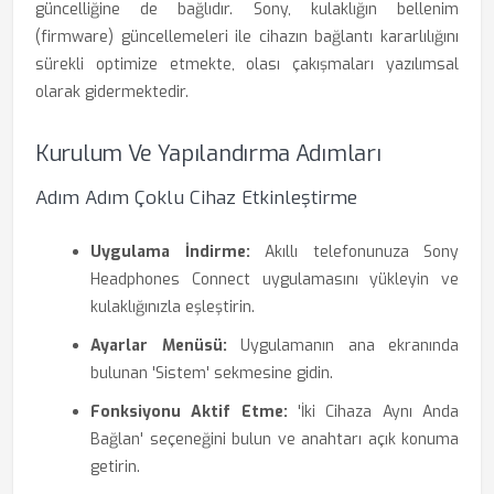
güncelliğine de bağlıdır. Sony, kulaklığın bellenim
(firmware) güncellemeleri ile cihazın bağlantı kararlılığını
sürekli optimize etmekte, olası çakışmaları yazılımsal
olarak gidermektedir.
Kurulum Ve Yapılandırma Adımları
Adım Adım Çoklu Cihaz Etkinleştirme
Uygulama İndirme:
Akıllı telefonunuza Sony
Headphones Connect uygulamasını yükleyin ve
kulaklığınızla eşleştirin.
Ayarlar Menüsü:
Uygulamanın ana ekranında
bulunan 'Sistem' sekmesine gidin.
Fonksiyonu Aktif Etme:
'İki Cihaza Aynı Anda
Bağlan' seçeneğini bulun ve anahtarı açık konuma
getirin.