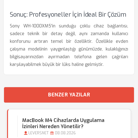
Sonuç: Profesyoneller İçin İdeal Bir Çözüm
Sony WH-1000XM5'in sunduğu çoklu cihaz bağlantısı,
sadece teknik bir detay değil, aynı zamanda kullanıcı
konforunu artıran temel bir özelliktir. Özellikle evden
çalışma modelinin yaygınlaştığı günümüzde, kulaklığınızı
bilgisayarınızdan ayırmadan telefona gelen çağrıları
karşılayabilmek büyük bir lüks haline gelmiştir.
BENZER YAZILAR
MacBook M4 Cihazlarda Uygulama
İzinleri Nereden Yönetilir?
LEVERSNET
08.08.2026