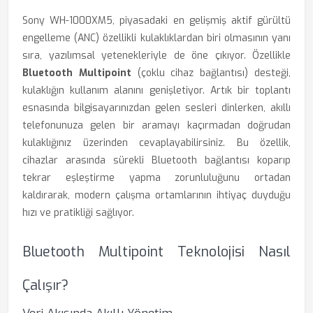
Sony WH-1000XM5, piyasadaki en gelişmiş aktif gürültü
engelleme (ANC) özellikli kulaklıklardan biri olmasının yanı
sıra, yazılımsal yetenekleriyle de öne çıkıyor. Özellikle
Bluetooth Multipoint
(çoklu cihaz bağlantısı) desteği,
kulaklığın kullanım alanını genişletiyor. Artık bir toplantı
esnasında bilgisayarınızdan gelen sesleri dinlerken, akıllı
telefonunuza gelen bir aramayı kaçırmadan doğrudan
kulaklığınız üzerinden cevaplayabilirsiniz. Bu özellik,
cihazlar arasında sürekli Bluetooth bağlantısı koparıp
tekrar eşleştirme yapma zorunluluğunu ortadan
kaldırarak, modern çalışma ortamlarının ihtiyaç duyduğu
hızı ve pratikliği sağlıyor.
Bluetooth Multipoint Teknolojisi Nasıl
Çalışır?