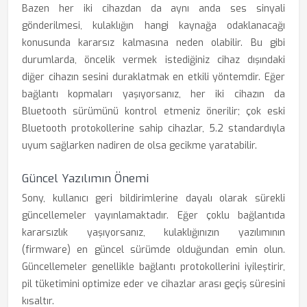
Bazen her iki cihazdan da aynı anda ses sinyali
gönderilmesi, kulaklığın hangi kaynağa odaklanacağı
konusunda kararsız kalmasına neden olabilir. Bu gibi
durumlarda, öncelik vermek istediğiniz cihaz dışındaki
diğer cihazın sesini duraklatmak en etkili yöntemdir. Eğer
bağlantı kopmaları yaşıyorsanız, her iki cihazın da
Bluetooth sürümünü kontrol etmeniz önerilir; çok eski
Bluetooth protokollerine sahip cihazlar, 5.2 standardıyla
uyum sağlarken nadiren de olsa gecikme yaratabilir.
Güncel Yazılımın Önemi
Sony, kullanıcı geri bildirimlerine dayalı olarak sürekli
güncellemeler yayınlamaktadır. Eğer çoklu bağlantıda
kararsızlık yaşıyorsanız, kulaklığınızın yazılımının
(firmware) en güncel sürümde olduğundan emin olun.
Güncellemeler genellikle bağlantı protokollerini iyileştirir,
pil tüketimini optimize eder ve cihazlar arası geçiş süresini
kısaltır.