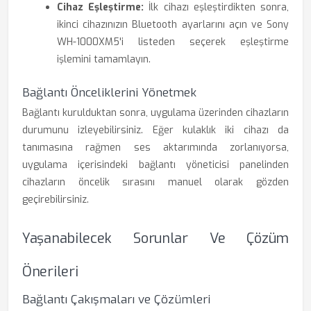
Cihaz Eşleştirme:
İlk cihazı eşleştirdikten sonra,
ikinci cihazınızın Bluetooth ayarlarını açın ve Sony
WH-1000XM5'i listeden seçerek eşleştirme
işlemini tamamlayın.
Bağlantı Önceliklerini Yönetmek
Bağlantı kurulduktan sonra, uygulama üzerinden cihazların
durumunu izleyebilirsiniz. Eğer kulaklık iki cihazı da
tanımasına rağmen ses aktarımında zorlanıyorsa,
uygulama içerisindeki bağlantı yöneticisi panelinden
cihazların öncelik sırasını manuel olarak gözden
geçirebilirsiniz.
Yaşanabilecek Sorunlar Ve Çözüm
Önerileri
Bağlantı Çakışmaları ve Çözümleri