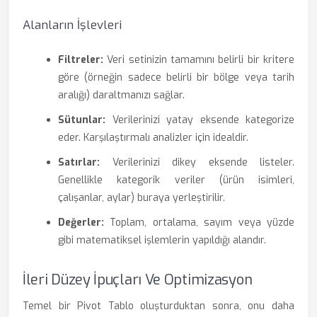
Alanların İşlevleri
Filtreler:
Veri setinizin tamamını belirli bir kritere
göre (örneğin sadece belirli bir bölge veya tarih
aralığı) daraltmanızı sağlar.
Sütunlar:
Verilerinizi yatay eksende kategorize
eder. Karşılaştırmalı analizler için idealdir.
Satırlar:
Verilerinizi dikey eksende listeler.
Genellikle kategorik veriler (ürün isimleri,
çalışanlar, aylar) buraya yerleştirilir.
Değerler:
Toplam, ortalama, sayım veya yüzde
gibi matematiksel işlemlerin yapıldığı alandır.
İleri Düzey İpuçları Ve Optimizasyon
Temel bir Pivot Tablo oluşturduktan sonra, onu daha