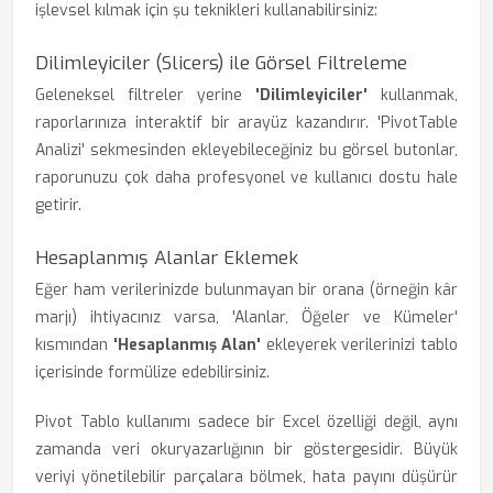
işlevsel kılmak için şu teknikleri kullanabilirsiniz:
Dilimleyiciler (Slicers) ile Görsel Filtreleme
Geleneksel filtreler yerine
'Dilimleyiciler'
kullanmak,
raporlarınıza interaktif bir arayüz kazandırır. 'PivotTable
Analizi' sekmesinden ekleyebileceğiniz bu görsel butonlar,
raporunuzu çok daha profesyonel ve kullanıcı dostu hale
getirir.
Hesaplanmış Alanlar Eklemek
Eğer ham verilerinizde bulunmayan bir orana (örneğin kâr
marjı) ihtiyacınız varsa, 'Alanlar, Öğeler ve Kümeler'
kısmından
'Hesaplanmış Alan'
ekleyerek verilerinizi tablo
içerisinde formülize edebilirsiniz.
Pivot Tablo kullanımı sadece bir Excel özelliği değil, aynı
zamanda veri okuryazarlığının bir göstergesidir. Büyük
veriyi yönetilebilir parçalara bölmek, hata payını düşürür