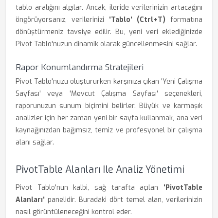
tablo aralığını algılar. Ancak, ileride verilerinizin artacağını
öngörüyorsanız, verilerinizi
'Tablo' (Ctrl+T)
formatına
dönüştürmeniz tavsiye edilir. Bu, yeni veri eklediğinizde
Pivot Tablo'nuzun dinamik olarak güncellenmesini sağlar.
Rapor Konumlandırma Stratejileri
Pivot Tablo'nuzu oluştururken karşınıza çıkan 'Yeni Çalışma
Sayfası' veya 'Mevcut Çalışma Sayfası' seçenekleri,
raporunuzun sunum biçimini belirler. Büyük ve karmaşık
analizler için her zaman yeni bir sayfa kullanmak, ana veri
kaynağınızdan bağımsız, temiz ve profesyonel bir çalışma
alanı sağlar.
PivotTable Alanları Ile Analiz Yönetimi
Pivot Tablo'nun kalbi, sağ tarafta açılan
'PivotTable
Alanları'
panelidir. Buradaki dört temel alan, verilerinizin
nasıl görüntüleneceğini kontrol eder.