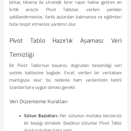
birkaç tıklama ile stratejik birer rapor haline getiren en
kritik araçtır. Pivot Tablolar, verileri yeniden
şekillendirmenize, farklı açılardan bakmanıza ve eğilimleri
hızla tespit etmenize yardımcı olur.
Pivot Tablo Hazırlık Aşaması: Veri
Temizliği
Bir Pivot Tablo'nun başarısı, doğrudan beslendiği veri
setinin kalitesine bağlıdır. Excel, verileri bir veritabanı
mantığıyla okur; bu nedenle ham verilerinizin belirli
standartlara uygun olması gerekir.
Veri Düzenleme Kuralları
Sütun Başlıkları:
Her sütunun mutlaka benzersiz
bir başlığı olmalıdır. Başlıksız sütunlar Pivot Tablo
oluşturulurken hata verir.