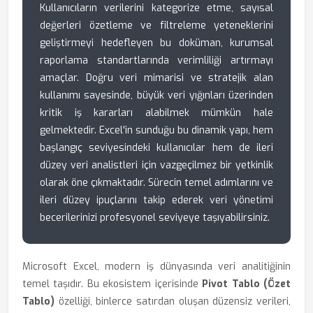
Kullanıcıların verilerini kategorize etme, sayısal
değerleri özetleme ve filtreleme yeteneklerini
geliştirmeyi hedefleyen bu doküman, kurumsal
raporlama standartlarında verimliliği artırmayı
amaçlar. Doğru veri mimarisi ve stratejik alan
kullanımı sayesinde, büyük veri yığınları üzerinden
kritik iş kararları alabilmek mümkün hale
gelmektedir. Excel'in sunduğu bu dinamik yapı, hem
başlangıç seviyesindeki kullanıcılar hem de ileri
düzey veri analistleri için vazgeçilmez bir yetkinlik
olarak öne çıkmaktadır. Sürecin temel adımlarını ve
ileri düzey ipuçlarını takip ederek veri yönetimi
becerilerinizi profesyonel seviyeye taşıyabilirsiniz.
Microsoft Excel, modern iş dünyasında veri analitiğinin
temel taşıdır. Bu ekosistem içerisinde
Pivot Tablo (Özet
Tablo)
özelliği, binlerce satırdan oluşan düzensiz verileri,