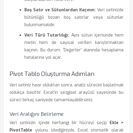
Boş Satır ve Sütunlardan Kaçının:
Veri setinizde
bütünlüğü bozan boş satırlar veya sütunlar
bulunmamalıdır.
Veri Türü Tutarlılığı:
Aynı sütun içerisinde hem
metin hem de sayısal verileri karıştırmaktan
kaçının. Bu durum, 'Değerler' alanında hesaplama
hatalarına yol açar.
Pivot Tablo Oluşturma Adımları
Veri setiniz hazır olduktan sonra, analiz sürecini başlatmak
oldukça basittir. Excel'in sezgisel arayüzü sayesinde bu
süreci birkaç saniyede tamamlayabilirsiniz.
Veri Aralığını Belirleme
Veri setinizin içinde herhangi bir hücreyi seçip
Ekle >
PivotTable
yolunu izlediğinizde, Excel otomatik olarak