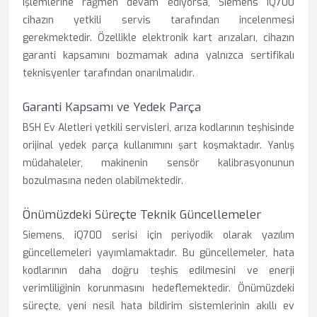
işlemlerine rağmen devam ediyorsa, Siemens iQ700
cihazın yetkili servis tarafından incelenmesi
gerekmektedir. Özellikle elektronik kart arızaları, cihazın
garanti kapsamını bozmamak adına yalnızca sertifikalı
teknisyenler tarafından onarılmalıdır.
Garanti Kapsamı ve Yedek Parça
BSH Ev Aletleri yetkili servisleri, arıza kodlarının teşhisinde
orijinal yedek parça kullanımını şart koşmaktadır. Yanlış
müdahaleler, makinenin sensör kalibrasyonunun
bozulmasına neden olabilmektedir.
Önümüzdeki Süreçte Teknik Güncellemeler
Siemens, iQ700 serisi için periyodik olarak yazılım
güncellemeleri yayımlamaktadır. Bu güncellemeler, hata
kodlarının daha doğru teşhis edilmesini ve enerji
verimliliğinin korunmasını hedeflemektedir. Önümüzdeki
süreçte, yeni nesil hata bildirim sistemlerinin akıllı ev