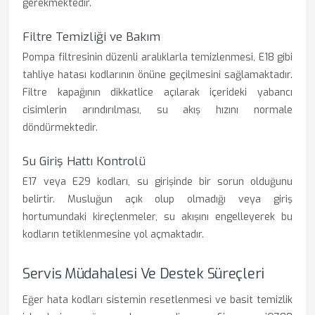
gerekmektedir.
Filtre Temizliği ve Bakım
Pompa filtresinin düzenli aralıklarla temizlenmesi, E18 gibi
tahliye hatası kodlarının önüne geçilmesini sağlamaktadır.
Filtre kapağının dikkatlice açılarak içerideki yabancı
cisimlerin arındırılması, su akış hızını normale
döndürmektedir.
Su Giriş Hattı Kontrolü
E17 veya E29 kodları, su girişinde bir sorun olduğunu
belirtir. Musluğun açık olup olmadığı veya giriş
hortumundaki kireçlenmeler, su akışını engelleyerek bu
kodların tetiklenmesine yol açmaktadır.
Servis Müdahalesi Ve Destek Süreçleri
Eğer hata kodları sistemin resetlenmesi ve basit temizlik