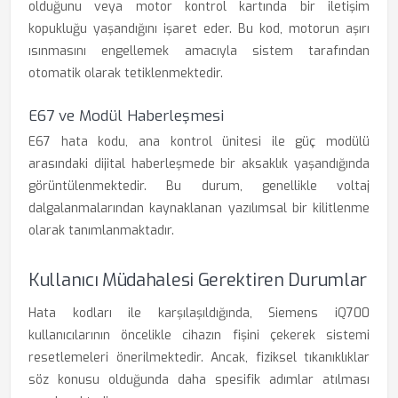
olduğunu veya motor kontrol kartında bir iletişim
kopukluğu yaşandığını işaret eder. Bu kod, motorun aşırı
ısınmasını engellemek amacıyla sistem tarafından
otomatik olarak tetiklenmektedir.
E67 ve Modül Haberleşmesi
E67 hata kodu, ana kontrol ünitesi ile güç modülü
arasındaki dijital haberleşmede bir aksaklık yaşandığında
görüntülenmektedir. Bu durum, genellikle voltaj
dalgalanmalarından kaynaklanan yazılımsal bir kilitlenme
olarak tanımlanmaktadır.
Kullanıcı Müdahalesi Gerektiren Durumlar
Hata kodları ile karşılaşıldığında, Siemens iQ700
kullanıcılarının öncelikle cihazın fişini çekerek sistemi
resetlemeleri önerilmektedir. Ancak, fiziksel tıkanıklıklar
söz konusu olduğunda daha spesifik adımlar atılması