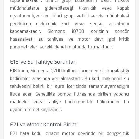
toplanmaktadır. Birinci grup, kullanıcının basit fiziksel
müdahalelerle giderebileceği tıkanıklık veya kapak
uyarılarını içerirken; ikinci grup, yetkili servis müdahalesi
gerektiren elektronik kart veya sensör arızalarını
kapsamaktadır. Siemens iQ700 serisinin sensör
hassasiyeti, su tahliyesi ve motor devri gibi kritik
parametreleri sürekli denetim altında tutmaktadır.
E18 ve Su Tahliye Sorunları
E18 kodu, Siemens iQ700 kullanıcılarının en sık karşılaştığı
bildirimler arasında yer almaktadır. Bu kod, makinenin su
tahliyesini belirli bir süre içerisinde tamamlayamadığını
ifade eder. Genellikle pompa filtresinde biriken yabancı
maddeler veya tahliye hortumundaki bükülmeler bu
uyarının temel kaynağıdır.
F21 ve Motor Kontrol Birimi
F21 hata kodu, cihazın motor devrinde bir dengesizlik