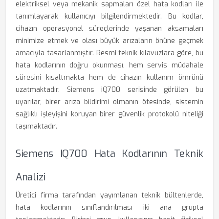
elektriksel veya mekanik sapmaları özel hata kodları ile
tanımlayarak kullanıcıyı bilgilendirmektedir. Bu kodlar,
cihazın operasyonel süreçlerinde yaşanan aksamaları
minimize etmek ve olası büyük arızaların önüne geçmek
amacıyla tasarlanmıştır. Resmi teknik kılavuzlara göre, bu
hata kodlarının doğru okunması, hem servis müdahale
süresini kısaltmakta hem de cihazın kullanım ömrünü
uzatmaktadır. Siemens iQ700 serisinde görülen bu
uyarılar, birer arıza bildirimi olmanın ötesinde, sistemin
sağlıklı işleyişini koruyan birer güvenlik protokolü niteliği
taşımaktadır.
Siemens IQ700 Hata Kodlarının Teknik
Analizi
Üretici firma tarafından yayımlanan teknik bültenlerde,
hata kodlarının sınıflandırılması iki ana grupta