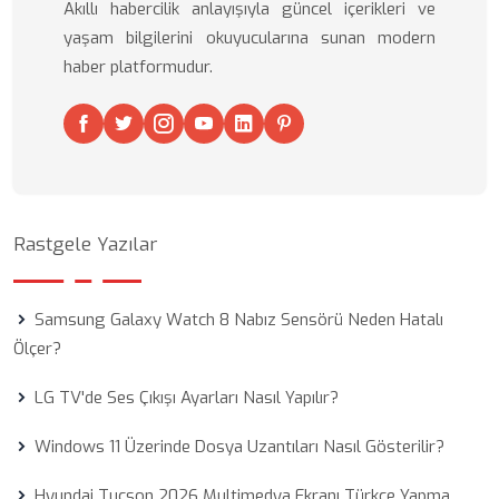
Akıllı habercilik anlayışıyla güncel içerikleri ve
yaşam bilgilerini okuyucularına sunan modern
haber platformudur.
Rastgele Yazılar
Samsung Galaxy Watch 8 Nabız Sensörü Neden Hatalı
Ölçer?
LG TV'de Ses Çıkışı Ayarları Nasıl Yapılır?
Windows 11 Üzerinde Dosya Uzantıları Nasıl Gösterilir?
Hyundai Tucson 2026 Multimedya Ekranı Türkçe Yapma