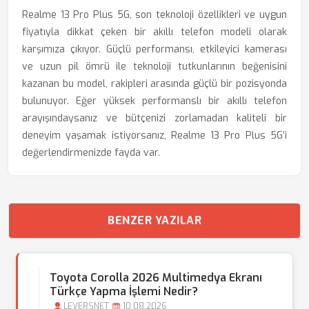
Realme 13 Pro Plus 5G, son teknoloji özellikleri ve uygun
fiyatıyla dikkat çeken bir akıllı telefon modeli olarak
karşımıza çıkıyor. Güçlü performansı, etkileyici kamerası
ve uzun pil ömrü ile teknoloji tutkunlarının beğenisini
kazanan bu model, rakipleri arasında güçlü bir pozisyonda
bulunuyor. Eğer yüksek performanslı bir akıllı telefon
arayışındaysanız ve bütçenizi zorlamadan kaliteli bir
deneyim yaşamak istiyorsanız, Realme 13 Pro Plus 5G’i
değerlendirmenizde fayda var.
BENZER YAZILAR
Toyota Corolla 2026 Multimedya Ekranı
Türkçe Yapma İşlemi Nedir?
LEVERSNET
10.08.2026