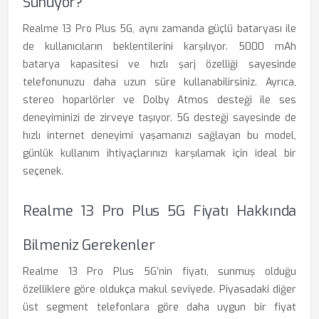
Sunuyor?
Realme 13 Pro Plus 5G, aynı zamanda güçlü bataryası ile
de kullanıcıların beklentilerini karşılıyor. 5000 mAh
batarya kapasitesi ve hızlı şarj özelliği sayesinde
telefonunuzu daha uzun süre kullanabilirsiniz. Ayrıca,
stereo hoparlörler ve Dolby Atmos desteği ile ses
deneyiminizi de zirveye taşıyor. 5G desteği sayesinde de
hızlı internet deneyimi yaşamanızı sağlayan bu model,
günlük kullanım ihtiyaçlarınızı karşılamak için ideal bir
seçenek.
Realme 13 Pro Plus 5G Fiyatı Hakkında
Bilmeniz Gerekenler
Realme 13 Pro Plus 5G’nin fiyatı, sunmuş olduğu
özelliklere göre oldukça makul seviyede. Piyasadaki diğer
üst segment telefonlara göre daha uygun bir fiyat