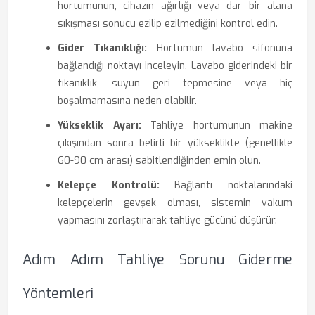
hortumunun, cihazın ağırlığı veya dar bir alana
sıkışması sonucu ezilip ezilmediğini kontrol edin.
Gider Tıkanıklığı:
Hortumun lavabo sifonuna
bağlandığı noktayı inceleyin. Lavabo giderindeki bir
tıkanıklık, suyun geri tepmesine veya hiç
boşalmamasına neden olabilir.
Yükseklik Ayarı:
Tahliye hortumunun makine
çıkışından sonra belirli bir yükseklikte (genellikle
60-90 cm arası) sabitlendiğinden emin olun.
Kelepçe Kontrolü:
Bağlantı noktalarındaki
kelepçelerin gevşek olması, sistemin vakum
yapmasını zorlaştırarak tahliye gücünü düşürür.
Adım Adım Tahliye Sorunu Giderme
Yöntemleri