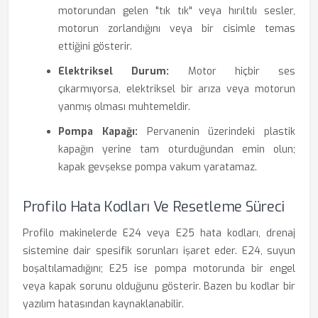
motorundan gelen "tık tık" veya hırıltılı sesler,
motorun zorlandığını veya bir cisimle temas
ettiğini gösterir.
Elektriksel Durum:
Motor hiçbir ses
çıkarmıyorsa, elektriksel bir arıza veya motorun
yanmış olması muhtemeldir.
Pompa Kapağı:
Pervanenin üzerindeki plastik
kapağın yerine tam oturduğundan emin olun;
kapak gevşekse pompa vakum yaratamaz.
Profilo Hata Kodları Ve Resetleme Süreci
Profilo makinelerde E24 veya E25 hata kodları, drenaj
sistemine dair spesifik sorunları işaret eder. E24, suyun
boşaltılamadığını; E25 ise pompa motorunda bir engel
veya kapak sorunu olduğunu gösterir. Bazen bu kodlar bir
yazılım hatasından kaynaklanabilir.