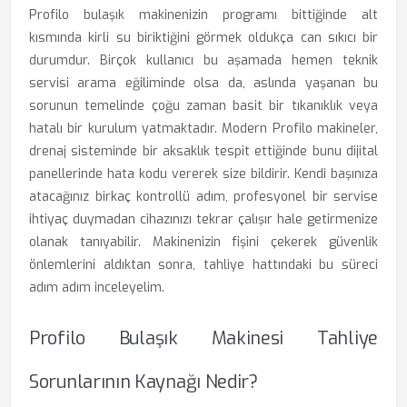
Profilo bulaşık makinenizin programı bittiğinde alt
kısmında kirli su biriktiğini görmek oldukça can sıkıcı bir
durumdur. Birçok kullanıcı bu aşamada hemen teknik
servisi arama eğiliminde olsa da, aslında yaşanan bu
sorunun temelinde çoğu zaman basit bir tıkanıklık veya
hatalı bir kurulum yatmaktadır. Modern Profilo makineler,
drenaj sisteminde bir aksaklık tespit ettiğinde bunu dijital
panellerinde hata kodu vererek size bildirir. Kendi başınıza
atacağınız birkaç kontrollü adım, profesyonel bir servise
ihtiyaç duymadan cihazınızı tekrar çalışır hale getirmenize
olanak tanıyabilir. Makinenizin fişini çekerek güvenlik
önlemlerini aldıktan sonra, tahliye hattındaki bu süreci
adım adım inceleyelim.
Profilo Bulaşık Makinesi Tahliye
Sorunlarının Kaynağı Nedir?