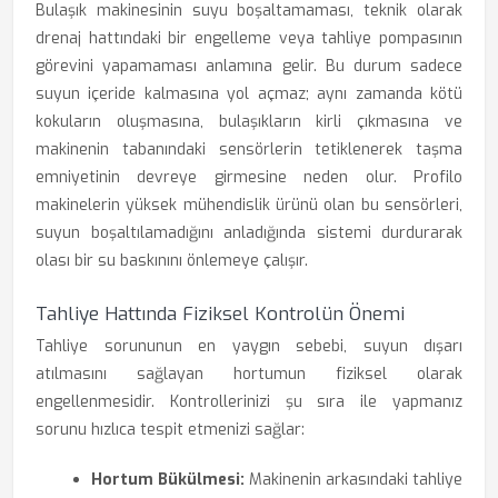
Bulaşık makinesinin suyu boşaltamaması, teknik olarak
drenaj hattındaki bir engelleme veya tahliye pompasının
görevini yapamaması anlamına gelir. Bu durum sadece
suyun içeride kalmasına yol açmaz; aynı zamanda kötü
kokuların oluşmasına, bulaşıkların kirli çıkmasına ve
makinenin tabanındaki sensörlerin tetiklenerek taşma
emniyetinin devreye girmesine neden olur. Profilo
makinelerin yüksek mühendislik ürünü olan bu sensörleri,
suyun boşaltılamadığını anladığında sistemi durdurarak
olası bir su baskınını önlemeye çalışır.
Tahliye Hattında Fiziksel Kontrolün Önemi
Tahliye sorununun en yaygın sebebi, suyun dışarı
atılmasını sağlayan hortumun fiziksel olarak
engellenmesidir. Kontrollerinizi şu sıra ile yapmanız
sorunu hızlıca tespit etmenizi sağlar:
Hortum Bükülmesi:
Makinenin arkasındaki tahliye