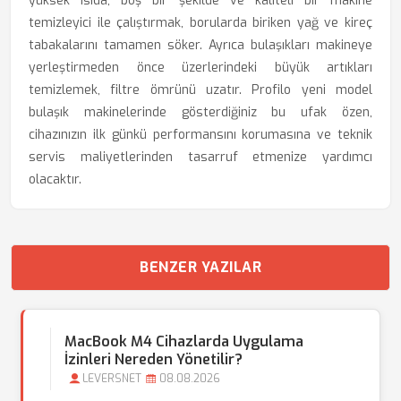
yüksek ısıda, boş bir şekilde ve kaliteli bir makine
temizleyici ile çalıştırmak, borularda biriken yağ ve kireç
tabakalarını tamamen söker. Ayrıca bulaşıkları makineye
yerleştirmeden önce üzerlerindeki büyük artıkları
temizlemek, filtre ömrünü uzatır. Profilo yeni model
bulaşık makinelerinde gösterdiğiniz bu ufak özen,
cihazınızın ilk günkü performansını korumasına ve teknik
servis maliyetlerinden tasarruf etmenize yardımcı
olacaktır.
BENZER YAZILAR
MacBook M4 Cihazlarda Uygulama
İzinleri Nereden Yönetilir?
LEVERSNET
08.08.2026