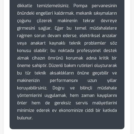
dikkatle temizlemelisiniz. Pompa pervanesinin
önündeki engelleri kaldırmak, mekanik sıkışmaların
çoğunu çözerek makinenin tekrar devreye
girmesini sağlar. Eğer bu temel müdahalelere
rağmen sorun devam ederse, elektriksel arızalar
veya anakart kaynaklı teknik problemler söz
konusu olabilir; bu noktada profesyonel destek
almak cihazın ömrünü korumak adına kritik bir
öneme sahiptir. Düzenli bakım rutinleri oluşturarak
bu tür teknik aksaklıkların önüne geçebilir ve
makinenizin performansını uzun yıllar
koruyabilirsiniz. Doğru ve bilinçli müdahale
yöntemlerini uygulamak, hem zaman kayıplarını
önler hem de gereksiz servis maliyetlerini
minimize ederek ev ekonominize ciddi bir katkıda
bulunur.