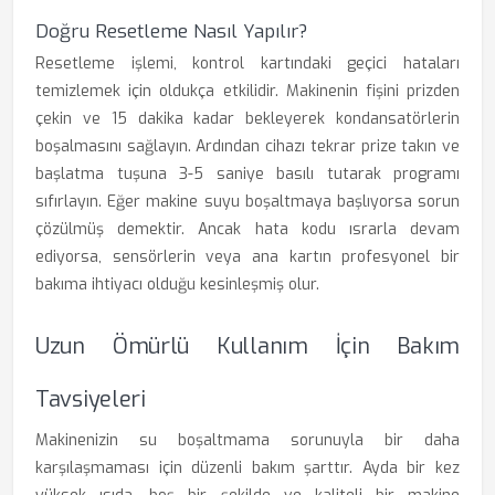
Doğru Resetleme Nasıl Yapılır?
Resetleme işlemi, kontrol kartındaki geçici hataları
temizlemek için oldukça etkilidir. Makinenin fişini prizden
çekin ve 15 dakika kadar bekleyerek kondansatörlerin
boşalmasını sağlayın. Ardından cihazı tekrar prize takın ve
başlatma tuşuna 3-5 saniye basılı tutarak programı
sıfırlayın. Eğer makine suyu boşaltmaya başlıyorsa sorun
çözülmüş demektir. Ancak hata kodu ısrarla devam
ediyorsa, sensörlerin veya ana kartın profesyonel bir
bakıma ihtiyacı olduğu kesinleşmiş olur.
Uzun Ömürlü Kullanım İçin Bakım
Tavsiyeleri
Makinenizin su boşaltmama sorunuyla bir daha
karşılaşmaması için düzenli bakım şarttır. Ayda bir kez