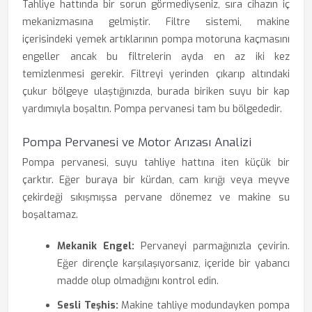
Tahliye hattında bir sorun görmediyseniz, sıra cihazın iç
mekanizmasına gelmiştir. Filtre sistemi, makine
içerisindeki yemek artıklarının pompa motoruna kaçmasını
engeller ancak bu filtrelerin ayda en az iki kez
temizlenmesi gerekir. Filtreyi yerinden çıkarıp altındaki
çukur bölgeye ulaştığınızda, burada biriken suyu bir kap
yardımıyla boşaltın. Pompa pervanesi tam bu bölgededir.
Pompa Pervanesi ve Motor Arızası Analizi
Pompa pervanesi, suyu tahliye hattına iten küçük bir
çarktır. Eğer buraya bir kürdan, cam kırığı veya meyve
çekirdeği sıkışmışsa pervane dönemez ve makine su
boşaltamaz.
Mekanik Engel:
Pervaneyi parmağınızla çevirin.
Eğer dirençle karşılaşıyorsanız, içeride bir yabancı
madde olup olmadığını kontrol edin.
Sesli Teşhis:
Makine tahliye modundayken pompa