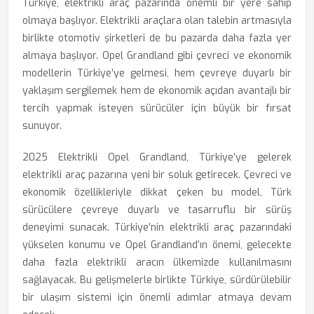
Türkiye, elektrikli araç pazarında önemli bir yere sahip
olmaya başlıyor. Elektrikli araçlara olan talebin artmasıyla
birlikte otomotiv şirketleri de bu pazarda daha fazla yer
almaya başlıyor. Opel Grandland gibi çevreci ve ekonomik
modellerin Türkiye’ye gelmesi, hem çevreye duyarlı bir
yaklaşım sergilemek hem de ekonomik açıdan avantajlı bir
tercih yapmak isteyen sürücüler için büyük bir fırsat
sunuyor.
2025 Elektrikli Opel Grandland, Türkiye’ye gelerek
elektrikli araç pazarına yeni bir soluk getirecek. Çevreci ve
ekonomik özellikleriyle dikkat çeken bu model, Türk
sürücülere çevreye duyarlı ve tasarruflu bir sürüş
deneyimi sunacak. Türkiye’nin elektrikli araç pazarındaki
yükselen konumu ve Opel Grandland’ın önemi, gelecekte
daha fazla elektrikli aracın ülkemizde kullanılmasını
sağlayacak. Bu gelişmelerle birlikte Türkiye, sürdürülebilir
bir ulaşım sistemi için önemli adımlar atmaya devam