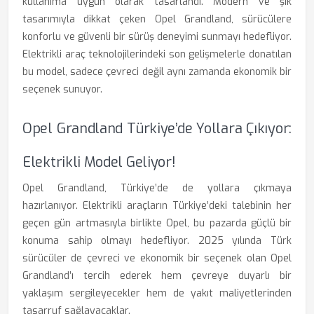
kullanıma uygun olarak tasarlandı. Modern ve şık
tasarımıyla dikkat çeken Opel Grandland, sürücülere
konforlu ve güvenli bir sürüş deneyimi sunmayı hedefliyor.
Elektrikli araç teknolojilerindeki son gelişmelerle donatılan
bu model, sadece çevreci değil aynı zamanda ekonomik bir
seçenek sunuyor.
Opel Grandland Türkiye’de Yollara Çıkıyor:
Elektrikli Model Geliyor!
Opel Grandland, Türkiye’de de yollara çıkmaya
hazırlanıyor. Elektrikli araçların Türkiye’deki talebinin her
geçen gün artmasıyla birlikte Opel, bu pazarda güçlü bir
konuma sahip olmayı hedefliyor. 2025 yılında Türk
sürücüler de çevreci ve ekonomik bir seçenek olan Opel
Grandland’ı tercih ederek hem çevreye duyarlı bir
yaklaşım sergileyecekler hem de yakıt maliyetlerinden
tasarruf sağlayacaklar.