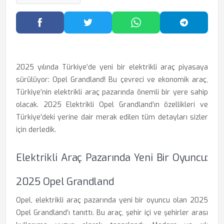
Facebook'ta Paylaş
Twitter'da Paylaş
WhatsApp'ta Paylaş
Telegram
2025 yılında Türkiye’de yeni bir elektrikli araç piyasaya
sürülüyor: Opel Grandland! Bu çevreci ve ekonomik araç,
Türkiye’nin elektrikli araç pazarında önemli bir yere sahip
olacak. 2025 Elektrikli Opel Grandland’ın özellikleri ve
Türkiye’deki yerine dair merak edilen tüm detayları sizler
için derledik.
Elektrikli Araç Pazarında Yeni Bir Oyuncu:
2025 Opel Grandland
Opel, elektrikli araç pazarında yeni bir oyuncu olan 2025
Opel Grandland’ı tanıttı. Bu araç, şehir içi ve şehirler arası