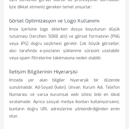
İşte dikkat etmeniz gereken temel unsurlar:
Görsel Optimizasyon ve Logo Kullanımı
İmza içerisine logo eklerken dosya boyutunun düşük
tutulması (tercihen 50KB altı) ve görsel formatının (PNG
veya JPG) doğru seçilmesi gerekir. Çok büyük görseller,
alıcı tarafında e-postanın yüklenme süresini uzatabilir
veya spam filtrelerine takılmasına neden olabilir.
İletişim Bilgilerinin Hiyerarşisi
İmzada yer alan bilgiler hiyerarşik bir düzende
sunulmalıdır. Ad-Soyad (kalın), Unvan, Kurum Adı, Telefon
Numarası ve varsa kurumsal web sitesi linki en ideal
sıralamadır. Ayrıca sosyal medya ikonları kullanıyorsanız,
bunların doğru URL adreslerine yönlendirdiğinden emin
olun.