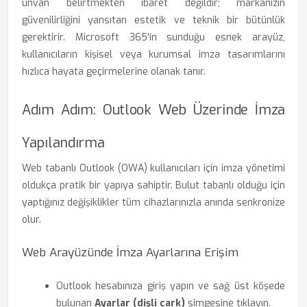
unvan belirtmekten ibaret değildir; markanızın
güvenilirliğini yansıtan estetik ve teknik bir bütünlük
gerektirir. Microsoft 365'in sunduğu esnek arayüz,
kullanıcıların kişisel veya kurumsal imza tasarımlarını
hızlıca hayata geçirmelerine olanak tanır.
Adım Adım: Outlook Web Üzerinde İmza
Yapılandırma
Web tabanlı Outlook (OWA) kullanıcıları için imza yönetimi
oldukça pratik bir yapıya sahiptir. Bulut tabanlı olduğu için
yaptığınız değişiklikler tüm cihazlarınızla anında senkronize
olur.
Web Arayüzünde İmza Ayarlarına Erişim
Outlook hesabınıza giriş yapın ve sağ üst köşede
bulunan
Ayarlar (dişli çark)
simgesine tıklayın.