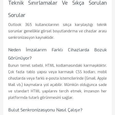
Teknik Sınırlamalar Ve Sıkça Sorulan
Sorular
Outlook 365 kullanıcılarının sıkça karşılaştığı teknik
sorunlar genellikle görsel boyutlandırma ve cihazlar arası
senkronizasyon kaynaklıdır.
Neden İmzalarım Farklı Cihazlarda Bozuk
Görünüyor?
Bunun temel sebebi, HTML kodlamasındaki karmaşıklıktır.
Çok fazla tablo yapısı veya karmaşık CSS kodları, mobil
cihazlarda veya farklı e-posta istemcilerinde (Gmail, Apple
Mail vb.) kaymalara yol açabilir. Mümkün olduğunca sade
ve standart HTML yapılarını tercih etmek, imzanızın her
platformda tutarlı görünmesini sağlar.
Bulut Senkronizasyonu Nasıl Çalışır?