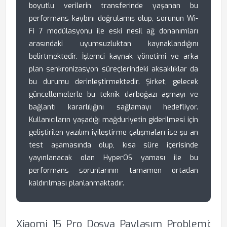
boyutlu verilerin transferinde yaşanan bu
performans kaybını doğrulamış olup, sorunun Wi-
Fi 7 modülasyonu ile eski nesil ağ donanımları
arasındaki uyumsuzluktan kaynaklandığını
belirtmektedir. İşlemci kaynak yönetimi ve arka
plan senkronizasyon süreçlerindeki aksaklıklar da
bu durumu derinleştirmektedir. Şirket, gelecek
güncellemelerle bu teknik darboğazı aşmayı ve
bağlantı kararlılığını sağlamayı hedefliyor.
Kullanıcıların yaşadığı mağduriyetin giderilmesi için
geliştirilen yazılım iyileştirme çalışmaları ise şu an
test aşamasında olup, kısa süre içerisinde
yayınlanacak olan HyperOS yaması ile bu
performans sorunlarının tamamen ortadan
kaldırılması planlanmaktadır.
Xiaomi 15 Pro Dosya Paylaşım Problemi: