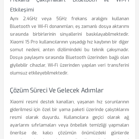
Etkileşimi
Aynı 2.4GHz veya 5GHz frekans aralığını kullanan
Bluetooth ve Wi-Fi donanımları, eş zamanlı dosya aktarımı
sırasında birbirlerinin sinyallerini baskılayabilmektedir.
Xiaomi 15 Pro kullanıcılarının yaşadığı hız kaybının bir diğer
somut nedeni, anten dizilimindeki bu teknik çakışmadır.
Dosya paylaşımı sırasında Bluetooth üzerinden bağlı olan
giyilebilir cihazlar, Wi-Fi üzerinden yapılan veri transferini
olumsuz etkileyebilmektedir.
Çözüm Süreci Ve Gelecek Adımlar
Xiaomi resmi destek kanalları, yaşanan hız sorunlarının
giderilmesi için özel bir yama paketi üzerinde çalıştıklarını
resmi olarak duyurdu. Kullanıcılara geçici olarak ağ
ayarlarını sıfırlamaları veya önbellek temizliği yapmaları
önerilse de, kalıcı çözümün önümüzdeki günlerde