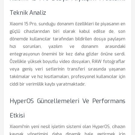
Teknik Analiz
Xiaomi 15 Pro, sunduğu donanım özellikleri ile piyasanın en
güçlü cihazlarından biri olarak kabul edilse de, son
dönemde kullanıcılar tarafından bildirilen dosya paylaşım
hızı sorunları, yazılım ve donanım arasındaki
entegrasyonun önemini bir kez daha gözler önüne serdi.
Özellikle yüksek boyutlu video dosyaları, RAW fotoğraflar
veya geniş veri setlerinin transferi sırasında yaşanan
takılmalar ve hız kısıtlamaları, profesyonel kullanıcılar için
ciddi bir verimlilik kaybı yaratmaktadır.
HyperOS Güncellemeleri Ve Performans
Etkisi
Xiaomi'nin yeni nesil işletim sistemi olan HyperOS, cihazın
kaynak yönetimini daha dinamik hale getirmek için