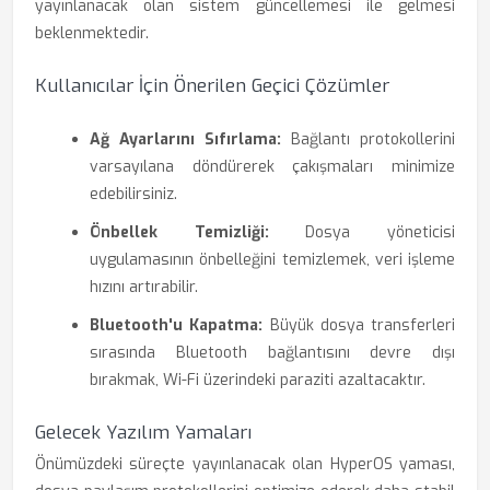
yayınlanacak olan sistem güncellemesi ile gelmesi
beklenmektedir.
Kullanıcılar İçin Önerilen Geçici Çözümler
Ağ Ayarlarını Sıfırlama:
Bağlantı protokollerini
varsayılana döndürerek çakışmaları minimize
edebilirsiniz.
Önbellek Temizliği:
Dosya yöneticisi
uygulamasının önbelleğini temizlemek, veri işleme
hızını artırabilir.
Bluetooth'u Kapatma:
Büyük dosya transferleri
sırasında Bluetooth bağlantısını devre dışı
bırakmak, Wi-Fi üzerindeki paraziti azaltacaktır.
Gelecek Yazılım Yamaları
Önümüzdeki süreçte yayınlanacak olan HyperOS yaması,