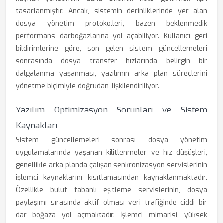
tasarlanmıştır. Ancak, sistemin derinliklerinde yer alan
dosya yönetim protokolleri, bazen beklenmedik
performans darboğazlarına yol açabiliyor. Kullanıcı geri
bildirimlerine göre, son gelen sistem güncellemeleri
sonrasında dosya transfer hızlarında belirgin bir
dalgalanma yaşanması, yazılımın arka plan süreçlerini
yönetme biçimiyle doğrudan ilişkilendiriliyor.
Yazılım Optimizasyon Sorunları ve Sistem
Kaynakları
Sistem güncellemeleri sonrası dosya yönetim
uygulamalarında yaşanan kilitlenmeler ve hız düşüşleri,
genellikle arka planda çalışan senkronizasyon servislerinin
işlemci kaynaklarını kısıtlamasından kaynaklanmaktadır.
Özellikle bulut tabanlı eşitleme servislerinin, dosya
paylaşımı sırasında aktif olması veri trafiğinde ciddi bir
dar boğaza yol açmaktadır. İşlemci mimarisi, yüksek