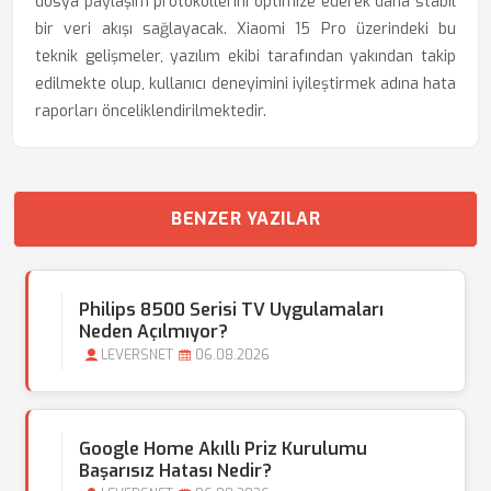
dosya paylaşım protokollerini optimize ederek daha stabil
bir veri akışı sağlayacak. Xiaomi 15 Pro üzerindeki bu
teknik gelişmeler, yazılım ekibi tarafından yakından takip
edilmekte olup, kullanıcı deneyimini iyileştirmek adına hata
raporları önceliklendirilmektedir.
BENZER YAZILAR
Philips 8500 Serisi TV Uygulamaları
Neden Açılmıyor?
LEVERSNET
06.08.2026
Google Home Akıllı Priz Kurulumu
Başarısız Hatası Nedir?