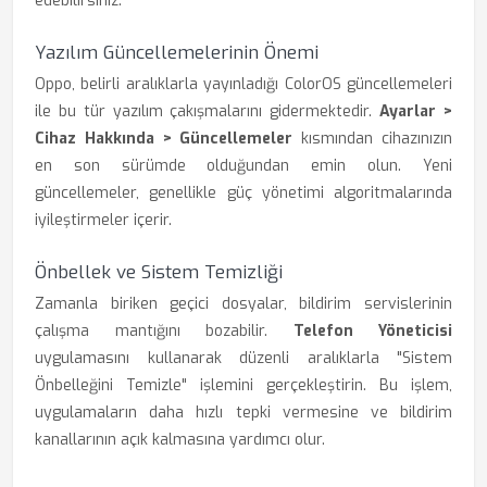
edebilirsiniz.
Yazılım Güncellemelerinin Önemi
Oppo, belirli aralıklarla yayınladığı ColorOS güncellemeleri
ile bu tür yazılım çakışmalarını gidermektedir.
Ayarlar >
Cihaz Hakkında > Güncellemeler
kısmından cihazınızın
en son sürümde olduğundan emin olun. Yeni
güncellemeler, genellikle güç yönetimi algoritmalarında
iyileştirmeler içerir.
Önbellek ve Sistem Temizliği
Zamanla biriken geçici dosyalar, bildirim servislerinin
çalışma mantığını bozabilir.
Telefon Yöneticisi
uygulamasını kullanarak düzenli aralıklarla "Sistem
Önbelleğini Temizle" işlemini gerçekleştirin. Bu işlem,
uygulamaların daha hızlı tepki vermesine ve bildirim
kanallarının açık kalmasına yardımcı olur.