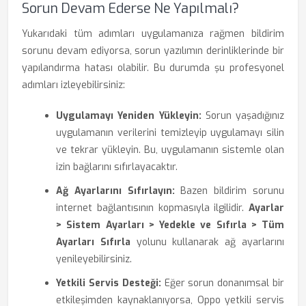
Sorun Devam Ederse Ne Yapılmalı?
Yukarıdaki tüm adımları uygulamanıza rağmen bildirim
sorunu devam ediyorsa, sorun yazılımın derinliklerinde bir
yapılandırma hatası olabilir. Bu durumda şu profesyonel
adımları izleyebilirsiniz:
Uygulamayı Yeniden Yükleyin:
Sorun yaşadığınız
uygulamanın verilerini temizleyip uygulamayı silin
ve tekrar yükleyin. Bu, uygulamanın sistemle olan
izin bağlarını sıfırlayacaktır.
Ağ Ayarlarını Sıfırlayın:
Bazen bildirim sorunu
internet bağlantısının kopmasıyla ilgilidir.
Ayarlar
> Sistem Ayarları > Yedekle ve Sıfırla > Tüm
Ayarları Sıfırla
yolunu kullanarak ağ ayarlarını
yenileyebilirsiniz.
Yetkili Servis Desteği:
Eğer sorun donanımsal bir
etkileşimden kaynaklanıyorsa, Oppo yetkili servis