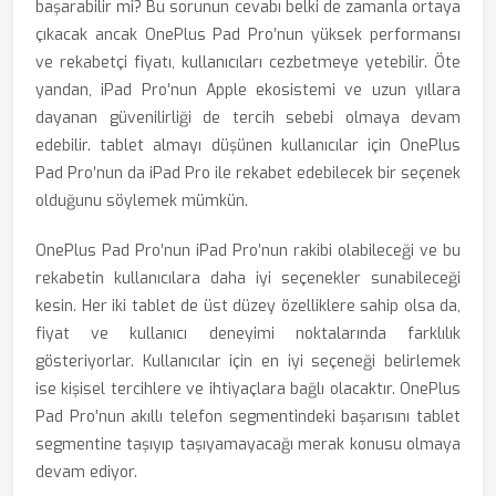
başarabilir mi? Bu sorunun cevabı belki de zamanla ortaya
çıkacak ancak OnePlus Pad Pro’nun yüksek performansı
ve rekabetçi fiyatı, kullanıcıları cezbetmeye yetebilir. Öte
yandan, iPad Pro’nun Apple ekosistemi ve uzun yıllara
dayanan güvenilirliği de tercih sebebi olmaya devam
edebilir. tablet almayı düşünen kullanıcılar için OnePlus
Pad Pro’nun da iPad Pro ile rekabet edebilecek bir seçenek
olduğunu söylemek mümkün.
OnePlus Pad Pro’nun iPad Pro’nun rakibi olabileceği ve bu
rekabetin kullanıcılara daha iyi seçenekler sunabileceği
kesin. Her iki tablet de üst düzey özelliklere sahip olsa da,
fiyat ve kullanıcı deneyimi noktalarında farklılık
gösteriyorlar. Kullanıcılar için en iyi seçeneği belirlemek
ise kişisel tercihlere ve ihtiyaçlara bağlı olacaktır. OnePlus
Pad Pro’nun akıllı telefon segmentindeki başarısını tablet
segmentine taşıyıp taşıyamayacağı merak konusu olmaya
devam ediyor.