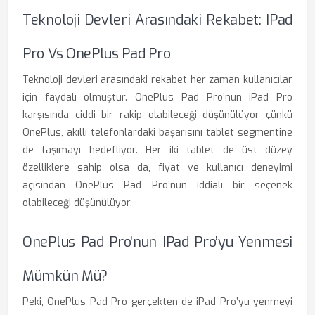
Teknoloji Devleri Arasındaki Rekabet: IPad
Pro Vs OnePlus Pad Pro
Teknoloji devleri arasındaki rekabet her zaman kullanıcılar
için faydalı olmuştur. OnePlus Pad Pro’nun iPad Pro
karşısında ciddi bir rakip olabileceği düşünülüyor çünkü
OnePlus, akıllı telefonlardaki başarısını tablet segmentine
de taşımayı hedefliyor. Her iki tablet de üst düzey
özelliklere sahip olsa da, fiyat ve kullanıcı deneyimi
açısından OnePlus Pad Pro’nun iddialı bir seçenek
olabileceği düşünülüyor.
OnePlus Pad Pro’nun IPad Pro’yu Yenmesi
Mümkün Mü?
Peki, OnePlus Pad Pro gerçekten de iPad Pro’yu yenmeyi