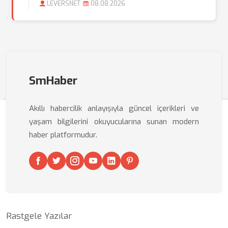
LEVERSNET
08.08.2026
SmHaber
Akıllı habercilik anlayışıyla güncel içerikleri ve
yaşam bilgilerini okuyucularına sunan modern
haber platformudur.
Rastgele Yazılar