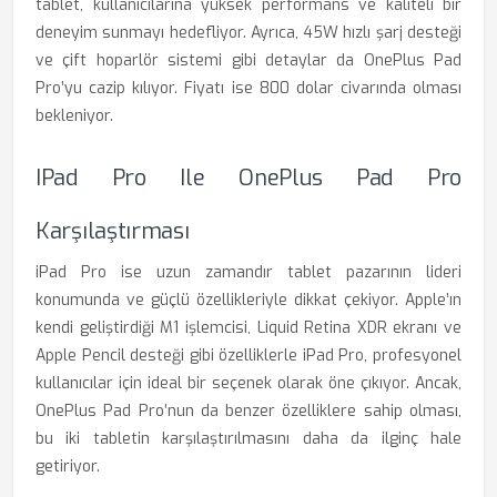
tablet, kullanıcılarına yüksek performans ve kaliteli bir
deneyim sunmayı hedefliyor. Ayrıca, 45W hızlı şarj desteği
ve çift hoparlör sistemi gibi detaylar da OnePlus Pad
Pro’yu cazip kılıyor. Fiyatı ise 800 dolar civarında olması
bekleniyor.
IPad Pro Ile OnePlus Pad Pro
Karşılaştırması
iPad Pro ise uzun zamandır tablet pazarının lideri
konumunda ve güçlü özellikleriyle dikkat çekiyor. Apple’ın
kendi geliştirdiği M1 işlemcisi, Liquid Retina XDR ekranı ve
Apple Pencil desteği gibi özelliklerle iPad Pro, profesyonel
kullanıcılar için ideal bir seçenek olarak öne çıkıyor. Ancak,
OnePlus Pad Pro’nun da benzer özelliklere sahip olması,
bu iki tabletin karşılaştırılmasını daha da ilginç hale
getiriyor.