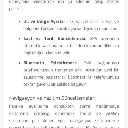
deneyimini iyileştirmek için şu adımları takip etmek
gerekir:
Dil ve Bölge Ayarları:
İlk açılışta dilin Türkçe ve
bölgenin Türkiye olarak ayarlandığından emin olun.
Saat ve Tarih Güncellemesi:
GPS üzerinden
otomatik saat ayarını aktif ederek zaman diliminin
doğruluğunu kontrol edin.
Bluetooth Eşleştirmesi:
Eski bağlantıları
telefonunuzdan tamamen silin. Ardından yeni bir
eşleştirme başlatarak Uconnect ile telefonunuzu
tekrar güvenli bir şekilde bağlayın.
Navigasyon ve Yazılım Güncellemeleri
Fabrika ayarlarına döndükten sonra multimedya
sisteminiz, üretildiği dönemdeki harita ve yazılım
sürümüne geri döner. Eğer navigasyon sisteminizde
güncel haritalar kullanmak istiyorsanız, Fiat'ın resmi web