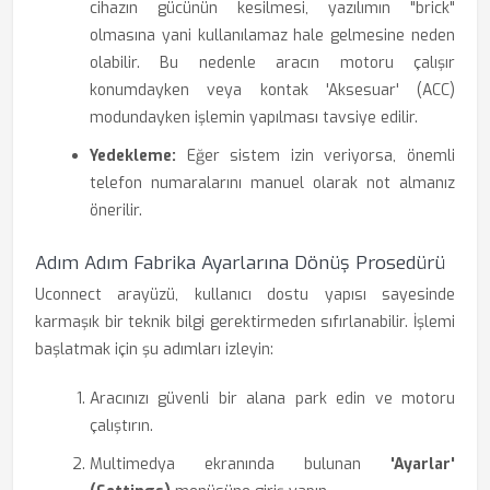
cihazın gücünün kesilmesi, yazılımın "brick"
olmasına yani kullanılamaz hale gelmesine neden
olabilir. Bu nedenle aracın motoru çalışır
konumdayken veya kontak 'Aksesuar' (ACC)
modundayken işlemin yapılması tavsiye edilir.
Yedekleme:
Eğer sistem izin veriyorsa, önemli
telefon numaralarını manuel olarak not almanız
önerilir.
Adım Adım Fabrika Ayarlarına Dönüş Prosedürü
Uconnect arayüzü, kullanıcı dostu yapısı sayesinde
karmaşık bir teknik bilgi gerektirmeden sıfırlanabilir. İşlemi
başlatmak için şu adımları izleyin:
Aracınızı güvenli bir alana park edin ve motoru
çalıştırın.
Multimedya ekranında bulunan
'Ayarlar'