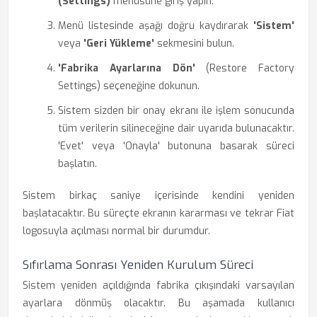
(Settings)
menüsüne giriş yapın.
Menü listesinde aşağı doğru kaydırarak
'Sistem'
veya
'Geri Yükleme'
sekmesini bulun.
'Fabrika Ayarlarına Dön'
(Restore Factory
Settings) seçeneğine dokunun.
Sistem sizden bir onay ekranı ile işlem sonucunda
tüm verilerin silineceğine dair uyarıda bulunacaktır.
'Evet' veya 'Onayla' butonuna basarak süreci
başlatın.
Sistem birkaç saniye içerisinde kendini yeniden
başlatacaktır. Bu süreçte ekranın kararması ve tekrar Fiat
logosuyla açılması normal bir durumdur.
Sıfırlama Sonrası Yeniden Kurulum Süreci
Sistem yeniden açıldığında fabrika çıkışındaki varsayılan
ayarlara dönmüş olacaktır. Bu aşamada kullanıcı