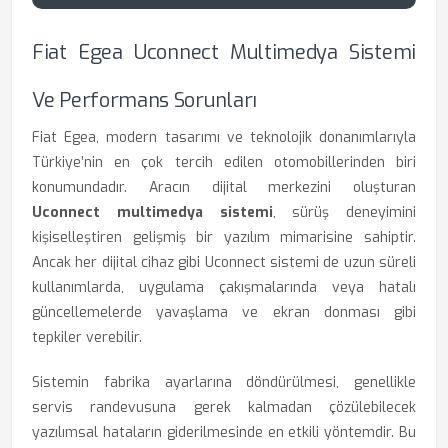
Fiat Egea Uconnect Multimedya Sistemi
Ve Performans Sorunları
Fiat Egea, modern tasarımı ve teknolojik donanımlarıyla
Türkiye’nin en çok tercih edilen otomobillerinden biri
konumundadır. Aracın dijital merkezini oluşturan
Uconnect multimedya sistemi
, sürüş deneyimini
kişiselleştiren gelişmiş bir yazılım mimarisine sahiptir.
Ancak her dijital cihaz gibi Uconnect sistemi de uzun süreli
kullanımlarda, uygulama çakışmalarında veya hatalı
güncellemelerde yavaşlama ve ekran donması gibi
tepkiler verebilir.
Sistemin fabrika ayarlarına döndürülmesi, genellikle
servis randevusuna gerek kalmadan çözülebilecek
yazılımsal hataların giderilmesinde en etkili yöntemdir. Bu