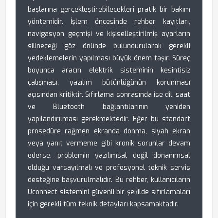
başlarına gerçekleştirebilecekleri pratik bir bakım
yöntemidir. İşlem öncesinde rehber kayıtları,
navigasyon geçmişi ve kişiselleştirilmiş ayarların
silineceği göz önünde bulundurularak gerekli
yedeklemelerin yapılması büyük önem taşır. Süreç
boyunca aracın elektrik sisteminin kesintisiz
çalışması, yazılım bütünlüğünün korunması
açısından kritiktir. Sıfırlama sonrasında ise dil, saat
ve Bluetooth bağlantılarının yeniden
yapılandırılması gerekmektedir. Eğer bu standart
prosedüre rağmen ekranda donma, siyah ekran
veya yanıt vermeme gibi kronik sorunlar devam
ederse, problemin yazılımsal değil donanımsal
olduğu varsayılmalı ve profesyonel teknik servis
desteğine başvurulmalıdır. Bu rehber, kullanıcıların
Uconnect sistemini güvenli bir şekilde sıfırlamaları
için gerekli tüm teknik detayları kapsamaktadır.