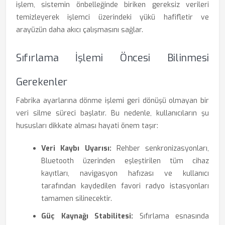
işlem, sistemin önbelleğinde biriken gereksiz verileri
temizleyerek işlemci üzerindeki yükü hafifletir ve
arayüzün daha akıcı çalışmasını sağlar.
Sıfırlama İşlemi Öncesi Bilinmesi
Gerekenler
Fabrika ayarlarına dönme işlemi geri dönüşü olmayan bir
veri silme süreci başlatır. Bu nedenle, kullanıcıların şu
hususları dikkate alması hayati önem taşır:
Veri Kaybı Uyarısı:
Rehber senkronizasyonları,
Bluetooth üzerinden eşleştirilen tüm cihaz
kayıtları, navigasyon hafızası ve kullanıcı
tarafından kaydedilen favori radyo istasyonları
tamamen silinecektir.
Güç Kaynağı Stabilitesi:
Sıfırlama esnasında