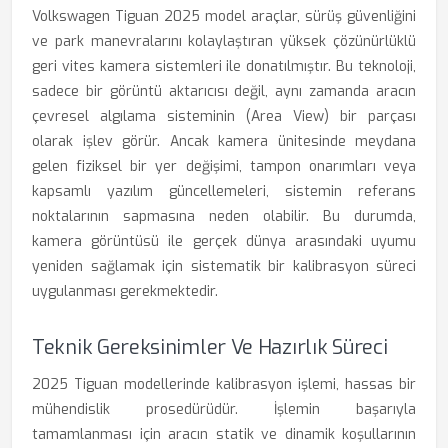
Volkswagen Tiguan 2025 model araçlar, sürüş güvenliğini
ve park manevralarını kolaylaştıran yüksek çözünürlüklü
geri vites kamera sistemleri ile donatılmıştır. Bu teknoloji,
sadece bir görüntü aktarıcısı değil, aynı zamanda aracın
çevresel algılama sisteminin (Area View) bir parçası
olarak işlev görür. Ancak kamera ünitesinde meydana
gelen fiziksel bir yer değişimi, tampon onarımları veya
kapsamlı yazılım güncellemeleri, sistemin referans
noktalarının sapmasına neden olabilir. Bu durumda,
kamera görüntüsü ile gerçek dünya arasındaki uyumu
yeniden sağlamak için sistematik bir kalibrasyon süreci
uygulanması gerekmektedir.
Teknik Gereksinimler Ve Hazırlık Süreci
2025 Tiguan modellerinde kalibrasyon işlemi, hassas bir
mühendislik prosedürüdür. İşlemin başarıyla
tamamlanması için aracın statik ve dinamik koşullarının