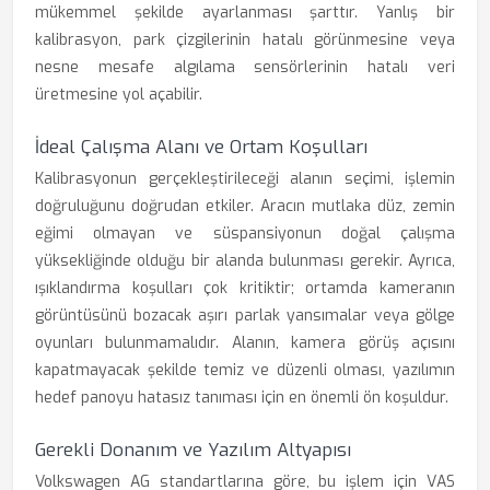
mükemmel şekilde ayarlanması şarttır. Yanlış bir
kalibrasyon, park çizgilerinin hatalı görünmesine veya
nesne mesafe algılama sensörlerinin hatalı veri
üretmesine yol açabilir.
İdeal Çalışma Alanı ve Ortam Koşulları
Kalibrasyonun gerçekleştirileceği alanın seçimi, işlemin
doğruluğunu doğrudan etkiler. Aracın mutlaka düz, zemin
eğimi olmayan ve süspansiyonun doğal çalışma
yüksekliğinde olduğu bir alanda bulunması gerekir. Ayrıca,
ışıklandırma koşulları çok kritiktir; ortamda kameranın
görüntüsünü bozacak aşırı parlak yansımalar veya gölge
oyunları bulunmamalıdır. Alanın, kamera görüş açısını
kapatmayacak şekilde temiz ve düzenli olması, yazılımın
hedef panoyu hatasız tanıması için en önemli ön koşuldur.
Gerekli Donanım ve Yazılım Altyapısı
Volkswagen AG standartlarına göre, bu işlem için VAS