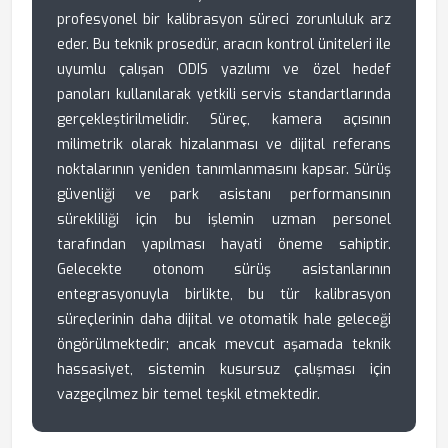
profesyonel bir kalibrasyon süreci zorunluluk arz
eder. Bu teknik prosedür, aracın kontrol üniteleri ile
uyumlu çalışan ODIS yazılımı ve özel hedef
panoları kullanılarak yetkili servis standartlarında
gerçekleştirilmelidir. Süreç, kamera açısının
milimetrik olarak hizalanması ve dijital referans
noktalarının yeniden tanımlanmasını kapsar. Sürüş
güvenliği ve park asistanı performansının
sürekliliği için bu işlemin uzman personel
tarafından yapılması hayati öneme sahiptir.
Gelecekte otonom sürüş asistanlarının
entegrasyonuyla birlikte, bu tür kalibrasyon
süreçlerinin daha dijital ve otomatik hale geleceği
öngörülmektedir; ancak mevcut aşamada teknik
hassasiyet, sistemin kusursuz çalışması için
vazgeçilmez bir temel teşkil etmektedir.