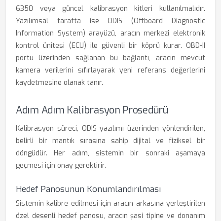
6350 veya güncel kalibrasyon kitleri kullanılmalıdır.
Yazılımsal tarafta ise ODIS (Offboard Diagnostic
Information System) arayüzü, aracın merkezi elektronik
kontrol ünitesi (ECU) ile güvenli bir köprü kurar. OBD-II
portu üzerinden sağlanan bu bağlantı, aracın mevcut
kamera verilerini sıfırlayarak yeni referans değerlerini
kaydetmesine olanak tanır.
Adım Adım Kalibrasyon Prosedürü
Kalibrasyon süreci, ODIS yazılımı üzerinden yönlendirilen,
belirli bir mantık sırasına sahip dijital ve fiziksel bir
döngüdür. Her adım, sistemin bir sonraki aşamaya
geçmesi için onay gerektirir.
Hedef Panosunun Konumlandırılması
Sistemin kalibre edilmesi için aracın arkasına yerleştirilen
özel desenli hedef panosu, aracın şasi tipine ve donanım