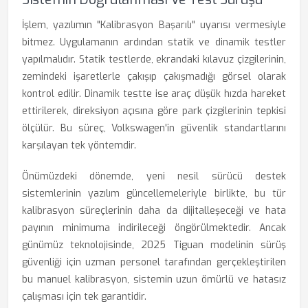
İşlem, yazılımın "Kalibrasyon Başarılı" uyarısı vermesiyle
bitmez. Uygulamanın ardından statik ve dinamik testler
yapılmalıdır. Statik testlerde, ekrandaki kılavuz çizgilerinin,
zemindeki işaretlerle çakışıp çakışmadığı görsel olarak
kontrol edilir. Dinamik testte ise araç düşük hızda hareket
ettirilerek, direksiyon açısına göre park çizgilerinin tepkisi
ölçülür. Bu süreç, Volkswagen'in güvenlik standartlarını
karşılayan tek yöntemdir.
Önümüzdeki dönemde, yeni nesil sürücü destek
sistemlerinin yazılım güncellemeleriyle birlikte, bu tür
kalibrasyon süreçlerinin daha da dijitalleşeceği ve hata
payının minimuma indirileceği öngörülmektedir. Ancak
günümüz teknolojisinde, 2025 Tiguan modelinin sürüş
güvenliği için uzman personel tarafından gerçekleştirilen
bu manuel kalibrasyon, sistemin uzun ömürlü ve hatasız
çalışması için tek garantidir.