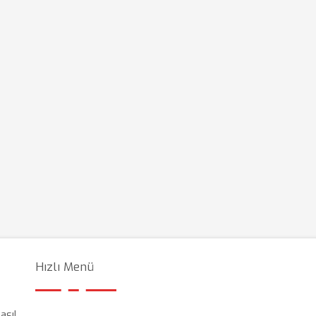
Hızlı Menü
asıl