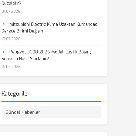
Düzeltilir?
01.07.2026
Mitsubishi Electric Klima Uzaktan Kumandası
Derece Birimi Değişimi
18.07.2026
Peugeot 3008 2026 Modeli Lastik Basınç
Sensörü Nasıl Sıfırlanır?
16.05.2026
Kategoriler
Güncel Haberler