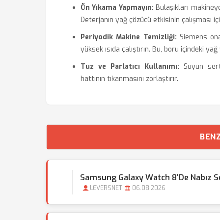
Ön Yıkama Yapmayın:
Bulaşıkları makiney
Deterjanın yağ çözücü etkisinin çalışması içi
Periyodik Makine Temizliği:
Siemens onay
yüksek ısıda çalıştırın. Bu, boru içindeki yağ 
Tuz ve Parlatıcı Kullanımı:
Suyun sertl
hattının tıkanmasını zorlaştırır.
BENZ
Samsung Galaxy Watch 8'de Nabız Se
LEVERSNET
06.08.2026