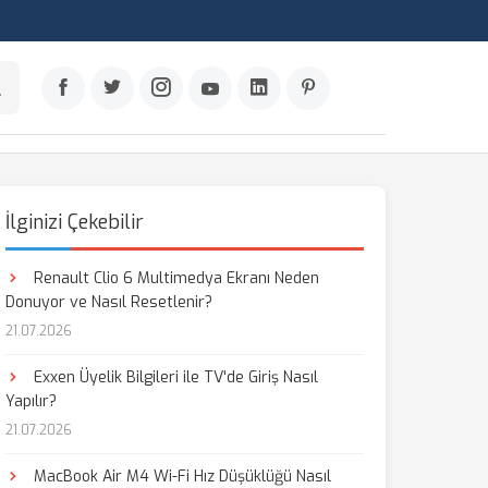
İlginizi Çekebilir
Renault Clio 6 Multimedya Ekranı Neden
Donuyor ve Nasıl Resetlenir?
21.07.2026
Exxen Üyelik Bilgileri ile TV'de Giriş Nasıl
Yapılır?
21.07.2026
MacBook Air M4 Wi-Fi Hız Düşüklüğü Nasıl
aş