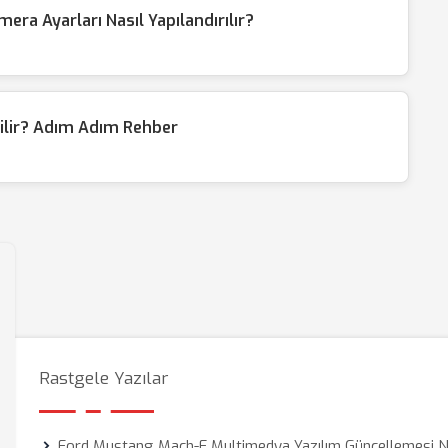
a Ayarları Nasıl Yapılandırılır?
rilir? Adım Adım Rehber
Rastgele Yazılar
Ford Mustang Mach-E Multimedya Yazılım Güncellemesi N