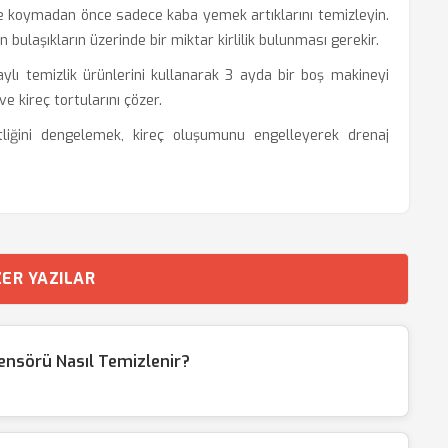
e koymadan önce sadece kaba yemek artıklarını temizleyin.
n bulaşıkların üzerinde bir miktar kirlilik bulunması gerekir.
lı temizlik ürünlerini kullanarak 3 ayda bir boş makineyi
ve kireç tortularını çözer.
iğini dengelemek, kireç oluşumunu engelleyerek drenaj
ER YAZILAR
nsörü Nasıl Temizlenir?