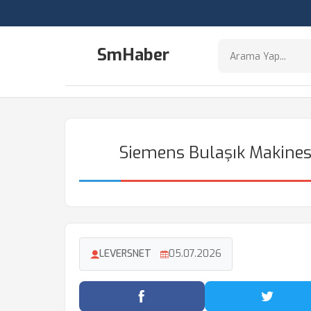
SmHaber
Siemens Bulaşık Makines
LEVERSNET
05.07.2026
Facebook'ta Paylaş
Twitter