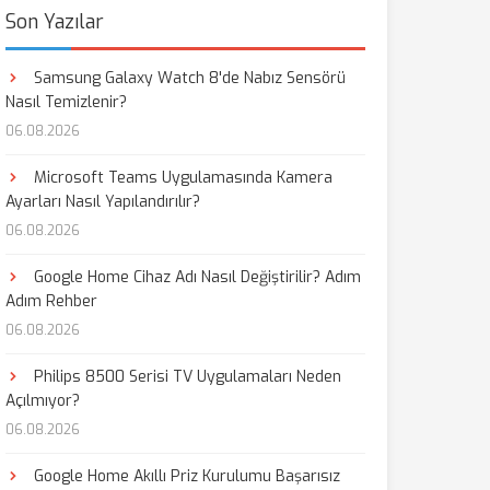
Son Yazılar
Samsung Galaxy Watch 8'de Nabız Sensörü
Nasıl Temizlenir?
06.08.2026
Microsoft Teams Uygulamasında Kamera
Ayarları Nasıl Yapılandırılır?
06.08.2026
Google Home Cihaz Adı Nasıl Değiştirilir? Adım
Adım Rehber
06.08.2026
Philips 8500 Serisi TV Uygulamaları Neden
Açılmıyor?
06.08.2026
Google Home Akıllı Priz Kurulumu Başarısız