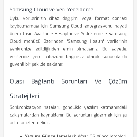
Samsung Cloud ve Veri Yedekleme
Uyku verilerinizin cihaz değişimi veya format sonrası
kaybolmaması için Samsung Cloud entegrasyonu hayati
önem taşır. Ayarlar > Hesaplar ve Yedekleme > Samsung
Cloud menüsü üzerinden 'Samsung Health' verilerinin
senkronize edildiğinden emin olmalısınız. Bu sayede,
verileriniz yerel cihazdan bağımsız olarak sunucularda
güvenli bir şekilde saklanır.
Olası Bağlantı Sorunları Ve Çözüm
Stratejileri
Senkronizasyon hataları, genellikle yazılım katmanındaki
çakışmalardan kaynaklanır. Bu sorunları gidermek için şu
adımlar izlenmelidir:
Yazılım Güncellemeleri:
Wear OS güncellemeleri,