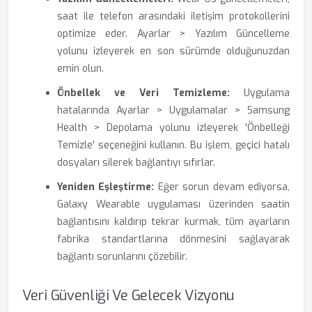
saat ile telefon arasındaki iletişim protokollerini
optimize eder. Ayarlar > Yazılım Güncelleme
yolunu izleyerek en son sürümde olduğunuzdan
emin olun.
Önbellek ve Veri Temizleme:
Uygulama
hatalarında Ayarlar > Uygulamalar > Samsung
Health > Depolama yolunu izleyerek 'Önbelleği
Temizle' seçeneğini kullanın. Bu işlem, geçici hatalı
dosyaları silerek bağlantıyı sıfırlar.
Yeniden Eşleştirme:
Eğer sorun devam ediyorsa,
Galaxy Wearable uygulaması üzerinden saatin
bağlantısını kaldırıp tekrar kurmak, tüm ayarların
fabrika standartlarına dönmesini sağlayarak
bağlantı sorunlarını çözebilir.
Veri Güvenliği Ve Gelecek Vizyonu