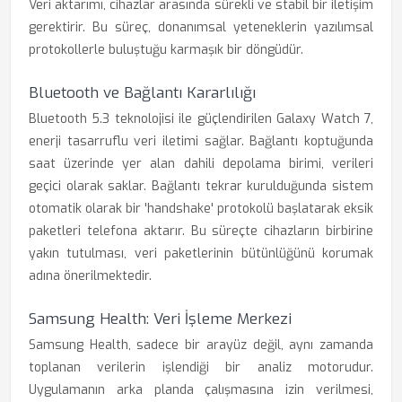
Veri aktarımı, cihazlar arasında sürekli ve stabil bir iletişim
gerektirir. Bu süreç, donanımsal yeteneklerin yazılımsal
protokollerle buluştuğu karmaşık bir döngüdür.
Bluetooth ve Bağlantı Kararlılığı
Bluetooth 5.3 teknolojisi ile güçlendirilen Galaxy Watch 7,
enerji tasarruflu veri iletimi sağlar. Bağlantı koptuğunda
saat üzerinde yer alan dahili depolama birimi, verileri
geçici olarak saklar. Bağlantı tekrar kurulduğunda sistem
otomatik olarak bir 'handshake' protokolü başlatarak eksik
paketleri telefona aktarır. Bu süreçte cihazların birbirine
yakın tutulması, veri paketlerinin bütünlüğünü korumak
adına önerilmektedir.
Samsung Health: Veri İşleme Merkezi
Samsung Health, sadece bir arayüz değil, aynı zamanda
toplanan verilerin işlendiği bir analiz motorudur.
Uygulamanın arka planda çalışmasına izin verilmesi,