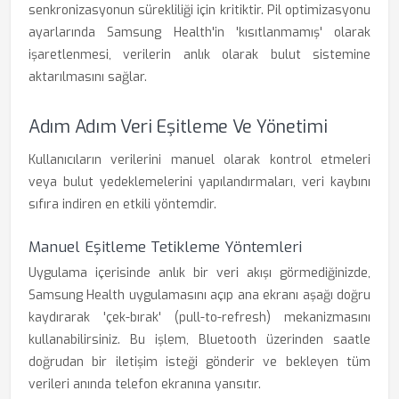
senkronizasyonun sürekliliği için kritiktir. Pil optimizasyonu
ayarlarında Samsung Health'in 'kısıtlanmamış' olarak
işaretlenmesi, verilerin anlık olarak bulut sistemine
aktarılmasını sağlar.
Adım Adım Veri Eşitleme Ve Yönetimi
Kullanıcıların verilerini manuel olarak kontrol etmeleri
veya bulut yedeklemelerini yapılandırmaları, veri kaybını
sıfıra indiren en etkili yöntemdir.
Manuel Eşitleme Tetikleme Yöntemleri
Uygulama içerisinde anlık bir veri akışı görmediğinizde,
Samsung Health uygulamasını açıp ana ekranı aşağı doğru
kaydırarak 'çek-bırak' (pull-to-refresh) mekanizmasını
kullanabilirsiniz. Bu işlem, Bluetooth üzerinden saatle
doğrudan bir iletişim isteği gönderir ve bekleyen tüm
verileri anında telefon ekranına yansıtır.