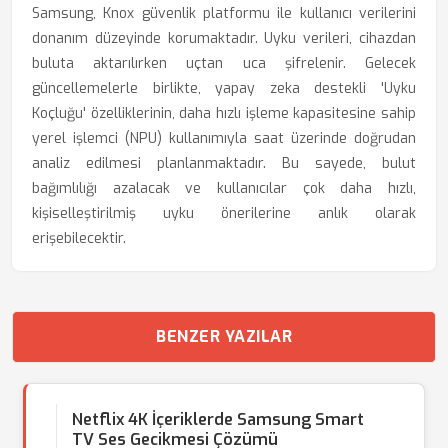
Samsung, Knox güvenlik platformu ile kullanıcı verilerini
donanım düzeyinde korumaktadır. Uyku verileri, cihazdan
buluta aktarılırken uçtan uca şifrelenir. Gelecek
güncellemelerle birlikte, yapay zeka destekli 'Uyku
Koçluğu' özelliklerinin, daha hızlı işleme kapasitesine sahip
yerel işlemci (NPU) kullanımıyla saat üzerinde doğrudan
analiz edilmesi planlanmaktadır. Bu sayede, bulut
bağımlılığı azalacak ve kullanıcılar çok daha hızlı,
kişiselleştirilmiş uyku önerilerine anlık olarak
erişebilecektir.
BENZER YAZILAR
Netflix 4K İçeriklerde Samsung Smart
TV Ses Gecikmesi Çözümü