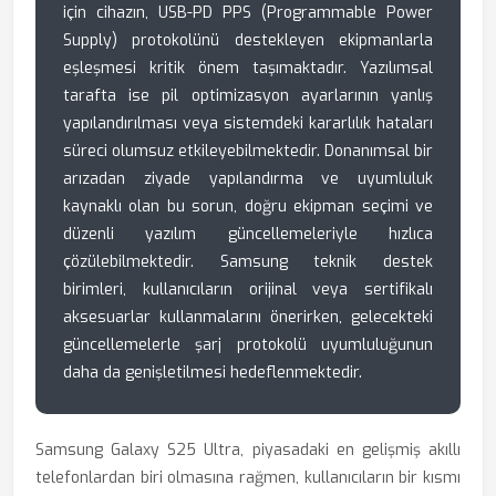
için cihazın, USB-PD PPS (Programmable Power
Supply) protokolünü destekleyen ekipmanlarla
eşleşmesi kritik önem taşımaktadır. Yazılımsal
tarafta ise pil optimizasyon ayarlarının yanlış
yapılandırılması veya sistemdeki kararlılık hataları
süreci olumsuz etkileyebilmektedir. Donanımsal bir
arızadan ziyade yapılandırma ve uyumluluk
kaynaklı olan bu sorun, doğru ekipman seçimi ve
düzenli yazılım güncellemeleriyle hızlıca
çözülebilmektedir. Samsung teknik destek
birimleri, kullanıcıların orijinal veya sertifikalı
aksesuarlar kullanmalarını önerirken, gelecekteki
güncellemelerle şarj protokolü uyumluluğunun
daha da genişletilmesi hedeflenmektedir.
Samsung Galaxy S25 Ultra, piyasadaki en gelişmiş akıllı
telefonlardan biri olmasına rağmen, kullanıcıların bir kısmı