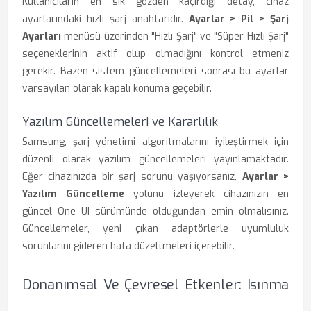
Kullanıcıların en sık gözden kaçırdığı detay, cihaz
ayarlarındaki hızlı şarj anahtarıdır.
Ayarlar > Pil > Şarj
Ayarları
menüsü üzerinden "Hızlı Şarj" ve "Süper Hızlı Şarj"
seçeneklerinin aktif olup olmadığını kontrol etmeniz
gerekir. Bazen sistem güncellemeleri sonrası bu ayarlar
varsayılan olarak kapalı konuma geçebilir.
Yazılım Güncellemeleri ve Kararlılık
Samsung, şarj yönetimi algoritmalarını iyileştirmek için
düzenli olarak yazılım güncellemeleri yayınlamaktadır.
Eğer cihazınızda bir şarj sorunu yaşıyorsanız,
Ayarlar >
Yazılım Güncelleme
yolunu izleyerek cihazınızın en
güncel One UI sürümünde olduğundan emin olmalısınız.
Güncellemeler, yeni çıkan adaptörlerle uyumluluk
sorunlarını gideren hata düzeltmeleri içerebilir.
Donanımsal Ve Çevresel Etkenler: Isınma