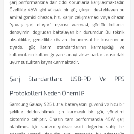
şarj performansına dair ciddi sorunlarla karşılaşmaktadır.
Özellikle 45W gibi yüksek bir güç çıkışını destekleyen bu
amiral gemisi cihazda, hızlı şarjın çalışmaması veya cihazın
"yavaş şarj oluyor" uyarısı vermesi, günlük kullanıcı
deneyimini doğrudan baltalayan bir durumdur. Bu teknik
aksaklıklar, genellikle cihazın donanımsal bir kusurundan
ziyade, güç iletim standartlarının karmaşıklığı ve
kullanıcıların kullandığı yan sanayi aksesuarlar arasındaki
uyumsuzluktan kaynaklanmaktadır.
Şarj Standartları: USB-PD Ve PPS
Protokolleri Neden Önemli?
Samsung Galaxy S25 Ultra, bataryasını güvenli ve hızlı bir
şekilde doldurabilmek için karmaşık bir güç yönetimi
sistemine sahiptir. Cihazın tam performansla 45W şarj
olabilmesi için sadece yüksek watt değerine sahip bir