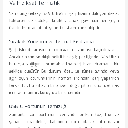
Ve Fiziksel Temizlik
Samsung Galaxy S25 Ultra'nın şarj hızını etkileyen dışsal
faktörler de oldukça kritiktir. Cihaz, güvenliği her şeyin
üzerinde tutan bir pil yönetim sistemine sahiptir.
Sıcaklık Yönetimi ve Termal Kısıtlama
Şarj işlemi sırasında bataryanın ısınması kaçınılmazdır.
Ancak cihazın sıcaklığı belirli bir eşiği geçtiğinde, S25 Ultra
batarya sağlığını korumak adına şarj hızını dramatik bir
şekilde düşürür. Bu durum, özellikle güneş altında veya
ağır oyun oturumlarının hemen ardından şarj yaparken
fark edilir. Bu, cihazın bir arızası değil, pil ömrünü uzatmak
için tasarlanmış koruyucu bir önlemdir.
USB-C Portunun Temizliği
Zamanla şarj portunun içerisinde biriken toz, tüy ve
yabancı maddeler, kablonun tam olarak oturmasını