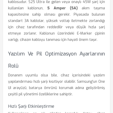
kablosudur. S25 Ultra ile gelen veya onaylı 45W şarj için
kullanılan kablonun,
5 Amper (5A)
akım taşıma
kapasitesine sahip olması gerekir. Piyasada bulunan
standart 3A kablolar, yüksek voltajı iletmekte zorlandığı
için cihaz tarafından reddedilir veya düşük hızla şarj
etmeye zorlanır. Kablonun üzerindeki E-Marker çipinin
varlığı, cihazın kabloyu tanıması için hayati önem taşır.
Yazılım Ve Pil Optimizasyon Ayarlarının
Rolü
Donanım uyumlu olsa bile, cihaz içerisindeki yazılım
yapılandırması hızlı şarjı kısıtlıyor olabilir. Samsung'un One
UI arayüzü, batarya ömrünü korumak adına geliştirilmiş
çeşitli pil yönetimi özelliklerine sahiptir.
Hızlı Şarjı Etkinleştirme