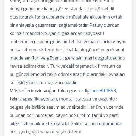
Karayolu taşımacılığında kullanılan tehlike işaretleri,
dünya genelinde kabul gören standart bir görsel dil
oluşturarak farklı ülkelerdeki müdahale ekiplerinin ortak
bir anlayışla çalışmasını sağlamaktadır. Patlayıcılardan
korozif maddelere, yanıcı gazlardan radyoaktif
malzemelere kadar geniş bir tehlike yelpazesini kapsayan
bu işaretleme sistemi, her iki yılda bir güncellenerek yeni
madde sınıfları ve güvenlik gereksinimleri doğrultusunda
revize edilmektedir. Türkiye'deki taşımacılık firmaları da
bu güncellemeleri takip ederek araç filolarındaki levhaları
sürekli güncel tutmak zorundadır.
Müşterilerimizin yoğun talep gösterdiği
adr 30 1863
,
teknik spesifikasyonları, montaj kılavuzu ve uygunluk
belgesiyle birlikte teslim edilmektedir. Her ürün üzerinde
bulunan seri numarası sayesinde üretim tarihi ve parti
bilgisi izlenebilmekte, olası bir kalite sorunu durumunda
hızlı geri çağırma ve değişim işlemi