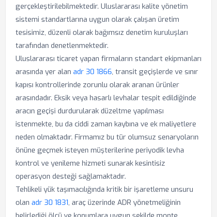
gerçekleştirilebilmektedir. Uluslararası kalite yönetim
sistemi standartlarına uygun olarak çalışan üretim
tesisimiz, düzenli olarak bağımsız denetim kuruluşları
tarafından denetlenmektedir.
Uluslararası ticaret yapan firmaların standart ekipmanları
arasında yer alan
adr 30 1866
, transit geçişlerde ve sınır
kapısı kontrollerinde zorunlu olarak aranan ürünler
arasındadır. Eksik veya hasarlı levhalar tespit edildiğinde
aracın geçişi durdurularak düzeltme yapılması
istenmekte, bu da ciddi zaman kaybına ve ek maliyetlere
neden olmaktadır. Firmamız bu tür olumsuz senaryoların
önüne geçmek isteyen müşterilerine periyodik levha
kontrol ve yenileme hizmeti sunarak kesintisiz
operasyon desteği sağlamaktadır.
Tehlikeli yük taşımacılığında kritik bir işaretleme unsuru
olan
adr 30 1831
, araç üzerinde ADR yönetmeliğinin
belirlediği ölçü ve konumlara uygun şekilde monte