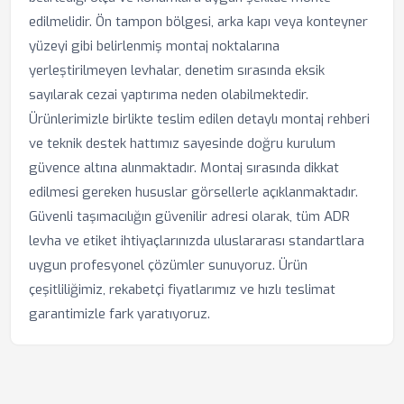
edilmelidir. Ön tampon bölgesi, arka kapı veya konteyner
yüzeyi gibi belirlenmiş montaj noktalarına
yerleştirilmeyen levhalar, denetim sırasında eksik
sayılarak cezai yaptırıma neden olabilmektedir.
Ürünlerimizle birlikte teslim edilen detaylı montaj rehberi
ve teknik destek hattımız sayesinde doğru kurulum
güvence altına alınmaktadır. Montaj sırasında dikkat
edilmesi gereken hususlar görsellerle açıklanmaktadır.
Güvenli taşımacılığın güvenilir adresi olarak, tüm ADR
levha ve etiket ihtiyaçlarınızda uluslararası standartlara
uygun profesyonel çözümler sunuyoruz. Ürün
çeşitliliğimiz, rekabetçi fiyatlarımız ve hızlı teslimat
garantimizle fark yaratıyoruz.