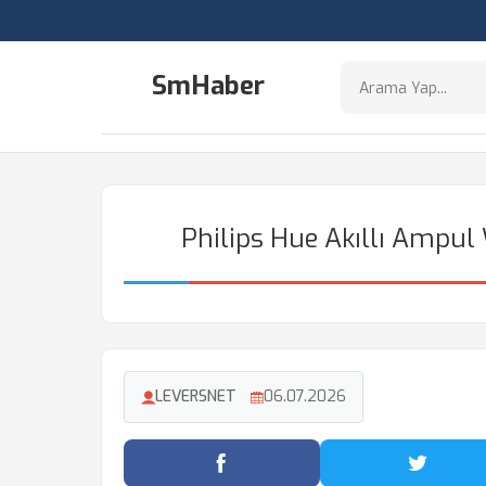
SmHaber
Philips Hue Akıllı Ampu
LEVERSNET
06.07.2026
Facebook'ta Paylaş
Twitter