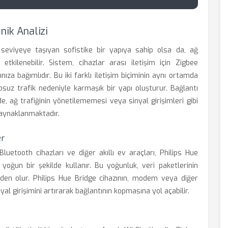
nik Analizi
 seviyeye taşıyan sofistike bir yapıya sahip olsa da, ağ
etkilenebilir. Sistem, cihazlar arası iletişim için Zigbee
nıza bağımlıdır. Bu iki farklı iletişim biçiminin aynı ortamda
suz trafik nedeniyle karmaşık bir yapı oluşturur. Bağlantı
e, ağ trafiğinin yönetilememesi veya sinyal girişimleri gibi
aynaklanmaktadır.
er
luetooth cihazları ve diğer akıllı ev araçları, Philips Hue
yoğun bir şekilde kullanır. Bu yoğunluk, veri paketlerinin
den olur. Philips Hue Bridge cihazının, modem veya diğer
al girişimini artırarak bağlantının kopmasına yol açabilir.