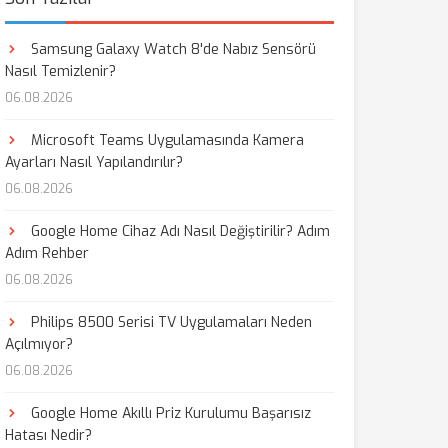
Samsung Galaxy Watch 8'de Nabız Sensörü
Nasıl Temizlenir?
06.08.2026
Microsoft Teams Uygulamasında Kamera
Ayarları Nasıl Yapılandırılır?
06.08.2026
Google Home Cihaz Adı Nasıl Değiştirilir? Adım
Adım Rehber
06.08.2026
Philips 8500 Serisi TV Uygulamaları Neden
Açılmıyor?
06.08.2026
Google Home Akıllı Priz Kurulumu Başarısız
Hatası Nedir?