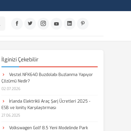
İlginizi Çekebilir
Vestel NFK640 Buzdolabı Buzlanma Yapıyor
Çözümü Nedir?
02.07.2026
İrlanda Elektrikli Araç Şarj Ücretleri 2025 -
ESB ve Ionity Karşılaştırması
27.06.2025
Volkswagen Golf 8.5 Yeni Modelinde Park
aş