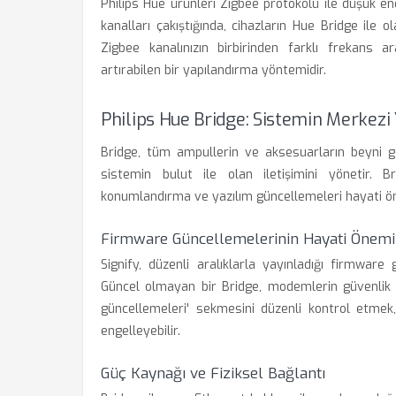
Philips Hue ürünleri Zigbee protokolü ile düşük ene
kanalları çakıştığında, cihazların Hue Bridge ile ola
Zigbee kanalınızın birbirinden farklı frekans ar
artırabilen bir yapılandırma yöntemidir.
Philips Hue Bridge: Sistemin Merkezi
Bridge, tüm ampullerin ve aksesuarların beyni gö
sistemin bulut ile olan iletişimini yönetir.
konumlandırma ve yazılım güncellemeleri hayati ön
Firmware Güncellemelerinin Hayati Önemi
Signify, düzenli aralıklarla yayınladığı firmware
Güncel olmayan bir Bridge, modemlerin güvenlik g
güncellemeleri' sekmesini düzenli kontrol etmek
engelleyebilir.
Güç Kaynağı ve Fiziksel Bağlantı