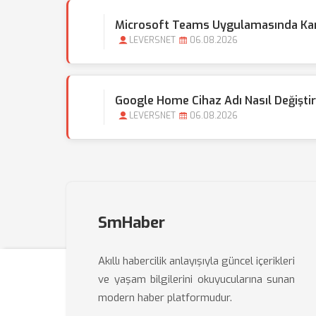
Microsoft Teams Uygulamasında Kamer
LEVERSNET
06.08.2026
Google Home Cihaz Adı Nasıl Değişti
LEVERSNET
06.08.2026
SmHaber
Akıllı habercilik anlayışıyla güncel içerikleri
ve yaşam bilgilerini okuyucularına sunan
modern haber platformudur.