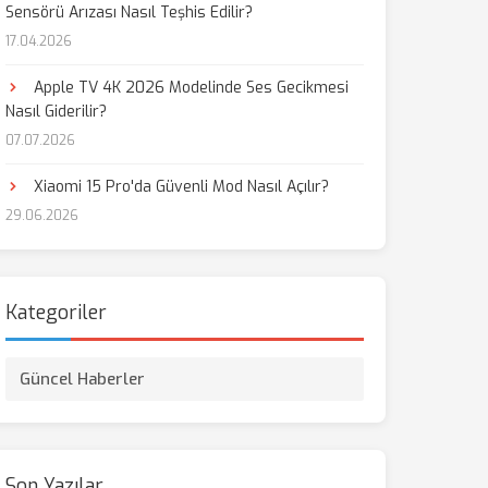
Sensörü Arızası Nasıl Teşhis Edilir?
17.04.2026
Apple TV 4K 2026 Modelinde Ses Gecikmesi
Nasıl Giderilir?
07.07.2026
Xiaomi 15 Pro'da Güvenli Mod Nasıl Açılır?
29.06.2026
Kategoriler
Güncel Haberler
Son Yazılar