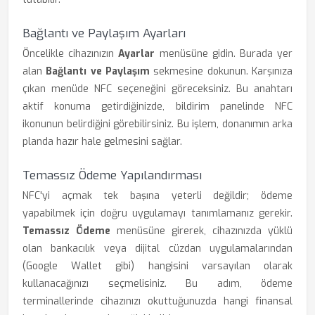
Bağlantı ve Paylaşım Ayarları
Öncelikle cihazınızın
Ayarlar
menüsüne gidin. Burada yer
alan
Bağlantı ve Paylaşım
sekmesine dokunun. Karşınıza
çıkan menüde NFC seçeneğini göreceksiniz. Bu anahtarı
aktif konuma getirdiğinizde, bildirim panelinde NFC
ikonunun belirdiğini görebilirsiniz. Bu işlem, donanımın arka
planda hazır hale gelmesini sağlar.
Temassız Ödeme Yapılandırması
NFC'yi açmak tek başına yeterli değildir; ödeme
yapabilmek için doğru uygulamayı tanımlamanız gerekir.
Temassız Ödeme
menüsüne girerek, cihazınızda yüklü
olan bankacılık veya dijital cüzdan uygulamalarından
(Google Wallet gibi) hangisini varsayılan olarak
kullanacağınızı seçmelisiniz. Bu adım, ödeme
terminallerinde cihazınızı okuttuğunuzda hangi finansal