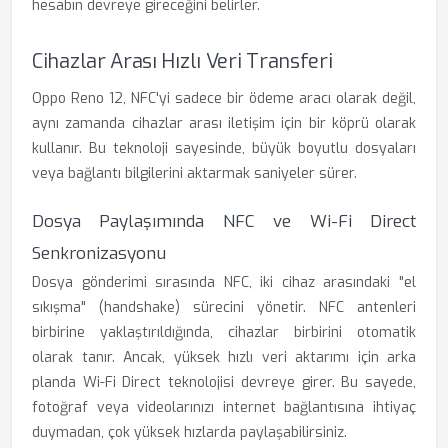
hesabın devreye gireceğini belirler.
Cihazlar Arası Hızlı Veri Transferi
Oppo Reno 12, NFC'yi sadece bir ödeme aracı olarak değil,
aynı zamanda cihazlar arası iletişim için bir köprü olarak
kullanır. Bu teknoloji sayesinde, büyük boyutlu dosyaları
veya bağlantı bilgilerini aktarmak saniyeler sürer.
Dosya Paylaşımında NFC ve Wi-Fi Direct
Senkronizasyonu
Dosya gönderimi sırasında NFC, iki cihaz arasındaki "el
sıkışma" (handshake) sürecini yönetir. NFC antenleri
birbirine yaklaştırıldığında, cihazlar birbirini otomatik
olarak tanır. Ancak, yüksek hızlı veri aktarımı için arka
planda Wi-Fi Direct teknolojisi devreye girer. Bu sayede,
fotoğraf veya videolarınızı internet bağlantısına ihtiyaç
duymadan, çok yüksek hızlarda paylaşabilirsiniz.