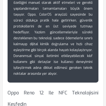
özelliğini manuel olarak aktif etmeleri ve gerekli
yapılandırmaları tamamlamaları büyük önem
taşıyor. Oppo, ColorOS arayüzü sayesinde bu
süreci oldukça pratik hale getirirken, güvenlik
protokollerini de en üst seviyede tutmayı
hedefliyor. Yazılım güncellemeleriyle sürekli
desteklenen bu teknoloji, sadece ödemelerle sınırlı
kalmayıp dijital kimlik doğrulama ve hızlı cihaz
eşleştirme gibi birçok alanda hayatı kolaylaştırıyor.
Donanımsal sinyal iletimini etkileyebilecek kılıf
kullanımı gibi detaylar ise kullanıcı deneyimini
iyileştirmek adına dikkat edilmesi gereken teknik
noktalar arasında yer alıyor.
Oppo Reno 12 Ile NFC Teknolojisini
Keşfedin