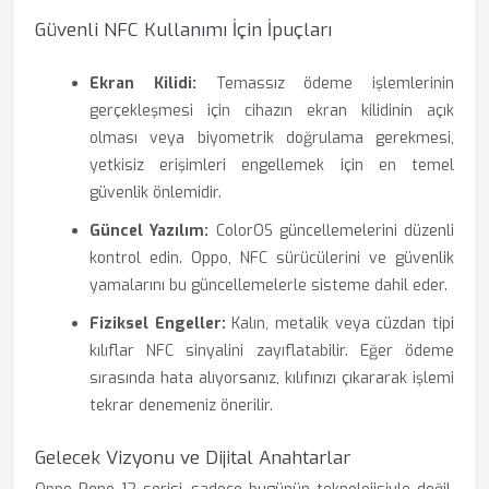
Güvenli NFC Kullanımı İçin İpuçları
Ekran Kilidi:
Temassız ödeme işlemlerinin
gerçekleşmesi için cihazın ekran kilidinin açık
olması veya biyometrik doğrulama gerekmesi,
yetkisiz erişimleri engellemek için en temel
güvenlik önlemidir.
Güncel Yazılım:
ColorOS güncellemelerini düzenli
kontrol edin. Oppo, NFC sürücülerini ve güvenlik
yamalarını bu güncellemelerle sisteme dahil eder.
Fiziksel Engeller:
Kalın, metalik veya cüzdan tipi
kılıflar NFC sinyalini zayıflatabilir. Eğer ödeme
sırasında hata alıyorsanız, kılıfınızı çıkararak işlemi
tekrar denemeniz önerilir.
Gelecek Vizyonu ve Dijital Anahtarlar