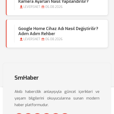
Kamera Ayarları Nasıl Yapılandırılır?
LEVERSNET
06.08.2026
Google Home Cihaz Adı Nasıl Değiştirilir?
Adım Adım Rehber
LEVERSNET
06.08.2026
SmHaber
Akıllı habercilik anlayışıyla güncel içerikleri ve
yaşam bilgilerini okuyucularına sunan modern
haber platformudur.