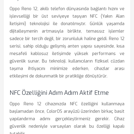
Oppo Reno 12, akıllı telefon dünyasında bağlantı hızını ve
işlevselliği bir üst seviyeye taşıyan NFC (Yakın Alan
İletişimi) teknolojisi ile donatılmıştır. Günlük yaşamda
dijitalleşmenin artmasıyla birlikte, temassız işlemler
sadece bir tercih değil, bir zorunluluk haline geldi. Reno 12
serisi, sahip olduğu gelişmiş anten yapısı sayesinde, kısa
mesafeli kablosuz iletişimde yüksek performans ve
güvenlik sunar. Bu teknoloji, kullanıcıların fiziksel cüzdan
taşıma ihtiyacını minimize ederken, cihazlar arası
etkileşimi de dokunmatik bir pratikliğe dönüştürür.
NFC Özelliğini Adım Adım Aktif Etme
Oppo Reno 12 cihazınızda NFC özelliğini kullanmaya
başlamadan önce, ColorOS arayüzü üzerinden birkaç basit
yapılandırma adımı gerçekleştirmeniz gerekir. Cihaz
güvenlik nedeniyle varsayılan olarak bu özelliği kapalı
tutabilir.