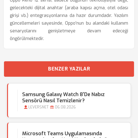
Oppo Reno 12 serisi, sadece bugünün teknolojisiyle değil,
gelecekteki dijital anahtar (araba kapısı açma, otel odası
girişi vb.) entegrasyonlarına da hazır durumdadır. Yazılım
güncellemeleri sayesinde, Oppo'nun bu alandaki kullanım
senaryolarını genişletmeye devam edeceği
öngörülmektedir.
BENZER YAZILAR
Samsung Galaxy Watch 8'de Nabız
Sensörü Nasıl Temizlenir?
LEVERSNET
06.08.2026
Microsoft Teams Uygulamasında