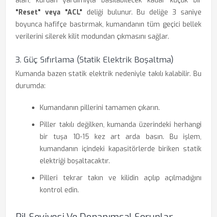
alan, kürdan yardımıyla basılabilecek kadar küçük bir
"Reset" veya "ACL"
deliği bulunur. Bu deliğe 3 saniye
boyunca hafifçe bastırmak, kumandanın tüm geçici bellek
verilerini silerek kilit modundan çıkmasını sağlar.
3. Güç Sıfırlama (Statik Elektrik Boşaltma)
Kumanda bazen statik elektrik nedeniyle takılı kalabilir. Bu
durumda:
Kumandanın pillerini tamamen çıkarın.
Piller takılı değilken, kumanda üzerindeki herhangi
bir tuşa 10-15 kez art arda basın. Bu işlem,
kumandanın içindeki kapasitörlerde biriken statik
elektriği boşaltacaktır.
Pilleri tekrar takın ve kilidin açılıp açılmadığını
kontrol edin.