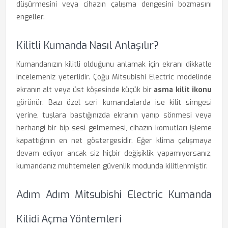
düşürmesini veya cihazın çalışma dengesini bozmasını
engeller.
Kilitli Kumanda Nasıl Anlaşılır?
Kumandanızın kilitli olduğunu anlamak için ekranı dikkatle
incelemeniz yeterlidir. Çoğu Mitsubishi Electric modelinde
ekranın alt veya üst köşesinde küçük bir
asma kilit ikonu
görünür. Bazı özel seri kumandalarda ise kilit simgesi
yerine, tuşlara bastığınızda ekranın yanıp sönmesi veya
herhangi bir bip sesi gelmemesi, cihazın komutları işleme
kapattığının en net göstergesidir. Eğer klima çalışmaya
devam ediyor ancak siz hiçbir değişiklik yapamıyorsanız,
kumandanız muhtemelen güvenlik modunda kilitlenmiştir.
Adım Adım Mitsubishi Electric Kumanda
Kilidi Açma Yöntemleri