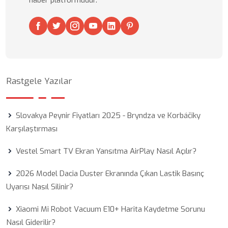
haber platformudur.
Rastgele Yazılar
Slovakya Peynir Fiyatları 2025 - Bryndza ve Korbáčiky
Karşılaştırması
Vestel Smart TV Ekran Yansıtma AirPlay Nasıl Açılır?
2026 Model Dacia Duster Ekranında Çıkan Lastik Basınç
Uyarısı Nasıl Silinir?
Xiaomi Mi Robot Vacuum E10+ Harita Kaydetme Sorunu
Nasıl Giderilir?