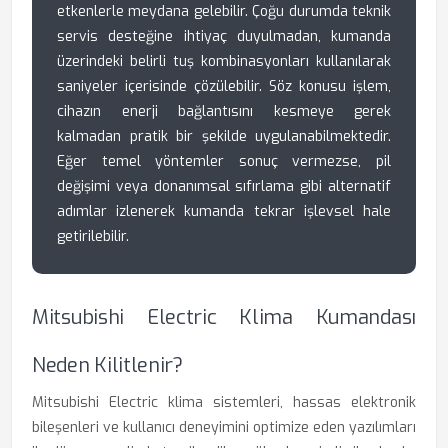
etkenlerle meydana gelebilir. Çoğu durumda teknik
servis desteğine ihtiyaç duyulmadan, kumanda
üzerindeki belirli tuş kombinasyonları kullanılarak
saniyeler içerisinde çözülebilir. Söz konusu işlem,
cihazın enerji bağlantısını kesmeye gerek
kalmadan pratik bir şekilde uygulanabilmektedir.
Eğer temel yöntemler sonuç vermezse, pil
değişimi veya donanımsal sıfırlama gibi alternatif
adımlar izlenerek kumanda tekrar işlevsel hale
getirilebilir.
Mitsubishi Electric Klima Kumandası
Neden Kilitlenir?
Mitsubishi Electric klima sistemleri, hassas elektronik
bileşenleri ve kullanıcı deneyimini optimize eden yazılımları