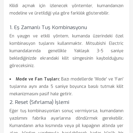
Kilidi açmak için izlenecek yöntemler, kumandanızın
modeline ve üretildiği yıla göre farklılık gösterebilir.
1. Eş Zamanlı Tuş Kombinasyonu
En yaygın ve etkili yöntem, kumanda üzerindeki özel
kombinasyon tuşlarını kullanmaktır. Mitsubishi Electric
kumandalarında genellikle Yaklaşık 3-5 saniye
beklediğinizde ekrandaki kilit simgesinin kaybolduğunu
göreceksiniz.
Mode ve Fan Tuşları:
Bazı modellerde 'Mode' ve 'Fan'
tuşlarına aynı anda 5 saniye boyunca basılı tutmak kilit
mekanizmasını pasif hale getirir.
2. Reset (Sıfırlama) İşlemi
Eğer tuş kombinasyonları sonuç vermiyorsa, kumandanın
yazılımını fabrika ayarlarına döndürmek gerekebilir.
Kumandanın arka kısmında veya pil kapağının altında yer