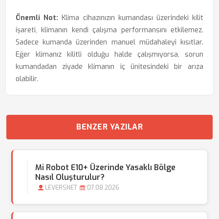
Önemli Not:
Klima cihazınızın kumandası üzerindeki kilit
işareti, klimanın kendi çalışma performansını etkilemez.
Sadece kumanda üzerinden manuel müdahaleyi kısıtlar.
Eğer klimanız kilitli olduğu halde çalışmıyorsa, sorun
kumandadan ziyade klimanın iç ünitesindeki bir arıza
olabilir.
BENZER YAZILAR
Mi Robot E10+ Üzerinde Yasaklı Bölge
Nasıl Oluşturulur?
LEVERSNET
07.08.2026