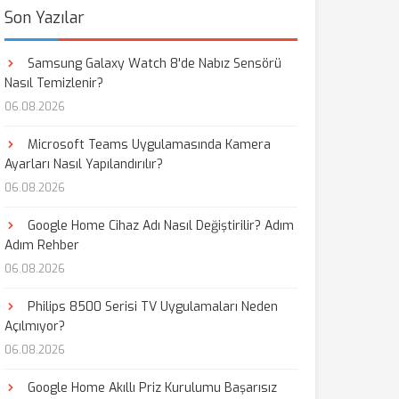
Son Yazılar
Samsung Galaxy Watch 8'de Nabız Sensörü
Nasıl Temizlenir?
06.08.2026
Microsoft Teams Uygulamasında Kamera
Ayarları Nasıl Yapılandırılır?
06.08.2026
Google Home Cihaz Adı Nasıl Değiştirilir? Adım
Adım Rehber
06.08.2026
Philips 8500 Serisi TV Uygulamaları Neden
Açılmıyor?
06.08.2026
Google Home Akıllı Priz Kurulumu Başarısız