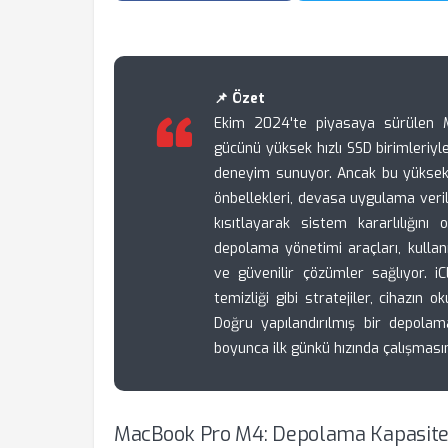
📌 Özet
Ekim 2024'te piyasaya sürülen M
gücünü yüksek hızlı SSD birimleriyl
deneyim sunuyor. Ancak bu yüksek 
önbellekleri, devasa uygulama veril
kısıtlayarak sistem kararlılığını
depolama yönetimi araçları, kullanı
ve güvenilir çözümler sağlıyor. i
temizliği gibi stratejiler, cihazın
Doğru yapılandırılmış bir depolam
boyunca ilk günkü hızında çalışmasın
MacBook Pro M4: Depolama Kapasite