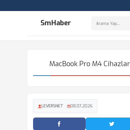
SmHaber
MacBook Pro M4 Cihazlard
LEVERSNET
08.07.2026
Facebook'ta Paylaş
Twitter