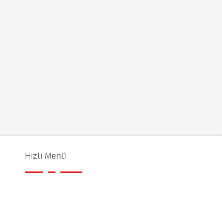
Hızlı Menü
i