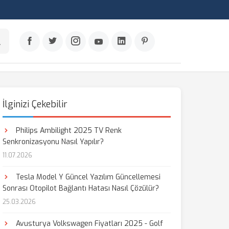
İlginizi Çekebilir
Philips Ambilight 2025 TV Renk
Senkronizasyonu Nasıl Yapılır?
11.07.2026
Tesla Model Y Güncel Yazılım Güncellemesi
Sonrası Otopilot Bağlantı Hatası Nasıl Çözülür?
25.03.2026
Avusturya Volkswagen Fiyatları 2025 - Golf
aş