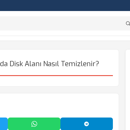
a Disk Alanı Nasıl Temizlenir?
'da Paylaş
WhatsApp'ta Paylaş
Telegram'da Payl