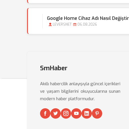
Google Home Cihaz Adı Nasıl Değişti
LEVERSNET
06.08.2026
SmHaber
Akıllı habercilik anlayışıyla güncel içerikleri
ve yaşam bilgilerini okuyucularına sunan
modern haber platformudur.