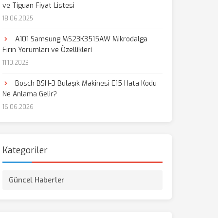
ve Tiguan Fiyat Listesi
18.06.2025
A101 Samsung MS23K3515AW Mikrodalga
Fırın Yorumları ve Özellikleri
11.10.2023
Bosch BSH-3 Bulaşık Makinesi E15 Hata Kodu
Ne Anlama Gelir?
16.06.2026
Kategoriler
Güncel Haberler