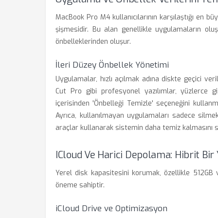
MacBook Pro M4 kullanıcılarının karşılaştığı en büy
şişmesidir. Bu alan genellikle uygulamaların olu
önbelleklerinden oluşur.
İleri Düzey Önbellek Yönetimi
Uygulamalar, hızlı açılmak adına diskte geçici ve
Cut Pro gibi profesyonel yazılımlar, yüzlerce gi
içerisinden 'Önbelleği Temizle' seçeneğini kullanma
Ayrıca, kullanılmayan uygulamaları sadece silmek 
araçlar kullanarak sistemin daha temiz kalmasını sa
ICloud Ve Harici Depolama: Hibrit Bir
Yerel disk kapasitesini korumak, özellikle 512GB v
öneme sahiptir.
iCloud Drive ve Optimizasyon