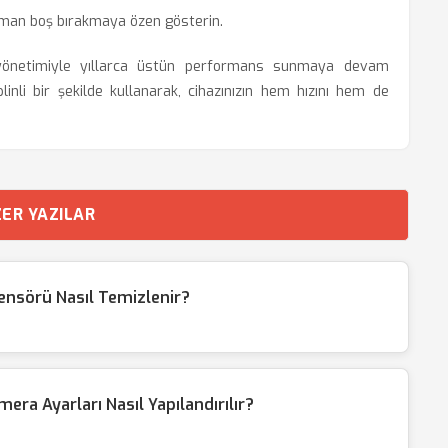
aman boş bırakmaya özen gösterin.
yönetimiyle yıllarca üstün performans sunmaya devam
plinli bir şekilde kullanarak, cihazınızın hem hızını hem de
ER YAZILAR
nsörü Nasıl Temizlenir?
a Ayarları Nasıl Yapılandırılır?