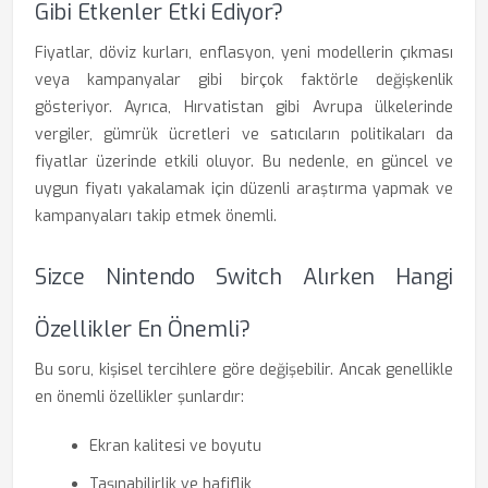
Gibi Etkenler Etki Ediyor?
Fiyatlar, döviz kurları, enflasyon, yeni modellerin çıkması
veya kampanyalar gibi birçok faktörle değişkenlik
gösteriyor. Ayrıca, Hırvatistan gibi Avrupa ülkelerinde
vergiler, gümrük ücretleri ve satıcıların politikaları da
fiyatlar üzerinde etkili oluyor. Bu nedenle, en güncel ve
uygun fiyatı yakalamak için düzenli araştırma yapmak ve
kampanyaları takip etmek önemli.
Sizce Nintendo Switch Alırken Hangi
Özellikler En Önemli?
Bu soru, kişisel tercihlere göre değişebilir. Ancak genellikle
en önemli özellikler şunlardır:
Ekran kalitesi ve boyutu
Taşınabilirlik ve hafiflik