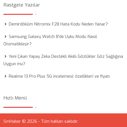
Rastgele Yazılar
Demirdöküm Nitromix F28 Hata Kodu Neden Yanar?
Samsung Galaxy Watch 8'de Uyku Modu Nasıl
Otomatikleşir?
Yeni Çıkan Yapay Zeka Destekli Akıllı Gözlükler Göz Sağlığına
Uygun mu?
Realme 13 Pro Plus 5G incelemesi: özellikleri ve fiyatı
Hızlı Menü
SmHaber © 2026 - Tüm hakları saklıdır.