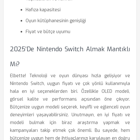
Hafıza kapasitesi
Oyun kütüphanesinin genişliği
Fiyat ve bütçe uyumu
2025’de Nintendo Switch Almak Mantıklı
Mı?
Elbette! Teknoloji ve oyun dünyası hızla gelişiyor ve
Nintendo Switch, uygun fiyatı ve çok yönlü kullanımıyla
hala en iyi seçeneklerden biri. Özellikle OLED modeli,
görsel kalite ve performans açısından öne çıkıyor.
Bütçenize uygun modeli seçerek, keyifli ve eğlenceli oyun
deneyimleri yaşayabilirsiniz. Unutmayın, en iyi fiyatı ve
modeli bulmak için biraz araştırma yapmak ve
kampanyaları takip etmek çok önemli. Bu sayede, hem
bütçenize uygun hem de ihtiyaçlarınızı karşılayan en doğru