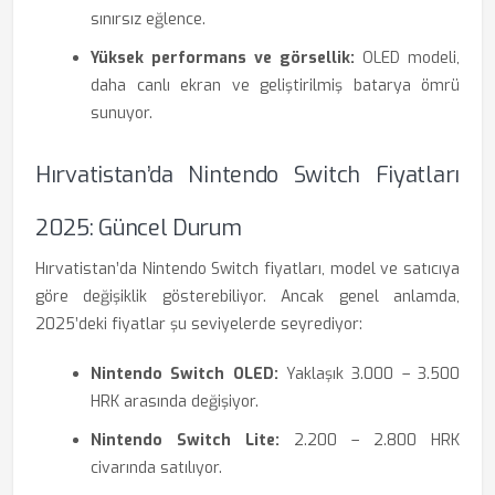
sınırsız eğlence.
Yüksek performans ve görsellik:
OLED modeli,
daha canlı ekran ve geliştirilmiş batarya ömrü
sunuyor.
Hırvatistan’da Nintendo Switch Fiyatları
2025: Güncel Durum
Hırvatistan’da Nintendo Switch fiyatları, model ve satıcıya
göre değişiklik gösterebiliyor. Ancak genel anlamda,
2025’deki fiyatlar şu seviyelerde seyrediyor:
Nintendo Switch OLED:
Yaklaşık 3.000 – 3.500
HRK arasında değişiyor.
Nintendo Switch Lite:
2.200 – 2.800 HRK
civarında satılıyor.