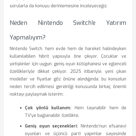
sorularla da konuyu derinlemesine inceleyeceğiz.
Neden Nintendo Switch’e Yatırım
Yapmalıyım?
Nintendo Switch, hem evde hem de hareket halindeyken
kullanılabilen hibrit yapısıyla öne çıkıyor. Çocuklar ve
yetişkinler için uygun, geniş oyun kütüphanesi ve eğlenceli
özellikleriyle dikkat çekiyor. 2025 itibariyle, yeni çıkan
modeller ve fiyatlar göz önüne alındığında, bu konsolun
neden tercih edilmesi gerektiği konusunda birkaç önemli
noktayı paylaşmak isterim:
Çok yönlü kullanım:
Hem taşınabilir hem de
TV’ye bağlanabilir özellikte.
Geniş oyun seçenekleri:
Nintendo’nun efsanevi
oyunları ve üçüncü parti yapımlar sayesinde