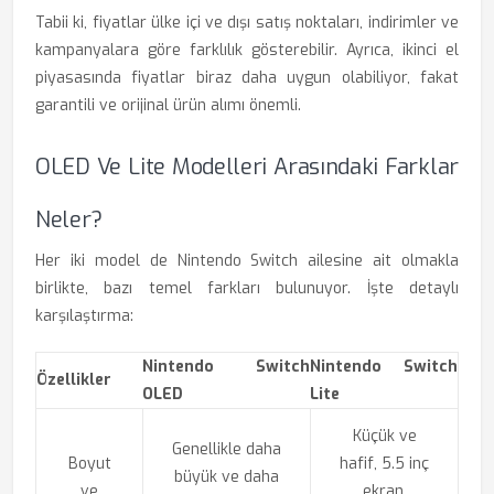
Tabii ki, fiyatlar ülke içi ve dışı satış noktaları, indirimler ve
kampanyalara göre farklılık gösterebilir. Ayrıca, ikinci el
piyasasında fiyatlar biraz daha uygun olabiliyor, fakat
garantili ve orijinal ürün alımı önemli.
OLED Ve Lite Modelleri Arasındaki Farklar
Neler?
Her iki model de Nintendo Switch ailesine ait olmakla
birlikte, bazı temel farkları bulunuyor. İşte detaylı
karşılaştırma:
Nintendo Switch
Nintendo Switch
Özellikler
OLED
Lite
Küçük ve
Genellikle daha
Boyut
hafif, 5.5 inç
büyük ve daha
ve
ekran,