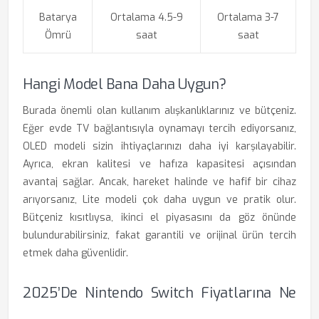
Batarya
Ortalama 4.5-9
Ortalama 3-7
Ömrü
saat
saat
Hangi Model Bana Daha Uygun?
Burada önemli olan kullanım alışkanlıklarınız ve bütçeniz.
Eğer evde TV bağlantısıyla oynamayı tercih ediyorsanız,
OLED modeli sizin ihtiyaçlarınızı daha iyi karşılayabilir.
Ayrıca, ekran kalitesi ve hafıza kapasitesi açısından
avantaj sağlar. Ancak, hareket halinde ve hafif bir cihaz
arıyorsanız, Lite modeli çok daha uygun ve pratik olur.
Bütçeniz kısıtlıysa, ikinci el piyasasını da göz önünde
bulundurabilirsiniz, fakat garantili ve orijinal ürün tercih
etmek daha güvenlidir.
2025’de Nintendo Switch Fiyatlarına Ne