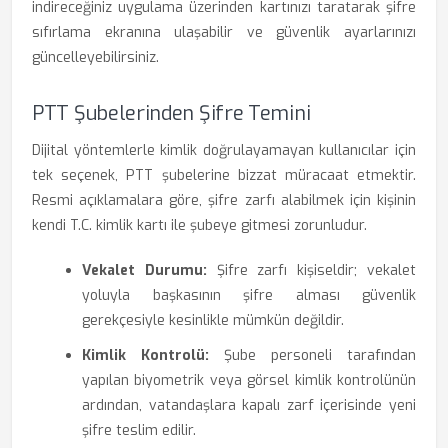
indireceğiniz uygulama üzerinden kartınızı taratarak şifre
sıfırlama ekranına ulaşabilir ve güvenlik ayarlarınızı
güncelleyebilirsiniz.
PTT Şubelerinden Şifre Temini
Dijital yöntemlerle kimlik doğrulayamayan kullanıcılar için
tek seçenek, PTT şubelerine bizzat müracaat etmektir.
Resmi açıklamalara göre, şifre zarfı alabilmek için kişinin
kendi T.C. kimlik kartı ile şubeye gitmesi zorunludur.
Vekalet Durumu:
Şifre zarfı kişiseldir; vekalet
yoluyla başkasının şifre alması güvenlik
gerekçesiyle kesinlikle mümkün değildir.
Kimlik Kontrolü:
Şube personeli tarafından
yapılan biyometrik veya görsel kimlik kontrolünün
ardından, vatandaşlara kapalı zarf içerisinde yeni
şifre teslim edilir.