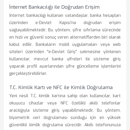
İnternet Bankacılığı ile Doğrudan Erişim
İnternet bankacılığı kullanan vatandaşlar, banka hesapları
üzerinden e-Devlet Kapısı'na doğrudan erişim
sağlayabilmektedir. Bu yöntem, şifre sıfırlama sürecinde
en hızlı ve güvenli sonuç veren alternatiflerden biri olarak
kabul edilir. Bankaların mobil uygulamaları veya web
siteleri üzerinden "e-Devlet Giriş" sekmesine yönlenen
kullanıcılar, mevcut banka şifreleri ile sisteme giriş
yaparak profil ayarlarından şifre güncelleme işlemlerini
gerçekleştirebilirler.
T.C. Kimlik Kartı ve NFC ile Kimlik Doğrulama
Yeni nesil T.C. kimlik kartına sahip olan kullanıcılar, kart
okuyucu cihazlar veya NFC özellikli akıllı telefonlar
aracılığıyla sisteme giriş yapabilmektedir. Bu yöntem,
biyometrik veri doğrulaması sunduğu için en yüksek
güvenlikli kimlik doğrulama sürecidir. Akıllı telefonunuza