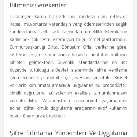
Bilmeniz Gerekenler
Dijitalleşen kamu hizmetlerinin merkezi olan e-Devlet
Kapısı, milyonlarca vatandaşın vergi ödemelerinden sağlık
randevularına, adli sicil kaydından emeklilik işlemlerine
kadar pek çok resmi işlemi yürüttüğü temel platformdur.
Cumhurbaşkanlığı Dijital Dönüşüm Ofisi verilerine göre,
sisteme erişim sorunlarının başında unutulan kullanıcı
şifreleri gelmektedir. Güvenlik standartlarının en üst
düzeyde tutulduğu e-Devlet sisteminde, şifre yenileme
işlemleri belirli protokoller çerçevesinde yürütülür. Kişisel
verilerin korunması amacıyla uygulanan bu prosedürler,
kimlik doğrulama süreçlerinin eksiksiz tamamlanmasını
zorunlu kılar. Vatandaşların mağduriyet yaşamaması
adına, dijital kimlik doğrulama araçlarının aktif kullanımı
büyük önem arz etmektedir.
Şifre Sıfırlama Yöntemleri Ve Uygulama