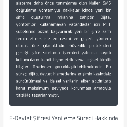
sisteme daha önce tanımlamış olan kişiler, SMS
doğrulama yöntemiyle dakikalar içinde yeni bir
şifre oluşturma imkanına sahiptir. Dijital
yöntemleri kullanamayan vatandaşlar için PTT
şubelerine bizzat başvurarak yeni bir şifre zarfı
temin etmek ise en resmi ve geçerli yöntem
olarak öne çıkmaktadır. Güvenlik protokolleri
gereği, şifre sıfırlama işlemleri yalnızca kayıtlı
kullanıcıların kendi biyometrik veya kişisel kimlik
bilgileri üzerinden gerçekleştirilebilmektedir. Bu
süreç, dijital devlet hizmetlerine erişimin kesintisiz
sürdürülmesi ve kişisel verilerin siber saldırılara
karşı maksimum seviyede korunması amacıyla
titizlikle tasarlanmıştır.
E-Devlet Şifresi Yenileme Süreci Hakkında