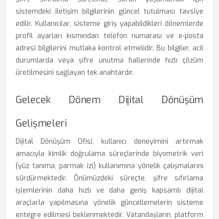
sistemdeki iletişim bilgilerinin güncel tutulması tavsiye
edilir. Kullanıcılar, sisteme giriş yapabildikleri dönemlerde
profil ayarları kısmından telefon numarası ve e-posta
adresi bilgilerini mutlaka kontrol etmelidir. Bu bilgiler, acil
durumlarda veya şifre unutma hallerinde hızlı çözüm
üretilmesini sağlayan tek anahtardır.
Gelecek Dönem Dijital Dönüşüm
Gelişmeleri
Dijital Dönüşüm Ofisi, kullanıcı deneyimini artırmak
amacıyla kimlik doğrulama süreçlerinde biyometrik veri
(yüz tanıma, parmak izi) kullanımına yönelik çalışmalarını
sürdürmektedir. Önümüzdeki süreçte, şifre sıfırlama
işlemlerinin daha hızlı ve daha geniş kapsamlı dijital
araçlarla yapılmasına yönelik güncellemelerin sisteme
entegre edilmesi beklenmektedir. Vatandaşların, platform