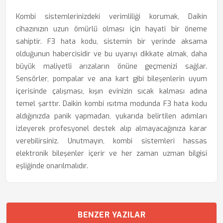
Kombi sistemlerinizdeki verimliliği korumak, Daikin
cihazınızın uzun ömürlü olması için hayati bir öneme
sahiptir. F3 hata kodu, sistemin bir yerinde aksama
olduğunun habercisidir ve bu uyarıyı dikkate almak, daha
büyük maliyetli arızaların önüne geçmenizi sağlar.
Sensörler, pompalar ve ana kart gibi bileşenlerin uyum
içerisinde çalışması, kışın evinizin sıcak kalması adına
temel şarttır. Daikin kombi ısıtma modunda F3 hata kodu
aldığınızda panik yapmadan, yukarıda belirtilen adımları
izleyerek profesyonel destek alıp almayacağınıza karar
verebilirsiniz. Unutmayın, kombi sistemleri hassas
elektronik bileşenler içerir ve her zaman uzman bilgisi
eşliğinde onarılmalıdır.
BENZER YAZILAR