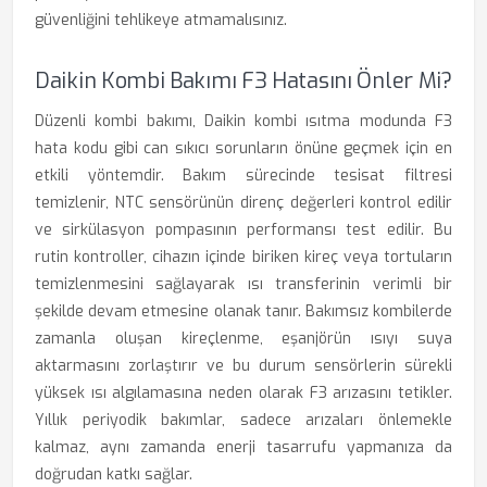
güvenliğini tehlikeye atmamalısınız.
Daikin Kombi Bakımı F3 Hatasını Önler Mi?
Düzenli kombi bakımı, Daikin kombi ısıtma modunda F3
hata kodu gibi can sıkıcı sorunların önüne geçmek için en
etkili yöntemdir. Bakım sürecinde tesisat filtresi
temizlenir, NTC sensörünün direnç değerleri kontrol edilir
ve sirkülasyon pompasının performansı test edilir. Bu
rutin kontroller, cihazın içinde biriken kireç veya tortuların
temizlenmesini sağlayarak ısı transferinin verimli bir
şekilde devam etmesine olanak tanır. Bakımsız kombilerde
zamanla oluşan kireçlenme, eşanjörün ısıyı suya
aktarmasını zorlaştırır ve bu durum sensörlerin sürekli
yüksek ısı algılamasına neden olarak F3 arızasını tetikler.
Yıllık periyodik bakımlar, sadece arızaları önlemekle
kalmaz, aynı zamanda enerji tasarrufu yapmanıza da
doğrudan katkı sağlar.