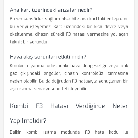
Ana kart üzerindeki arızalar nedir?
Bazen sensörler sağlam olsa bile ana karttaki entegreler
bu veriyi işleyemez. Kart üzerindeki bir kısa devre veya
oksitlenme, cihazın sürekli F3 hatası vermesine yol açan
teknik bir sorundur.
Hava akış sorunları etkili midir?
Kombinin yanma odasındaki hava dengesizliği veya atık
gaz çıkışındaki engeller, cihazın kontrolsüz ısınmasına
neden olabilir. Bu da doğrudan F3 hatasıyla sonuçlanan bir
aşırı ısınma senaryosunu tetikleyebilir.
Kombi F3 Hatası Verdiğinde Neler
Yapılmalıdır?
Daikin kombi ısıtma modunda F3 hata kodu ile