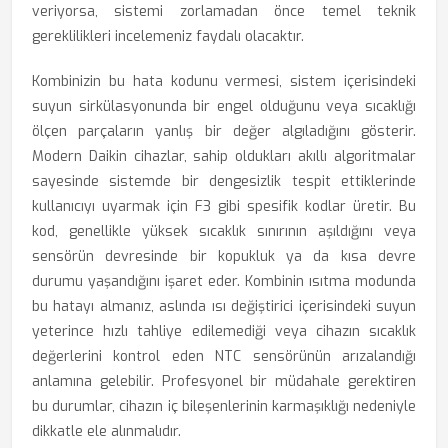
veriyorsa, sistemi zorlamadan önce temel teknik
gereklilikleri incelemeniz faydalı olacaktır.
Kombinizin bu hata kodunu vermesi, sistem içerisindeki
suyun sirkülasyonunda bir engel olduğunu veya sıcaklığı
ölçen parçaların yanlış bir değer algıladığını gösterir.
Modern Daikin cihazlar, sahip oldukları akıllı algoritmalar
sayesinde sistemde bir dengesizlik tespit ettiklerinde
kullanıcıyı uyarmak için F3 gibi spesifik kodlar üretir. Bu
kod, genellikle yüksek sıcaklık sınırının aşıldığını veya
sensörün devresinde bir kopukluk ya da kısa devre
durumu yaşandığını işaret eder. Kombinin ısıtma modunda
bu hatayı almanız, aslında ısı değiştirici içerisindeki suyun
yeterince hızlı tahliye edilemediği veya cihazın sıcaklık
değerlerini kontrol eden NTC sensörünün arızalandığı
anlamına gelebilir. Profesyonel bir müdahale gerektiren
bu durumlar, cihazın iç bileşenlerinin karmaşıklığı nedeniyle
dikkatle ele alınmalıdır.