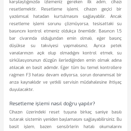
karşılaştığınızda izlemeniz gereken ilk adım, cihazı
resetlemektir. Resetleme işlemi, cihazın geçici bir
yazılımsal hatadan kurtulmasını sağlayabilir. Ancak
resetleme işlemi sorunu çözmüyorsa, tesisattaki su
basıncını kontrol etmeniz oldukça önemlidir. Basıncın 1.5
bar civarında olduğundan emin olmalı, eğer basınç
düşükse su takviyesi yapmalısınız. Ayrıca petek
vanalarınızın açık olup olmadığını kontrol etmek, su
sirkülasyonunun düzgün ilerlediğinden emin olmak adına
atılacak en basit adımdır. Eğer tüm bu temel kontrollere
rağmen F3 hatası devam ediyorsa, sorun donanımsal bir
arıza kaynaklıdır ve yetkili servisin müdahalesine ihtiyaç
duyulacaktır.
Resetleme işlemi nasıl doğru yapılır?
Cihazın üzerindeki reset tuşuna birkaç saniye basılı
tutarak sistemin yeniden başlamasını sağlayabilirsiniz. Bu
basit işlem, bazen sensörlerin hatalı okumalarını