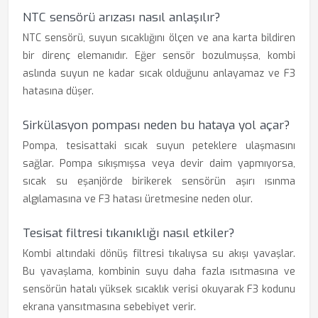
NTC sensörü arızası nasıl anlaşılır?
NTC sensörü, suyun sıcaklığını ölçen ve ana karta bildiren
bir direnç elemanıdır. Eğer sensör bozulmuşsa, kombi
aslında suyun ne kadar sıcak olduğunu anlayamaz ve F3
hatasına düşer.
Sirkülasyon pompası neden bu hataya yol açar?
Pompa, tesisattaki sıcak suyun peteklere ulaşmasını
sağlar. Pompa sıkışmışsa veya devir daim yapmıyorsa,
sıcak su eşanjörde birikerek sensörün aşırı ısınma
algılamasına ve F3 hatası üretmesine neden olur.
Tesisat filtresi tıkanıklığı nasıl etkiler?
Kombi altındaki dönüş filtresi tıkalıysa su akışı yavaşlar.
Bu yavaşlama, kombinin suyu daha fazla ısıtmasına ve
sensörün hatalı yüksek sıcaklık verisi okuyarak F3 kodunu
ekrana yansıtmasına sebebiyet verir.