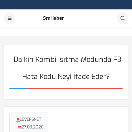
SmHaber
Daikin Kombi Isıtma Modunda F3
Hata Kodu Neyi İfade Eder?
LEVERSNET
27.03.2026