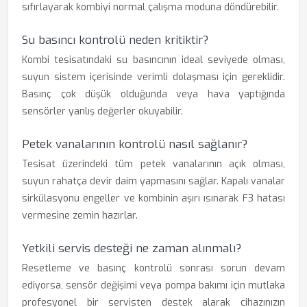
sıfırlayarak kombiyi normal çalışma moduna döndürebilir.
Su basıncı kontrolü neden kritiktir?
Kombi tesisatındaki su basıncının ideal seviyede olması,
suyun sistem içerisinde verimli dolaşması için gereklidir.
Basınç çok düşük olduğunda veya hava yaptığında
sensörler yanlış değerler okuyabilir.
Petek vanalarının kontrolü nasıl sağlanır?
Tesisat üzerindeki tüm petek vanalarının açık olması,
suyun rahatça devir daim yapmasını sağlar. Kapalı vanalar
sirkülasyonu engeller ve kombinin aşırı ısınarak F3 hatası
vermesine zemin hazırlar.
Yetkili servis desteği ne zaman alınmalı?
Resetleme ve basınç kontrolü sonrası sorun devam
ediyorsa, sensör değişimi veya pompa bakımı için mutlaka
profesyonel bir servisten destek alarak cihazınızın