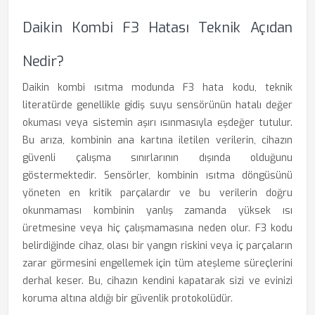
Daikin Kombi F3 Hatası Teknik Açıdan
Nedir?
Daikin kombi ısıtma modunda F3 hata kodu, teknik
literatürde genellikle gidiş suyu sensörünün hatalı değer
okuması veya sistemin aşırı ısınmasıyla eşdeğer tutulur.
Bu arıza, kombinin ana kartına iletilen verilerin, cihazın
güvenli çalışma sınırlarının dışında olduğunu
göstermektedir. Sensörler, kombinin ısıtma döngüsünü
yöneten en kritik parçalardır ve bu verilerin doğru
okunmaması kombinin yanlış zamanda yüksek ısı
üretmesine veya hiç çalışmamasına neden olur. F3 kodu
belirdiğinde cihaz, olası bir yangın riskini veya iç parçaların
zarar görmesini engellemek için tüm ateşleme süreçlerini
derhal keser. Bu, cihazın kendini kapatarak sizi ve evinizi
koruma altına aldığı bir güvenlik protokolüdür.