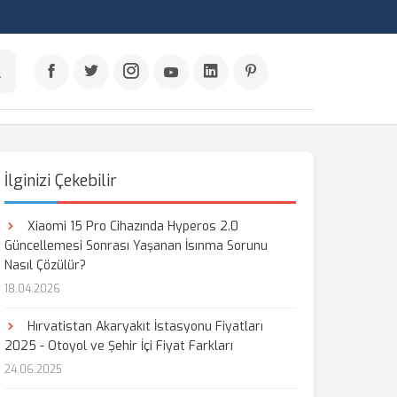
İlginizi Çekebilir
Xiaomi 15 Pro Cihazında Hyperos 2.0
Güncellemesi Sonrası Yaşanan İsınma Sorunu
Nasıl Çözülür?
18.04.2026
Hırvatistan Akaryakıt İstasyonu Fiyatları
2025 - Otoyol ve Şehir İçi Fiyat Farkları
24.06.2025
aş