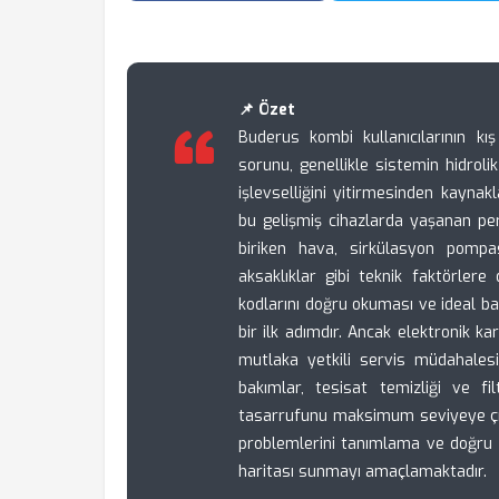
📌 Özet
Buderus kombi kullanıcılarının kış
sorunu, genellikle sistemin hidrol
işlevselliğini yitirmesinden kayna
bu gelişmiş cihazlarda yaşanan per
biriken hava, sirkülasyon pompa
aksaklıklar gibi teknik faktörlere 
kodlarını doğru okuması ve ideal bası
bir ilk adımdır. Ancak elektronik k
mutlaka yetkili servis müdahalesi
bakımlar, tesisat temizliği ve fi
tasarrufunu maksimum seviyeye çık
problemlerini tanımlama ve doğru 
haritası sunmayı amaçlamaktadır.