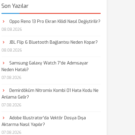
Son Yazılar
Oppo Reno 13 Pro Ekran Kilidi Nasıl Değiştirilir?
08.08.2026
JBL Flip 6 Bluetooth Bağlantısı Neden Kopar?
08.08.2026
Samsung Galaxy Watch 7'de Adımsayar
Neden Hatalı?
07.08.2026
Demirdöküm Nitromix Kombi 01 Hata Kodu Ne
Anlama Gelir?
07.08.2026
Adobe Illustrator'da Vektör Dosya Dışa
Aktarma Nasıl Yapılır?
07.08.2026