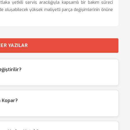
laka yetkili servis aracılığıyla kapsamlı bir bakım süreci
e oluşabilecek yüksek maliyetli parça değişimlerinin önüne
ER YAZILAR
ğiştirilir?
n Kopar?