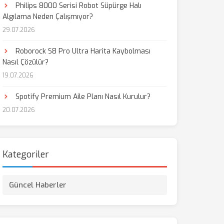
Philips 8000 Serisi Robot Süpürge Halı
Algılama Neden Çalışmıyor?
29.07.2026
Roborock S8 Pro Ultra Harita Kaybolması
Nasıl Çözülür?
19.07.2026
Spotify Premium Aile Planı Nasıl Kurulur?
20.07.2026
Kategoriler
Güncel Haberler