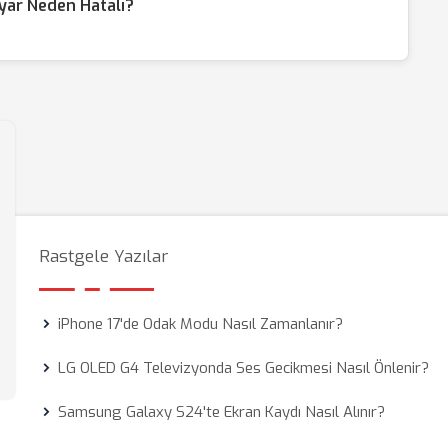
ar Neden Hatalı?
Rastgele Yazılar
iPhone 17'de Odak Modu Nasıl Zamanlanır?
LG OLED G4 Televizyonda Ses Gecikmesi Nasıl Önlenir?
Samsung Galaxy S24'te Ekran Kaydı Nasıl Alınır?