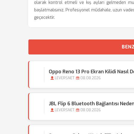
olarak kontrol etmeli ve kış ayları gelmeden mut
başlatmalısınız. Profesyonel müdahale, uzun vaded
geçecektir.
BENZ
Oppo Reno 13 Pro Ekran Kilidi Nasıl De
LEVERSNET
08.08.2026
JBL Flip 6 Bluetooth Bağlantısı Nede
LEVERSNET
08.08.2026