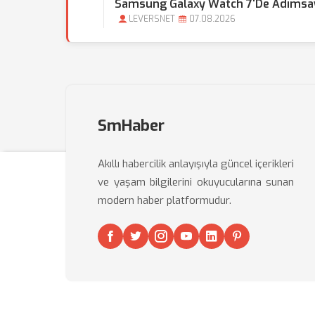
Samsung Galaxy Watch 7'de Adımsay
LEVERSNET
07.08.2026
SmHaber
Akıllı habercilik anlayışıyla güncel içerikleri
ve yaşam bilgilerini okuyucularına sunan
modern haber platformudur.