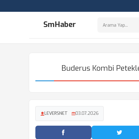
SmHaber
Buderus Kombi Petekl
LEVERSNET
03.07.2026
Facebook'ta Paylaş
Twitter