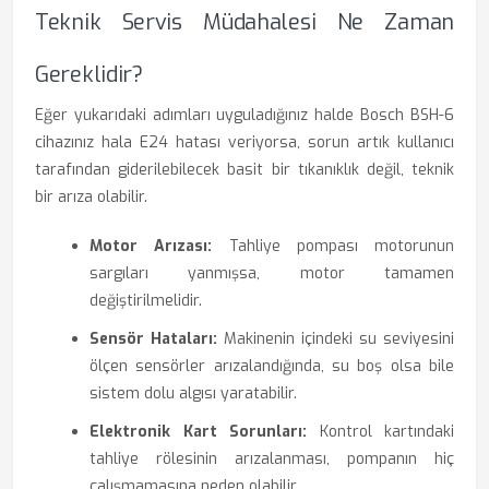
Teknik Servis Müdahalesi Ne Zaman
Gereklidir?
Eğer yukarıdaki adımları uyguladığınız halde Bosch BSH-6
cihazınız hala E24 hatası veriyorsa, sorun artık kullanıcı
tarafından giderilebilecek basit bir tıkanıklık değil, teknik
bir arıza olabilir.
Motor Arızası:
Tahliye pompası motorunun
sargıları yanmışsa, motor tamamen
değiştirilmelidir.
Sensör Hataları:
Makinenin içindeki su seviyesini
ölçen sensörler arızalandığında, su boş olsa bile
sistem dolu algısı yaratabilir.
Elektronik Kart Sorunları:
Kontrol kartındaki
tahliye rölesinin arızalanması, pompanın hiç
çalışmamasına neden olabilir.