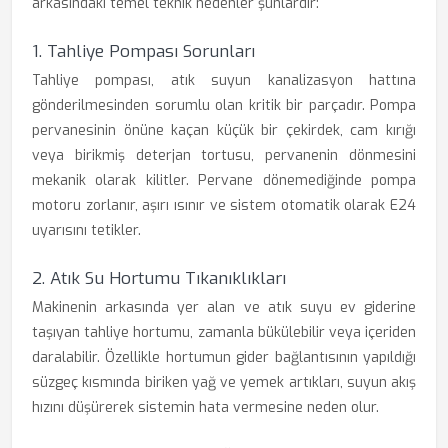
arkasındaki temel teknik nedenler şunlardır:
1. Tahliye Pompası Sorunları
Tahliye pompası, atık suyun kanalizasyon hattına
gönderilmesinden sorumlu olan kritik bir parçadır. Pompa
pervanesinin önüne kaçan küçük bir çekirdek, cam kırığı
veya birikmiş deterjan tortusu, pervanenin dönmesini
mekanik olarak kilitler. Pervane dönemediğinde pompa
motoru zorlanır, aşırı ısınır ve sistem otomatik olarak E24
uyarısını tetikler.
2. Atık Su Hortumu Tıkanıklıkları
Makinenin arkasında yer alan ve atık suyu ev giderine
taşıyan tahliye hortumu, zamanla bükülebilir veya içeriden
daralabilir. Özellikle hortumun gider bağlantısının yapıldığı
süzgeç kısmında biriken yağ ve yemek artıkları, suyun akış
hızını düşürerek sistemin hata vermesine neden olur.