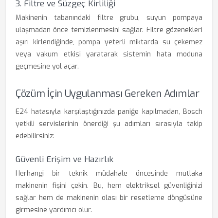
3. Filtre ve Süzgeç Kirliliği
Makinenin tabanındaki filtre grubu, suyun pompaya
ulaşmadan önce temizlenmesini sağlar. Filtre gözenekleri
aşırı kirlendiğinde, pompa yeterli miktarda su çekemez
veya vakum etkisi yaratarak sistemin hata moduna
geçmesine yol açar.
Çözüm İçin Uygulanması Gereken Adımlar
E24 hatasıyla karşılaştığınızda paniğe kapılmadan, Bosch
yetkili servislerinin önerdiği şu adımları sırasıyla takip
edebilirsiniz:
Güvenli Erişim ve Hazırlık
Herhangi bir teknik müdahale öncesinde mutlaka
makinenin fişini çekin. Bu, hem elektriksel güvenliğinizi
sağlar hem de makinenin olası bir resetleme döngüsüne
girmesine yardımcı olur.