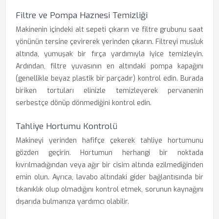
Filtre ve Pompa Haznesi Temizliği
Makinenin içindeki alt sepeti çıkarın ve filtre grubunu saat
yönünün tersine çevirerek yerinden çıkarın. Filtreyi musluk
altında, yumuşak bir fırça yardımıyla iyice temizleyin.
Ardından, filtre yuvasının en altındaki pompa kapağını
(genellikle beyaz plastik bir parçadır) kontrol edin. Burada
biriken tortuları elinizle temizleyerek pervanenin
serbestçe dönüp dönmediğini kontrol edin.
Tahliye Hortumu Kontrolü
Makineyi yerinden hafifçe çekerek tahliye hortumunu
gözden geçirin. Hortumun herhangi bir noktada
kıvrılmadığından veya ağır bir cisim altında ezilmediğinden
emin olun. Ayrıca, lavabo altındaki gider bağlantısında bir
tıkanıklık olup olmadığını kontrol etmek, sorunun kaynağını
dışarıda bulmanıza yardımcı olabilir.