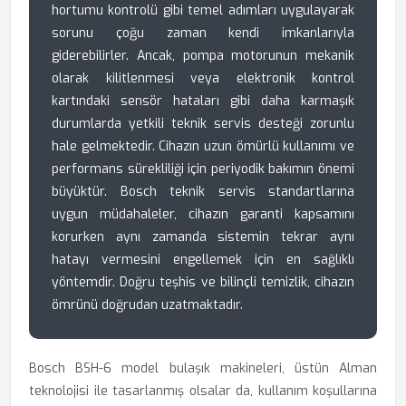
hortumu kontrolü gibi temel adımları uygulayarak
sorunu çoğu zaman kendi imkanlarıyla
giderebilirler. Ancak, pompa motorunun mekanik
olarak kilitlenmesi veya elektronik kontrol
kartındaki sensör hataları gibi daha karmaşık
durumlarda yetkili teknik servis desteği zorunlu
hale gelmektedir. Cihazın uzun ömürlü kullanımı ve
performans sürekliliği için periyodik bakımın önemi
büyüktür. Bosch teknik servis standartlarına
uygun müdahaleler, cihazın garanti kapsamını
korurken aynı zamanda sistemin tekrar aynı
hatayı vermesini engellemek için en sağlıklı
yöntemdir. Doğru teşhis ve bilinçli temizlik, cihazın
ömrünü doğrudan uzatmaktadır.
Bosch BSH-6 model bulaşık makineleri, üstün Alman
teknolojisi ile tasarlanmış olsalar da, kullanım koşullarına