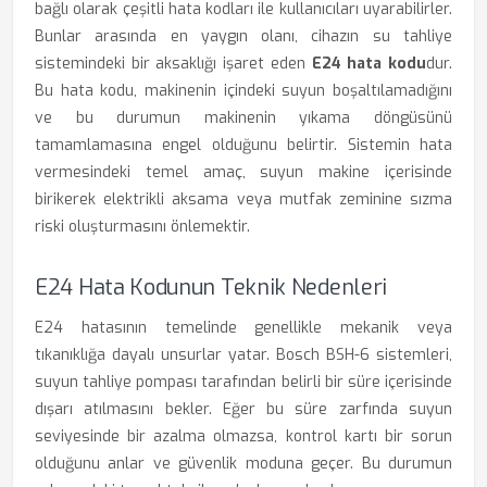
bağlı olarak çeşitli hata kodları ile kullanıcıları uyarabilirler.
Bunlar arasında en yaygın olanı, cihazın su tahliye
sistemindeki bir aksaklığı işaret eden
E24 hata kodu
dur.
Bu hata kodu, makinenin içindeki suyun boşaltılamadığını
ve bu durumun makinenin yıkama döngüsünü
tamamlamasına engel olduğunu belirtir. Sistemin hata
vermesindeki temel amaç, suyun makine içerisinde
birikerek elektrikli aksama veya mutfak zeminine sızma
riski oluşturmasını önlemektir.
E24 Hata Kodunun Teknik Nedenleri
E24 hatasının temelinde genellikle mekanik veya
tıkanıklığa dayalı unsurlar yatar. Bosch BSH-6 sistemleri,
suyun tahliye pompası tarafından belirli bir süre içerisinde
dışarı atılmasını bekler. Eğer bu süre zarfında suyun
seviyesinde bir azalma olmazsa, kontrol kartı bir sorun
olduğunu anlar ve güvenlik moduna geçer. Bu durumun