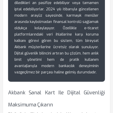
diledikleri an pasifize edebiliyor veya tamamen
iptal edebiliyorlar. 2024 yılı itibarıyla güncellenen
modern arayüz sayesinde, karmaşık menüler
arasında kaybolmadan finansal kontrolü sağlamak
oldukça kolaylaşıyor. Özellikle e-ticaret
platformlarındaki veri ihlallerine karşı koruma
kalkanı görevi gören bu sistem, tüm bireysel
Akbank müşterilerine ücretsiz olarak sunuluyor.
Dijital güvenlik bilincini artıran bu çözüm, hem anlık
limit yönetimi hem de pratik kullanım
avantajlarıyla modern bankacılık deneyiminin
vazgeçilmez bir parçası haline gelmiş durumdadır.
Akbank Sanal Kart Ile Dijital Güvenliği
Maksimuma Çıkarın