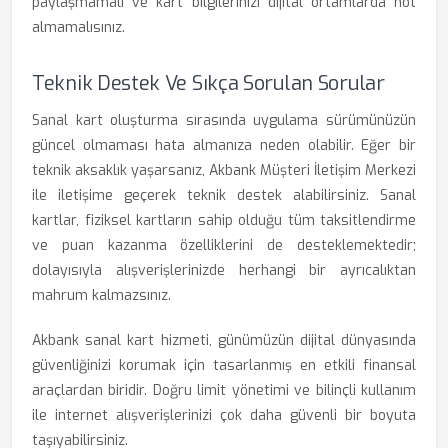
paylaşmamalı ve kart bilgilerinizi dijital ortamlarda not
almamalısınız.
Teknik Destek Ve Sıkça Sorulan Sorular
Sanal kart oluşturma sırasında uygulama sürümünüzün
güncel olmaması hata almanıza neden olabilir. Eğer bir
teknik aksaklık yaşarsanız, Akbank Müşteri İletişim Merkezi
ile iletişime geçerek teknik destek alabilirsiniz. Sanal
kartlar, fiziksel kartların sahip olduğu tüm taksitlendirme
ve puan kazanma özelliklerini de desteklemektedir;
dolayısıyla alışverişlerinizde herhangi bir ayrıcalıktan
mahrum kalmazsınız.
Akbank sanal kart hizmeti, günümüzün dijital dünyasında
güvenliğinizi korumak için tasarlanmış en etkili finansal
araçlardan biridir. Doğru limit yönetimi ve bilinçli kullanım
ile internet alışverişlerinizi çok daha güvenli bir boyuta
taşıyabilirsiniz.