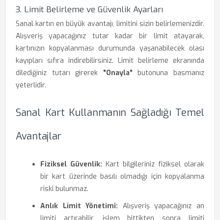
3. Limit Belirleme ve Güvenlik Ayarları
Sanal kartın en büyük avantajı, limitini sizin belirlemenizdir.
Alışveriş yapacağınız tutar kadar bir limit atayarak,
kartınızın kopyalanması durumunda yaşanabilecek olası
kayıpları sıfıra indirebilirsiniz. Limit belirleme ekranında
dilediğiniz tutarı girerek
"Onayla"
butonuna basmanız
yeterlidir.
Sanal Kart Kullanmanın Sağladığı Temel
Avantajlar
Fiziksel Güvenlik:
Kart bilgileriniz fiziksel olarak
bir kart üzerinde basılı olmadığı için kopyalanma
riski bulunmaz.
Anlık Limit Yönetimi:
Alışveriş yapacağınız an
limiti artırabilir, işlem bittikten sonra limiti