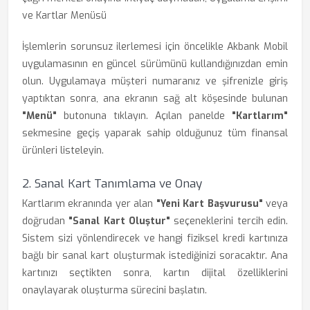
ve Kartlar Menüsü
İşlemlerin sorunsuz ilerlemesi için öncelikle Akbank Mobil
uygulamasının en güncel sürümünü kullandığınızdan emin
olun. Uygulamaya müşteri numaranız ve şifrenizle giriş
yaptıktan sonra, ana ekranın sağ alt köşesinde bulunan
"Menü"
butonuna tıklayın. Açılan panelde
"Kartlarım"
sekmesine geçiş yaparak sahip olduğunuz tüm finansal
ürünleri listeleyin.
2. Sanal Kart Tanımlama ve Onay
Kartlarım ekranında yer alan
"Yeni Kart Başvurusu"
veya
doğrudan
"Sanal Kart Oluştur"
seçeneklerini tercih edin.
Sistem sizi yönlendirecek ve hangi fiziksel kredi kartınıza
bağlı bir sanal kart oluşturmak istediğinizi soracaktır. Ana
kartınızı seçtikten sonra, kartın dijital özelliklerini
onaylayarak oluşturma sürecini başlatın.