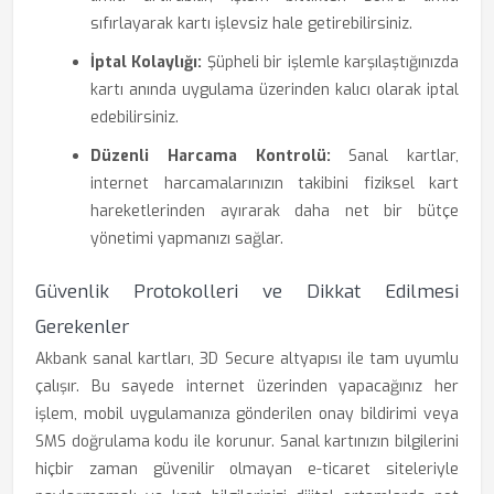
sıfırlayarak kartı işlevsiz hale getirebilirsiniz.
İptal Kolaylığı:
Şüpheli bir işlemle karşılaştığınızda
kartı anında uygulama üzerinden kalıcı olarak iptal
edebilirsiniz.
Düzenli Harcama Kontrolü:
Sanal kartlar,
internet harcamalarınızın takibini fiziksel kart
hareketlerinden ayırarak daha net bir bütçe
yönetimi yapmanızı sağlar.
Güvenlik Protokolleri ve Dikkat Edilmesi
Gerekenler
Akbank sanal kartları, 3D Secure altyapısı ile tam uyumlu
çalışır. Bu sayede internet üzerinden yapacağınız her
işlem, mobil uygulamanıza gönderilen onay bildirimi veya
SMS doğrulama kodu ile korunur. Sanal kartınızın bilgilerini
hiçbir zaman güvenilir olmayan e-ticaret siteleriyle