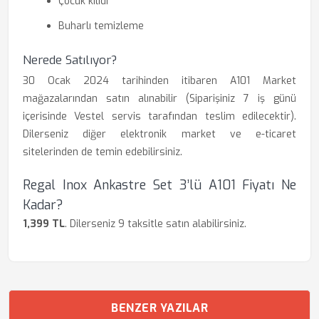
Çocuk kilidi
Buharlı temizleme
Nerede Satılıyor?
30 Ocak 2024 tarihinden itibaren A101 Market
mağazalarından satın alınabilir (Siparişiniz 7 iş günü
içerisinde Vestel servis tarafından teslim edilecektir).
Dilerseniz diğer elektronik market ve e-ticaret
sitelerinden de temin edebilirsiniz.
Regal Inox Ankastre Set 3’lü A101 Fiyatı Ne
Kadar?
1,399 TL
. Dilerseniz 9 taksitle satın alabilirsiniz.
BENZER YAZILAR