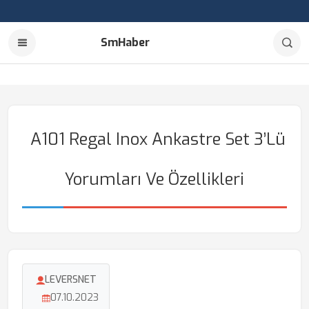
SmHaber
A101 Regal Inox Ankastre Set 3’lü
Yorumları Ve Özellikleri
LEVERSNET
07.10.2023