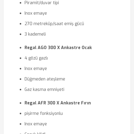
Piramit/duvar tipi
Inox emaye
270 metreküp/saat emiş gücü
3 kademeli
Regal AGO 300 X Ankastre Ocak
4 gözü gazlı
Inox emaye
Düğmeden ateşleme
Gaz kasma emniyeti
Regal AFR 300 X Ankastre Fırın
pişirme fonksiyonlu
Inox emaye