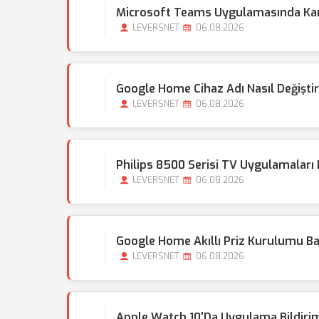
Microsoft Teams Uygulamasında Kamer
LEVERSNET
06.08.2026
Google Home Cihaz Adı Nasıl Değişti
LEVERSNET
06.08.2026
Philips 8500 Serisi TV Uygulamaları
LEVERSNET
06.08.2026
Google Home Akıllı Priz Kurulumu Baş
LEVERSNET
06.08.2026
Apple Watch 10'da Uygulama Bildiriml