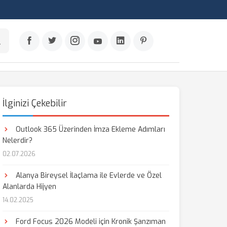
İlginizi Çekebilir
Outlook 365 Üzerinden İmza Ekleme Adımları
Nelerdir?
02.07.2026
Alanya Bireysel İlaçlama ile Evlerde ve Özel
Alanlarda Hijyen
14.02.2025
Ford Focus 2026 Modeli için Kronik Şanzıman