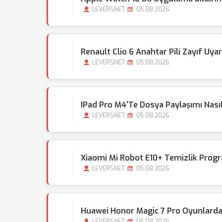
LEVERSNET
05.08.2026
Renault Clio 6 Anahtar Pili Zayıf Uy
LEVERSNET
05.08.2026
IPad Pro M4'te Dosya Paylaşımı Nasıl
LEVERSNET
05.08.2026
Xiaomi Mi Robot E10+ Temizlik Progr
LEVERSNET
05.08.2026
Huawei Honor Magic 7 Pro Oyunlarda
LEVERSNET
05.08.2026