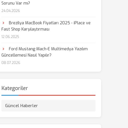
Sorunu Var mı?
24.04.2026
Brezilya MacBook Fiyatları 2025 - iPlace ve
Fast Shop Karşılaştırması
12.06.2025
Ford Mustang Mach-E Multimedya Yazılım
Güncellemesi Nasıl Yapılır?
08.07.2026
Kategoriler
Güncel Haberler