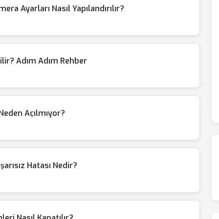
a Ayarları Nasıl Yapılandırılır?
rilir? Adım Adım Rehber
 Neden Açılmıyor?
arısız Hatası Nedir?
eri Nasıl Kapatılır?