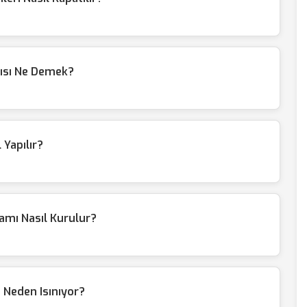
arısı Ne Demek?
 Yapılır?
amı Nasıl Kurulur?
 Neden Isınıyor?