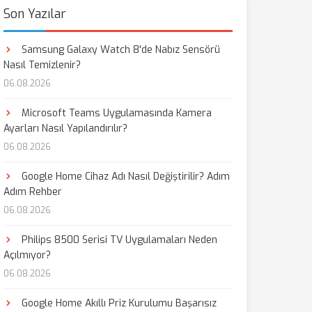
Son Yazılar
Samsung Galaxy Watch 8'de Nabız Sensörü
Nasıl Temizlenir?
06.08.2026
Microsoft Teams Uygulamasında Kamera
Ayarları Nasıl Yapılandırılır?
06.08.2026
Google Home Cihaz Adı Nasıl Değiştirilir? Adım
Adım Rehber
06.08.2026
Philips 8500 Serisi TV Uygulamaları Neden
Açılmıyor?
06.08.2026
Google Home Akıllı Priz Kurulumu Başarısız