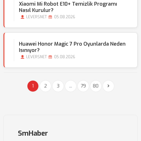
Xiaomi Mi Robot E10+ Temizlik Programı
Nasıl Kurulur?
LEVERSNET
05.08.2026
Huawei Honor Magic 7 Pro Oyunlarda Neden
Isınıyor?
LEVERSNET
05.08.2026
1
2
3
...
79
80
SmHaber