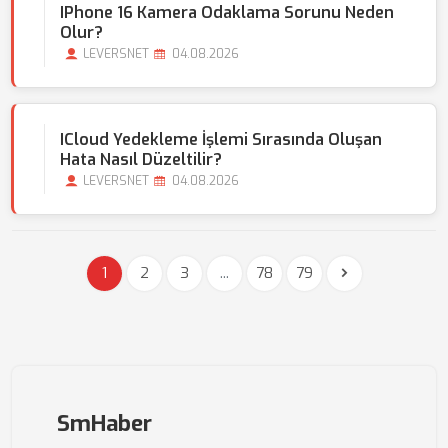
IPhone 16 Kamera Odaklama Sorunu Neden
Olur?
LEVERSNET
04.08.2026
ICloud Yedekleme İşlemi Sırasında Oluşan
Hata Nasıl Düzeltilir?
LEVERSNET
04.08.2026
1
2
3
...
78
79
SmHaber