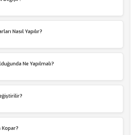
rları Nasıl Yapılır?
ulduğunda Ne Yapılmalı?
ğiştirilir?
n Kopar?