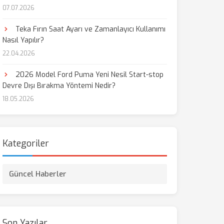
07.07.2026
Teka Fırın Saat Ayarı ve Zamanlayıcı Kullanımı
Nasıl Yapılır?
22.04.2026
2026 Model Ford Puma Yeni Nesil Start-stop
Devre Dışı Bırakma Yöntemi Nedir?
18.05.2026
Kategoriler
Güncel Haberler
Son Yazılar