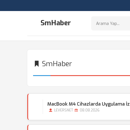
SmHaber
SmHaber
MacBook M4 Cihazlarda Uygulama İzin
LEVERSNET
08.08.2026