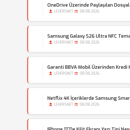
OneDrive Üzerinde Paylaşılan Dosy
LEVERSNET
08.08.2026
Samsung Galaxy S26 Ultra NFC Temas
LEVERSNET
08.08.2026
Garanti BBVA Mobil Üzerinden Kredi Ka
LEVERSNET
08.08.2026
Netflix 4K İçeriklerde Samsung Sma
LEVERSNET
08.08.2026
IPhone 17'de Kilit Ekranı Yazı Tipi Nas