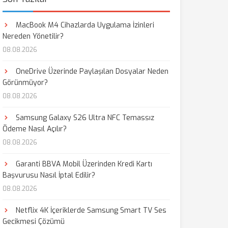
MacBook M4 Cihazlarda Uygulama İzinleri
Nereden Yönetilir?
08.08.2026
OneDrive Üzerinde Paylaşılan Dosyalar Neden
Görünmüyor?
08.08.2026
Samsung Galaxy S26 Ultra NFC Temassız
Ödeme Nasıl Açılır?
08.08.2026
Garanti BBVA Mobil Üzerinden Kredi Kartı
Başvurusu Nasıl İptal Edilir?
08.08.2026
Netflix 4K İçeriklerde Samsung Smart TV Ses
Gecikmesi Çözümü