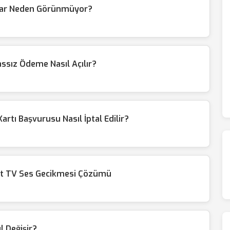
alar Neden Görünmüyor?
sız Ödeme Nasıl Açılır?
rtı Başvurusu Nasıl İptal Edilir?
rt TV Ses Gecikmesi Çözümü
ıl Değişir?