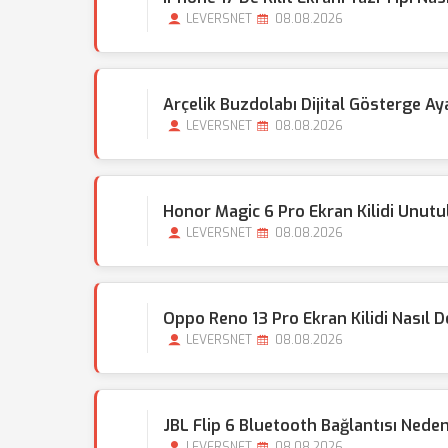
LEVERSNET
08.08.2026
Arçelik Buzdolabı Dijital Gösterge Aya
LEVERSNET
08.08.2026
Honor Magic 6 Pro Ekran Kilidi Unut
LEVERSNET
08.08.2026
Oppo Reno 13 Pro Ekran Kilidi Nasıl De
LEVERSNET
08.08.2026
JBL Flip 6 Bluetooth Bağlantısı Nede
LEVERSNET
08.08.2026