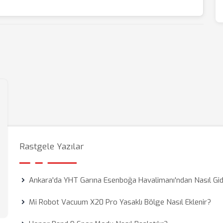
Rastgele Yazılar
Ankara'da YHT Garına Esenboğa Havalimanı'ndan Nasıl Gidi
Mi Robot Vacuum X20 Pro Yasaklı Bölge Nasıl Eklenir?