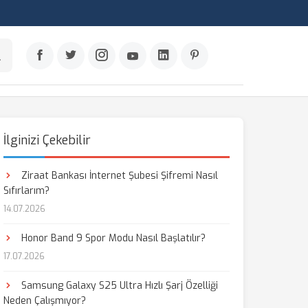
İlginizi Çekebilir
Ziraat Bankası İnternet Şubesi Şifremi Nasıl
Sıfırlarım?
14.07.2026
Honor Band 9 Spor Modu Nasıl Başlatılır?
17.07.2026
Samsung Galaxy S25 Ultra Hızlı Şarj Özelliği
Neden Çalışmıyor?