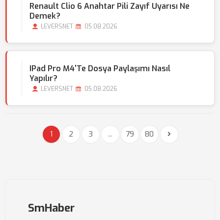
Renault Clio 6 Anahtar Pili Zayıf Uyarısı Ne
Demek?
LEVERSNET
05.08.2026
IPad Pro M4'te Dosya Paylaşımı Nasıl
Yapılır?
LEVERSNET
05.08.2026
1
2
3
...
79
80
SmHaber