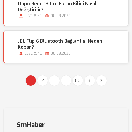
Oppo Reno 13 Pro Ekran Kilidi Nasıl
Değiştirilir?
LEVERSNET
08.08.2026
JBL Flip 6 Bluetooth Bağlantısı Neden
Kopar?
LEVERSNET
08.08.2026
1
2
3
...
80
81
SmHaber