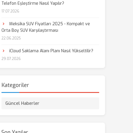
Telefon Eşleştirme Nasıl Yapılır?
17.07.2026
Meksika SUV Fiyatları 2025 - Kompakt ve
Orta Boy SUV Karşılaştırması
22.06.2025
iCloud Saklama Alanı Planı Nasıl Yükseltilir?
29.07.2026
Kategoriler
Güncel Haberler
Son Yazılar