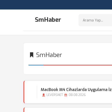
SmHaber
SmHaber
MacBook M4 Cihazlarda Uygulama İzin
LEVERSNET
08.08.2026