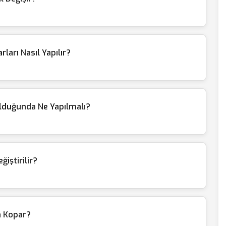
rları Nasıl Yapılır?
ulduğunda Ne Yapılmalı?
ğiştirilir?
n Kopar?