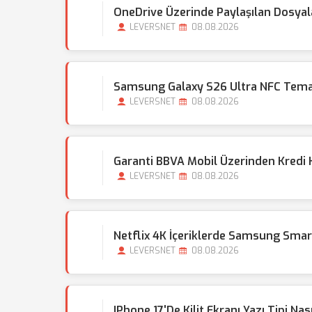
OneDrive Üzerinde Paylaşılan Dosy
LEVERSNET
08.08.2026
Samsung Galaxy S26 Ultra NFC Temas
LEVERSNET
08.08.2026
Garanti BBVA Mobil Üzerinden Kredi Ka
LEVERSNET
08.08.2026
Netflix 4K İçeriklerde Samsung Sma
LEVERSNET
08.08.2026
IPhone 17'de Kilit Ekranı Yazı Tipi Nas