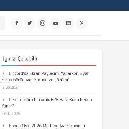
İlginizi Çekebilir
Discord’da Ekran Paylaşımı Yaparken Siyah
Ekran Görünüyor Sorunu ve Çözümü
13.09.2024
Demirdöküm Nitromix F28 Hata Kodu Neden
Yanar?
29.07.2026
Honda Civic 2026 Multimedya Ekranında