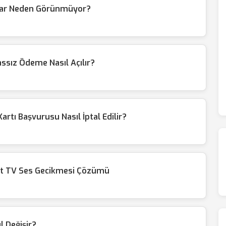
alar Neden Görünmüyor?
sız Ödeme Nasıl Açılır?
rtı Başvurusu Nasıl İptal Edilir?
rt TV Ses Gecikmesi Çözümü
ıl Değişir?