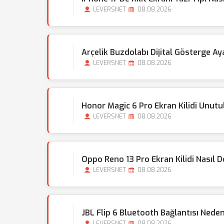
LEVERSNET
08.08.2026
Arçelik Buzdolabı Dijital Gösterge Aya
LEVERSNET
08.08.2026
Honor Magic 6 Pro Ekran Kilidi Unut
LEVERSNET
08.08.2026
Oppo Reno 13 Pro Ekran Kilidi Nasıl De
LEVERSNET
08.08.2026
JBL Flip 6 Bluetooth Bağlantısı Nede
LEVERSNET
08.08.2026