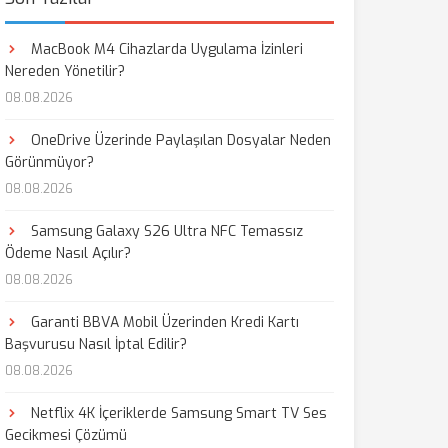
MacBook M4 Cihazlarda Uygulama İzinleri
Nereden Yönetilir?
08.08.2026
OneDrive Üzerinde Paylaşılan Dosyalar Neden
Görünmüyor?
08.08.2026
Samsung Galaxy S26 Ultra NFC Temassız
Ödeme Nasıl Açılır?
08.08.2026
Garanti BBVA Mobil Üzerinden Kredi Kartı
Başvurusu Nasıl İptal Edilir?
08.08.2026
Netflix 4K İçeriklerde Samsung Smart TV Ses
Gecikmesi Çözümü