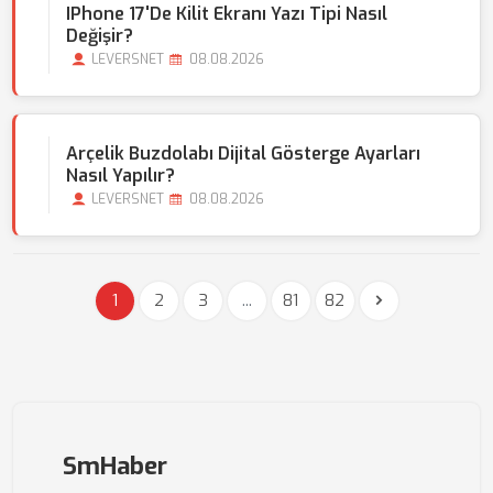
IPhone 17'de Kilit Ekranı Yazı Tipi Nasıl
Değişir?
LEVERSNET
08.08.2026
Arçelik Buzdolabı Dijital Gösterge Ayarları
Nasıl Yapılır?
LEVERSNET
08.08.2026
1
2
3
...
81
82
SmHaber