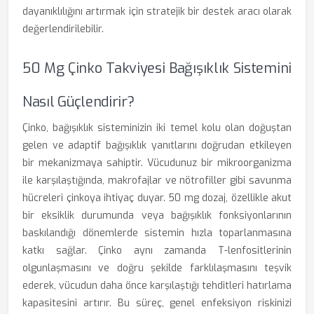
dayanıklılığını artırmak için stratejik bir destek aracı olarak
değerlendirilebilir.
50 Mg Çinko Takviyesi Bağışıklık Sistemini
Nasıl Güçlendirir?
Çinko, bağışıklık sisteminizin iki temel kolu olan doğuştan
gelen ve adaptif bağışıklık yanıtlarını doğrudan etkileyen
bir mekanizmaya sahiptir. Vücudunuz bir mikroorganizma
ile karşılaştığında, makrofajlar ve nötrofiller gibi savunma
hücreleri çinkoya ihtiyaç duyar. 50 mg dozaj, özellikle akut
bir eksiklik durumunda veya bağışıklık fonksiyonlarının
baskılandığı dönemlerde sistemin hızla toparlanmasına
katkı sağlar. Çinko aynı zamanda T-lenfositlerinin
olgunlaşmasını ve doğru şekilde farklılaşmasını teşvik
ederek, vücudun daha önce karşılaştığı tehditleri hatırlama
kapasitesini artırır. Bu süreç, genel enfeksiyon riskinizi