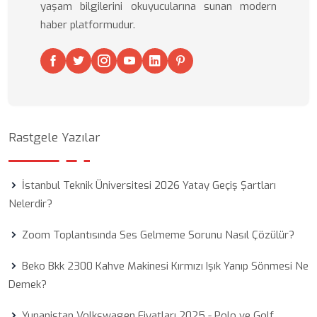
yaşam bilgilerini okuyucularına sunan modern
haber platformudur.
Rastgele Yazılar
İstanbul Teknik Üniversitesi 2026 Yatay Geçiş Şartları
Nelerdir?
Zoom Toplantısında Ses Gelmeme Sorunu Nasıl Çözülür?
Beko Bkk 2300 Kahve Makinesi Kırmızı Işık Yanıp Sönmesi Ne
Demek?
Yunanistan Volkswagen Fiyatları 2025 - Polo ve Golf