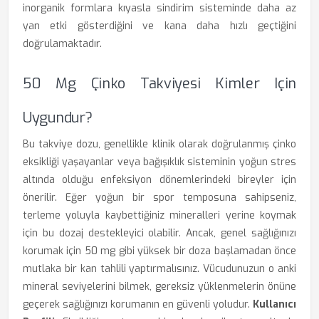
inorganik formlara kıyasla sindirim sisteminde daha az
yan etki gösterdiğini ve kana daha hızlı geçtiğini
doğrulamaktadır.
50 Mg Çinko Takviyesi Kimler Için
Uygundur?
Bu takviye dozu, genellikle klinik olarak doğrulanmış çinko
eksikliği yaşayanlar veya bağışıklık sisteminin yoğun stres
altında olduğu enfeksiyon dönemlerindeki bireyler için
önerilir. Eğer yoğun bir spor temposuna sahipseniz,
terleme yoluyla kaybettiğiniz mineralleri yerine koymak
için bu dozaj destekleyici olabilir. Ancak, genel sağlığınızı
korumak için 50 mg gibi yüksek bir doza başlamadan önce
mutlaka bir kan tahlili yaptırmalısınız. Vücudunuzun o anki
mineral seviyelerini bilmek, gereksiz yüklenmelerin önüne
geçerek sağlığınızı korumanın en güvenli yoludur.
Kullanıcı