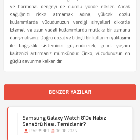
ve hormonal dengeyi de olumlu yönde etkiler. Ancak
sağlığınızı riske atmamak adına, yüksek dozlu
kullanımlarda vücudunuzun verdiği sinyalleri dikkatle
izlemeli ve uzun vadeli kullanımlarda mutlaka bir uzmana
danışmalısınız. Doğru dozaj ve bilinçli bir kullanım yaklaşımı
ile bağışıklık sisteminizi güçlendirerek, genel yaşam
kalitenizi artırmanız mümkündür. Çinko, vücudunuzun en
güçlü savunma kalkanıdır.
BENZER YAZILAR
Samsung Galaxy Watch 8'de Nabız
Sensörü Nasıl Temizlenir?
LEVERSNET
06.08.2026