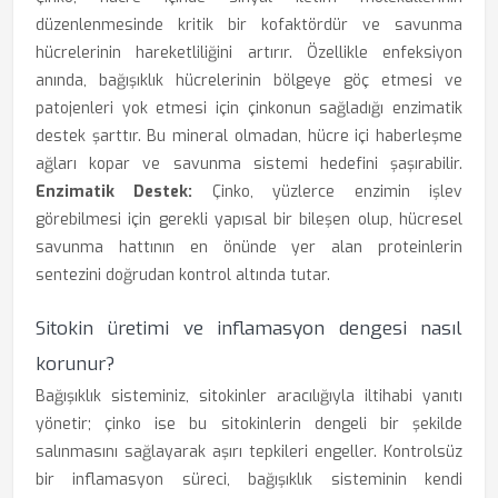
düzenlenmesinde kritik bir kofaktördür ve savunma
hücrelerinin hareketliliğini artırır. Özellikle enfeksiyon
anında, bağışıklık hücrelerinin bölgeye göç etmesi ve
patojenleri yok etmesi için çinkonun sağladığı enzimatik
destek şarttır. Bu mineral olmadan, hücre içi haberleşme
ağları kopar ve savunma sistemi hedefini şaşırabilir.
Enzimatik Destek:
Çinko, yüzlerce enzimin işlev
görebilmesi için gerekli yapısal bir bileşen olup, hücresel
savunma hattının en önünde yer alan proteinlerin
sentezini doğrudan kontrol altında tutar.
Sitokin üretimi ve inflamasyon dengesi nasıl
korunur?
Bağışıklık sisteminiz, sitokinler aracılığıyla iltihabi yanıtı
yönetir; çinko ise bu sitokinlerin dengeli bir şekilde
salınmasını sağlayarak aşırı tepkileri engeller. Kontrolsüz
bir inflamasyon süreci, bağışıklık sisteminin kendi