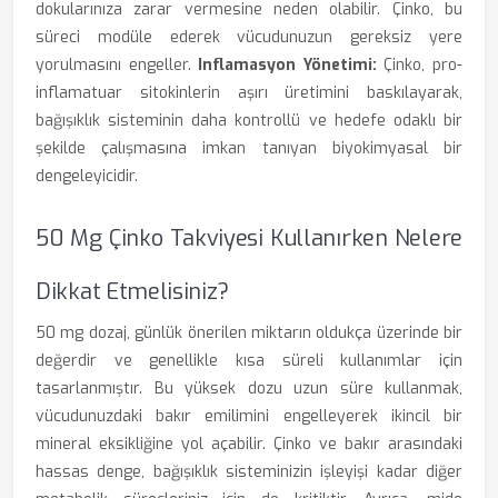
dokularınıza zarar vermesine neden olabilir. Çinko, bu
süreci modüle ederek vücudunuzun gereksiz yere
yorulmasını engeller.
Inflamasyon Yönetimi:
Çinko, pro-
inflamatuar sitokinlerin aşırı üretimini baskılayarak,
bağışıklık sisteminin daha kontrollü ve hedefe odaklı bir
şekilde çalışmasına imkan tanıyan biyokimyasal bir
dengeleyicidir.
50 Mg Çinko Takviyesi Kullanırken Nelere
Dikkat Etmelisiniz?
50 mg dozaj, günlük önerilen miktarın oldukça üzerinde bir
değerdir ve genellikle kısa süreli kullanımlar için
tasarlanmıştır. Bu yüksek dozu uzun süre kullanmak,
vücudunuzdaki bakır emilimini engelleyerek ikincil bir
mineral eksikliğine yol açabilir. Çinko ve bakır arasındaki
hassas denge, bağışıklık sisteminizin işleyişi kadar diğer